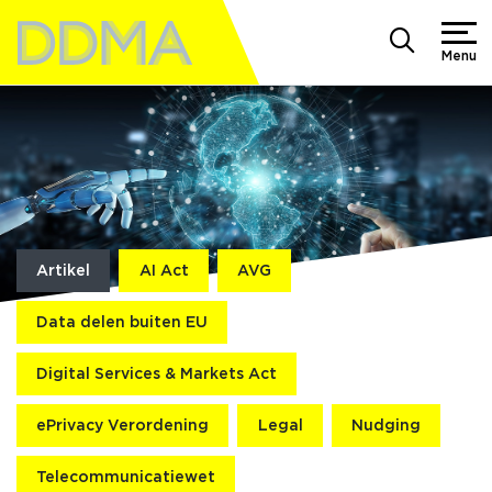
Menu
Artikel
AI Act
AVG
Data delen buiten EU
Digital Services & Markets Act
ePrivacy Verordening
Legal
Nudging
Telecommunicatiewet