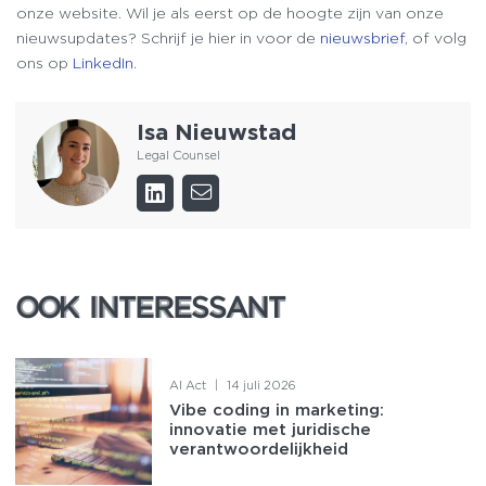
onze website. Wil je als eerst op de hoogte zijn van onze
nieuwsupdates? Schrijf je hier in voor de
nieuwsbrief
, of volg
ons op
LinkedIn
.
Isa Nieuwstad
Legal Counsel
OOK INTERESSANT
OOK INTERESSANT
AI Act
|
14 juli 2026
Vibe coding in marketing:
innovatie met juridische
verantwoordelijkheid