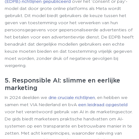
(EDPB) richtlijnen gepubliceerd
over het ‘consent or pay’-
model dat door grote online platforms als Meta wordt
gebruikt. Dit model biedt gebruikers de keuze tussen het
geven van toestemming voor het verwerken van hun
persoonsgegevens voor gepersonaliseerde advertenties of
het betalen voor een advertentievrije dienst. De EDPB heeft
benadrukt dat dergelijke modellen gebruikers een echte
keuze moeten bieden en dat toestemming vrijelijk gegeven
moet worden, zonder druk of negatieve gevolgen bij
weigering.
5. Responsible AI: slimme en eerlijke
marketing
In 2024 deelden we
drie cruciale richtlijnen
, en hebben we
samen met VIA Nederland en bvA
een leidraad opgesteld
voor het verantwoord gebruik van AI in de marketingsector.
De gids biedt marketeers praktische handvatten om AI-
systemen op een transparante en betrouwbare manier in te
zetten. Met acht kernprincipes, waaronder naleving van