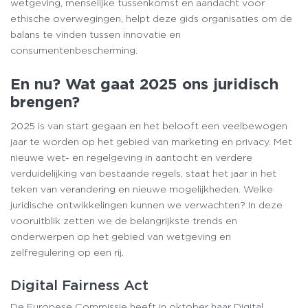
wetgeving, menselijke tussenkomst en aandacht voor
ethische overwegingen, helpt deze gids organisaties om de
balans te vinden tussen innovatie en
consumentenbescherming.
En nu? Wat gaat 2025 ons juridisch
brengen?
2025 is van start gegaan en het belooft een veelbewogen
jaar te worden op het gebied van marketing en privacy. Met
nieuwe wet- en regelgeving in aantocht en verdere
verduidelijking van bestaande regels, staat het jaar in het
teken van verandering en nieuwe mogelijkheden. Welke
juridische ontwikkelingen kunnen we verwachten? In deze
vooruitblik zetten we de belangrijkste trends en
onderwerpen op het gebied van wetgeving en
zelfregulering op een rij.
Digital Fairness Act
De Europese Commissie heeft in oktober haar Digital