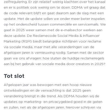
zelfregulering. Er zijn relatief weinig klachten over het kanaal
en er is politiek ook weinig om te doen. DDMA wil graag dat
de code relevant blijft en gaat daarom aan de slag met een
update. Met de update willen we onder meer beter inspelen
op het onderscheid tussen commerciële en servicemails. We
gaat in 2025 weer samen met de e-mailsector werken aan
deze update. De Reclamecode Social Media & Influencer
Marketing (RSM) biedt belangrijke richtlijnen voor reclame
via sociale media, maar met alle veranderingen van de
afgelopen jaren is vernieuwing nodig. Samen met de sector
gaan we ons afvragen: hoe sluiten de huidige reclameregels
aan bij het gebruik van sociale media door creators in 2025?
Tot slot
Afgelopen jaar was bewogen met een hoop nieuwe
ontwikkelingen en de verwachting is dat 2025 geen
verandering brengt in die trend. Als DDMA houden wij de
updates op marketing- en privacygebied goed in de gaten
en zullen, net als de afgelopen jaren, hierover schrijven via