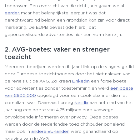
toepassen. Een overzicht van die richtlijnen gaven we al
eerder,
maar het belangrijkste leerpunt was dat
gerechtvaardigd belang een grondslag kan zijn voor direct
marketing. De EDPB bevestigde hierbij dat
gepersonaliseerde advertenties hier een vorm kan zijn.
2. AVG-boetes: vaker en strenger
toezicht
Meerdere bedrijven werden dit jaar flink op de vingers getikt
door Europese toezichthouders door het niet naleven van
de regels uit de AVG. Zo kreeg
LinkedIn
een forse boete
voor advertenties zonder toestemming en werd
een boete
van €600.000
opgelegd voor een cookiebanner die niet
compliant was. Daarnaast kreeg
Netflix
aan het eind van het
jaar nog een boete van 4,75 miljoen euro vanwege
onvoldoende informeren over privacy. Deze boetes
werden door de Nederlandse toezichthouder opgelegd,
maar ook in
andere EU-landen
werd gehandhaafd op
naleving van de AVG.