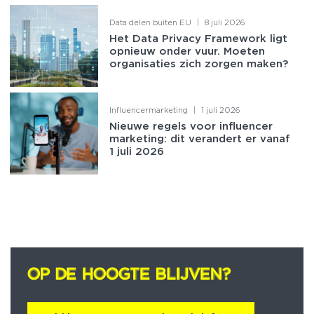
Data delen buiten EU
|
8 juli 2026
Het Data Privacy Framework ligt
opnieuw onder vuur. Moeten
organisaties zich zorgen maken?
Influencermarketing
|
1 juli 2026
Nieuwe regels voor influencer
marketing: dit verandert er vanaf
1 juli 2026
OP DE HOOGTE BLIJVEN?
OP DE HOOGTE BLIJVEN?