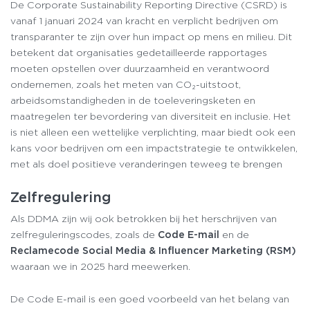
De Corporate Sustainability Reporting Directive (CSRD) is
vanaf 1 januari 2024 van kracht en verplicht bedrijven om
transparanter te zijn over hun impact op mens en milieu. Dit
betekent dat organisaties gedetailleerde rapportages
moeten opstellen over duurzaamheid en verantwoord
ondernemen, zoals het meten van CO₂-uitstoot,
arbeidsomstandigheden in de toeleveringsketen en
maatregelen ter bevordering van diversiteit en inclusie. Het
is niet alleen een wettelijke verplichting, maar biedt ook een
kans voor bedrijven om een impactstrategie te ontwikkelen,
met als doel positieve veranderingen teweeg te brengen
Zelfregulering
Als DDMA zijn wij ook betrokken bij het herschrijven van
zelfreguleringscodes, zoals de
Code E-mail
en de
Reclamecode Social Media & Influencer Marketing (RSM)
waaraan we in 2025 hard meewerken.
De Code E-mail is een goed voorbeeld van het belang van