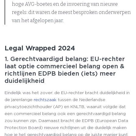
hoge AVG-boetes en de invoering van nieuwe
regels: dit waren de meest besproken onderwerpen
van het afgelopen jaar.
Legal Wrapped 2024
1. Gerechtvaardigd belang: EU-rechter
laat optie commercieel belang open &
richtlijnen EDPB bieden (iets) meer
duidelijkheid
Eindelijk was het zover: de EU-rechter bracht duidelijkheid in
de jarenlange
rechtszaak
tussen de Nederlandse
privacytoezichthouder (AP) en KNLTB, waaruit volgde dat
een commercieel belang ook een gerechtvaardigd belang
zou kunnen zijn. Daarnaast bracht de EDPB (European Data
Protection Board) nieuwe richtlijnen uit die duidelijk maken
hoe je het gerechtvaardigd belang op de juiste manier kunt