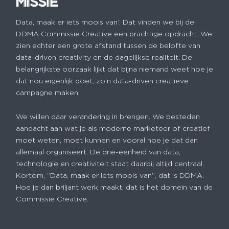
MISSIE
MISSIE
Data, maak er iets moois van’. Dat vinden we bij de
DDMA Commissie Creative een prachtige opdracht. We
zien echter een grote afstand tussen de belofte van
data-driven creativity en de dagelijkse realiteit. De
belangrijkste oorzaak lijkt dat bijna niemand weet hoe je
dat nou eigenlijk doet, zo’n data-driven creatieve
campagne maken.
We willen daar verandering in brengen. We besteden
aandacht aan wat je als moderne marketeer of creatief
moet weten, moet kunnen en vooral hoe je dat dan
allemaal organiseert. De drie-eenheid van data,
technologie en creativiteit staat daarbij altijd centraal.
Kortom, “Data, maak er iets moois van”, dat is DDMA.
Hoe je dan briljant werk maakt, dat is het domein van de
Commissie Creative.