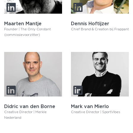
Maarten Mantje
Dennis Hoftijzer
Founder | The Only Constant
Chief Brand & Creation bij Frappant
(commissievoorzitter)
Didric van den Borne
Mark van Mierlo
Creative Director | Merkle
Creative Director | SportVibes
Nederland