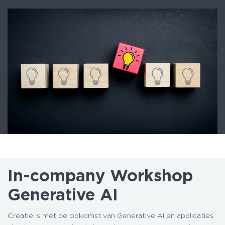
In-company Workshop
Generative AI
Creatie is met de opkomst van Generative AI en applicaties