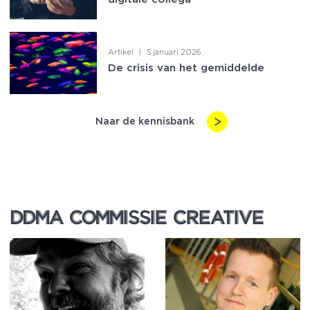
Artikel
|
5 januari 2026
De crisis van het gemiddelde
Naar de kennisbank
DDMA COMMISSIE CREATIVE
DDMA COMMISSIE CREATIVE