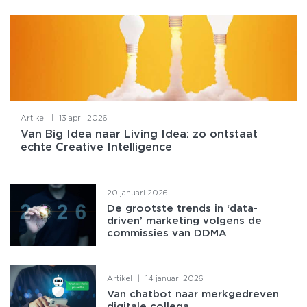
Artikel
|
13 april 2026
Van Big Idea naar Living Idea: zo ontstaat
echte Creative Intelligence
20 januari 2026
De grootste trends in ‘data-
driven’ marketing volgens de
commissies van DDMA
Artikel
|
14 januari 2026
Van chatbot naar merkgedreven
digitale collega