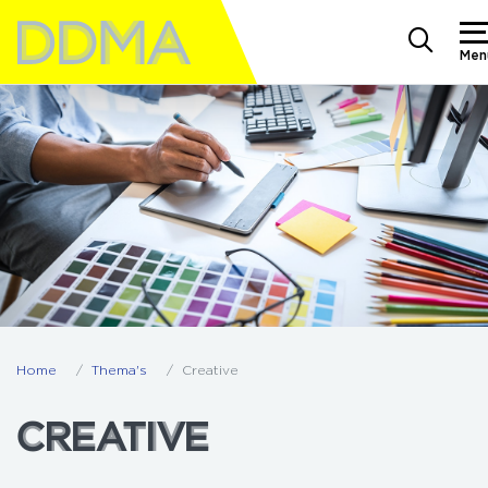
Men
Home
Thema's
Creative
CREATIVE
CREATIVE