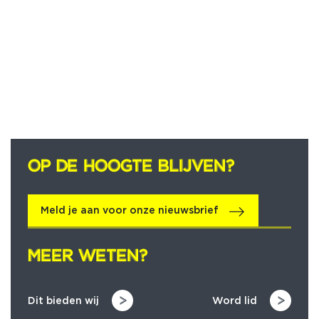
OP DE HOOGTE BLIJVEN?
OP DE HOOGTE BLIJVEN?
Meld je aan voor onze nieuwsbrief
MEER WETEN?
MEER WETEN?
Dit bieden wij
Word lid