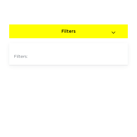
Filters
Filters: