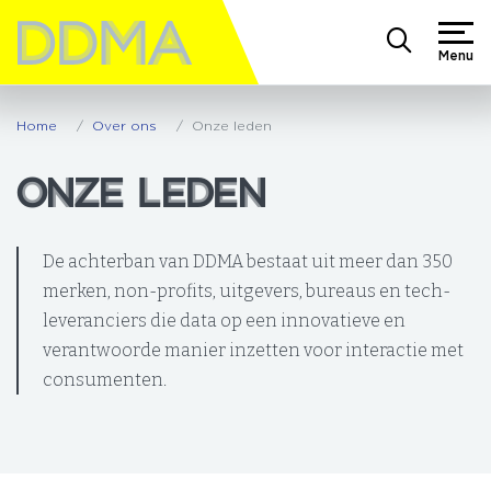
Menu
Home
Over ons
Onze leden
ONZE LEDEN
ONZE LEDEN
De achterban van DDMA bestaat uit meer dan 350
merken, non-profits, uitgevers, bureaus en tech-
leveranciers die data op een innovatieve en
verantwoorde manier inzetten voor interactie met
consumenten.