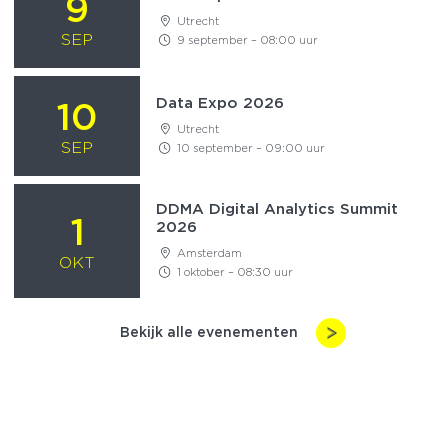
9
Utrecht
SEP
9 september – 08:00 uur
Data Expo 2026
10
Utrecht
SEP
10 september – 09:00 uur
DDMA Digital Analytics Summit
1
2026
Amsterdam
OKT
1 oktober – 08:30 uur
Bekijk alle evenementen