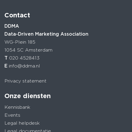
Contact
DDMA
Data-Driven Marketing Association
WG-Plein 185
1054 SC Amsterdam
T
020 4528413
E
info@ddma.nl
Privacy statement
Onze diensten
Kennisbank
Events
Legal helpdesk
Legal documentatie