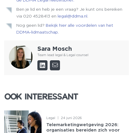
Ben je lid en heb je een vraag? Je kunt ons bereiken
via 020 4528413 en
legal@ddma.nl
.
Nog geen lid?
Bekijk hier alle voordelen van het
DDMA-lidmaatschap.
Sara Mosch
Team lead legal & Legal counsel
OOK INTERESSANT
OOK INTERESSANT
Legal
|
24 juni 2026
Telemarketingwetgeving 2026:
organisaties bereiden zich voor