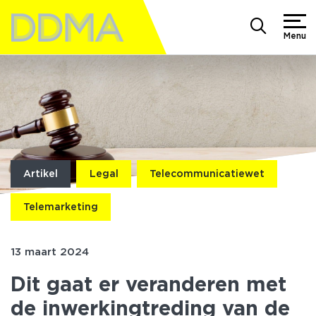
Menu
Artikel
Legal
Telecommunicatiewet
Telemarketing
13 maart 2024
Dit gaat er veranderen met
de inwerkingtreding van de