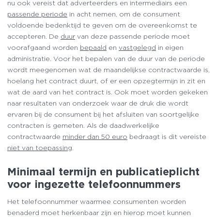
nu ook vereist dat adverteerders en intermediairs een
passende periode
in acht nemen, om de consument
voldoende bedenktijd te geven om de overeenkomst te
accepteren. De
duur
van deze passende periode moet
voorafgaand worden
bepaald
en
vastgelegd
in eigen
administratie. Voor het bepalen van de duur van de periode
wordt meegenomen wat de maandelijkse contractwaarde is,
hoelang het contract duurt, of er een opzegtermijn in zit en
wat de aard van het contract is. Ook moet worden gekeken
naar resultaten van onderzoek waar de druk die wordt
ervaren bij de consument bij het afsluiten van soortgelijke
contracten is gemeten. Als de daadwerkelijke
contractwaarde
minder dan 50 euro
bedraagt is dit vereiste
niet van toepassing
.
Minimaal termijn en publicatieplicht
voor ingezette telefoonnummers
Het telefoonnummer waarmee consumenten worden
benaderd moet herkenbaar zijn en hierop moet kunnen