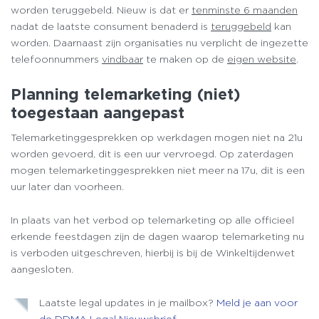
worden teruggebeld. Nieuw is dat er
tenminste 6 maanden
nadat de laatste consument benaderd is
teruggebeld
kan
worden. Daarnaast zijn organisaties nu verplicht de ingezette
telefoonnummers
vindbaar
te maken op de
eigen website
.
Planning telemarketing (niet)
toegestaan aangepast
Telemarketinggesprekken op werkdagen mogen niet na 21u
worden gevoerd, dit is een uur vervroegd. Op zaterdagen
mogen telemarketinggesprekken niet meer na 17u, dit is een
uur later dan voorheen.
In plaats van het verbod op telemarketing op alle officieel
erkende feestdagen zijn de dagen waarop telemarketing nu
is verboden uitgeschreven, hierbij is bij de Winkeltijdenwet
aangesloten.
Laatste legal updates in je mailbox?
Meld je aan voor
de DDMA Legal Nieuwsbrief.