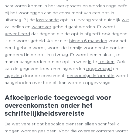
naar voren komen in het werkproces en worden nageleefd
bij het voorleggen aan de consument van een opt-in
uitvraag. Bij de
losstaande
opt-in uitvraag staat duidelijk
wie
zal bellen en
waarover
gebeld gaat worden. Er wordt
geverifieerd
dat degene die de opt in afgeeft ook degene
is die wordt gebeld. Als er niet
binnen 6 maanden
voor het
eerst gebeld wordt, wordt de termijn voor eerste contact
genoemd in de opt-in uitvraag. Er wordt een makkelijke
manier aangeboden om de opt-in weer
in
te
trekken
. Ook
kan de gegeven toestemming worden
opgevraagd
en
ingezien
door de consument,
eenvoudige informatie
wordt
aangeboden over hoe dit kan worden opgevraagd.
Afkoelperiode toegevoegd voor
overeenkomsten onder het
schriftelijkheidsvereiste
De wet vereist dat bepaalde diensten alleen schriftelijk
mogen worden gesloten. Voor die overeenkomsten wordt