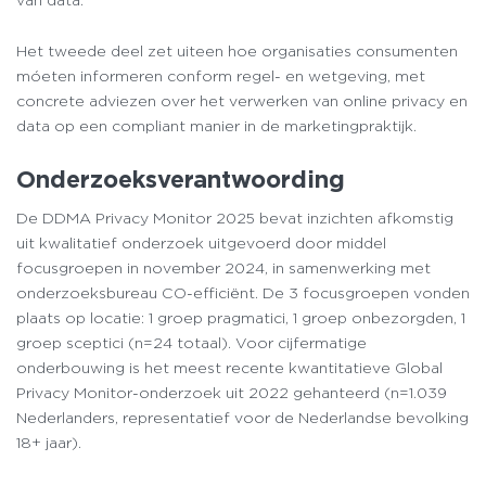
van data.
Het tweede deel zet uiteen hoe organisaties consumenten
móeten informeren conform regel- en wetgeving, met
concrete adviezen over het verwerken van online privacy en
data op een compliant manier in de marketingpraktijk.
Onderzoeksverantwoording
De DDMA Privacy Monitor 2025 bevat inzichten afkomstig
uit kwalitatief onderzoek uitgevoerd door middel
focusgroepen in november 2024, in samenwerking met
onderzoeksbureau CO-efficiënt. De 3 focusgroepen vonden
plaats op locatie: 1 groep pragmatici, 1 groep onbezorgden, 1
groep sceptici (n=24 totaal). Voor cijfermatige
onderbouwing is het meest recente kwantitatieve Global
Privacy Monitor-onderzoek uit 2022 gehanteerd (n=1.039
Nederlanders, representatief voor de Nederlandse bevolking
18+ jaar).