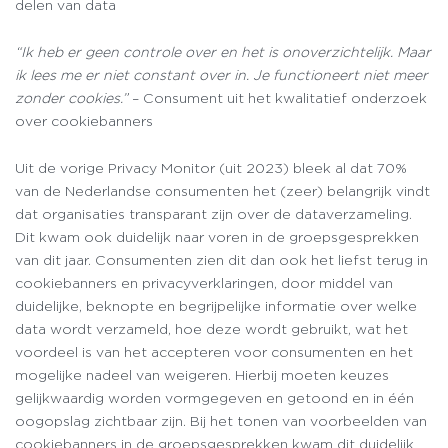
delen van data
“Ik heb er geen controle over en het is onoverzichtelijk. Maar
ik lees me er niet constant over in. Je functioneert niet meer
zonder cookies.”
– Consument uit het kwalitatief onderzoek
over cookiebanners
Uit de vorige Privacy Monitor (uit 2023) bleek al dat 70%
van de Nederlandse consumenten het (zeer) belangrijk vindt
dat organisaties transparant zijn over de dataverzameling.
Dit kwam ook duidelijk naar voren in de groepsgesprekken
van dit jaar. Consumenten zien dit dan ook het liefst terug in
cookiebanners en privacyverklaringen, door middel van
duidelijke, beknopte en begrijpelijke informatie over welke
data wordt verzameld, hoe deze wordt gebruikt, wat het
voordeel is van het accepteren voor consumenten en het
mogelijke nadeel van weigeren. Hierbij moeten keuzes
gelijkwaardig worden vormgegeven en getoond en in één
oogopslag zichtbaar zijn. Bij het tonen van voorbeelden van
cookiebanners in de groepsgesprekken kwam dit duidelijk