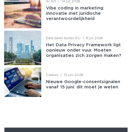
AI Act
|
14 juli 2026
Vibe coding in marketing:
innovatie met juridische
verantwoordelijkheid
Data delen buiten EU
|
8 juli 2026
Het Data Privacy Framework ligt
opnieuw onder vuur. Moeten
organisaties zich zorgen maken?
Cookies
|
15 juni 2026
Nieuwe Google-consentsignalen
vanaf 15 juni: dit moet je weten