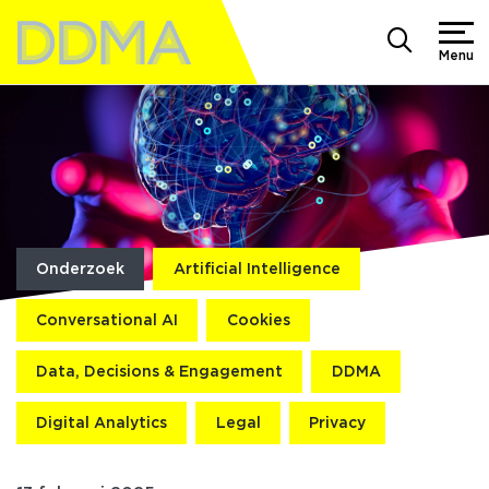
Menu
Onderzoek
Artificial Intelligence
Conversational AI
Cookies
Data, Decisions & Engagement
DDMA
Digital Analytics
Legal
Privacy