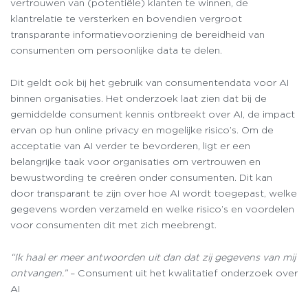
vertrouwen van (potentiële) klanten te winnen, de
klantrelatie te versterken en bovendien vergroot
transparante informatievoorziening de bereidheid van
consumenten om persoonlijke data te delen.
Dit geldt ook bij het gebruik van consumentendata voor AI
binnen organisaties. Het onderzoek laat zien dat bij de
gemiddelde consument kennis ontbreekt over AI, de impact
ervan op hun online privacy en mogelijke risico’s. Om de
acceptatie van AI verder te bevorderen, ligt er een
belangrijke taak voor organisaties om vertrouwen en
bewustwording te creëren onder consumenten. Dit kan
door transparant te zijn over hoe AI wordt toegepast, welke
gegevens worden verzameld en welke risico’s en voordelen
voor consumenten dit met zich meebrengt.
“Ik haal er meer antwoorden uit dan dat zij gegevens van mij
ontvangen.”
– Consument uit het kwalitatief onderzoek over
AI