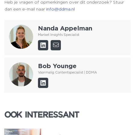
Heb je vragen of opmerkingen over dit onderzoek? Stuur
dan een e-mail naar
info@ddma.nl
Nanda Appelman
Market Insights Specialist
Bob Younge
Voormalig Contentspecialist | DDMA
OOK INTERESSANT
OOK INTERESSANT