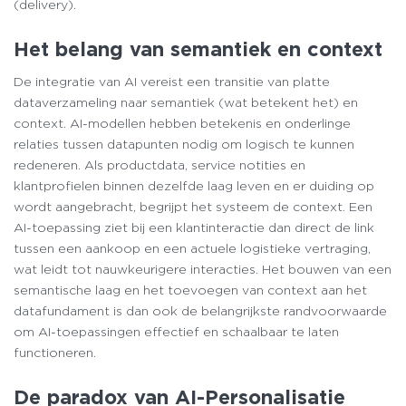
(delivery).
Het belang van semantiek en context
De integratie van AI vereist een transitie van platte
dataverzameling naar semantiek (wat betekent het) en
context. AI-modellen hebben betekenis en onderlinge
relaties tussen datapunten nodig om logisch te kunnen
redeneren. Als productdata, service notities en
klantprofielen binnen dezelfde laag leven en er duiding op
wordt aangebracht, begrijpt het systeem de context. Een
AI-toepassing ziet bij een klantinteractie dan direct de link
tussen een aankoop en een actuele logistieke vertraging,
wat leidt tot nauwkeurigere interacties. Het bouwen van een
semantische laag en het toevoegen van context aan het
datafundament is dan ook de belangrijkste randvoorwaarde
om AI-toepassingen effectief en schaalbaar te laten
functioneren.
De paradox van AI-Personalisatie