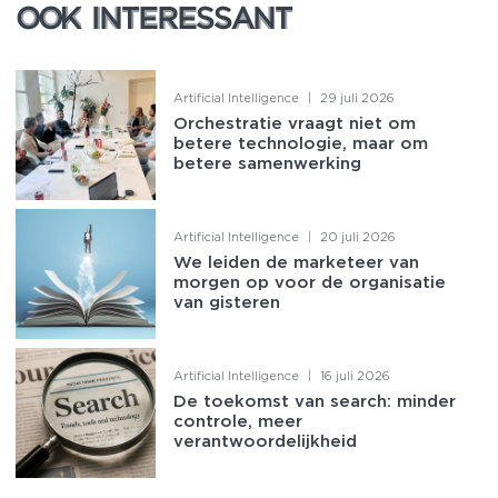
OOK INTERESSANT
OOK INTERESSANT
Artificial Intelligence
|
29 juli 2026
Orchestratie vraagt niet om
betere technologie, maar om
betere samenwerking
Artificial Intelligence
|
20 juli 2026
We leiden de marketeer van
morgen op voor de organisatie
van gisteren
Artificial Intelligence
|
16 juli 2026
De toekomst van search: minder
controle, meer
verantwoordelijkheid