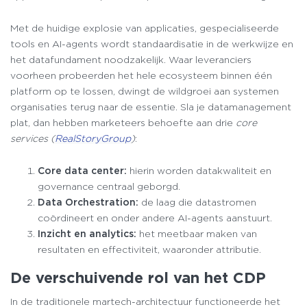
Met de huidige explosie van applicaties, gespecialiseerde
tools en AI-agents wordt standaardisatie in de werkwijze en
het datafundament noodzakelijk. Waar leveranciers
voorheen probeerden het hele ecosysteem binnen één
platform op te lossen, dwingt de wildgroei aan systemen
organisaties terug naar de essentie. Sla je datamanagement
plat, dan hebben marketeers behoefte aan drie
core
services (
RealStoryGroup
)
:
Core data center:
hierin worden datakwaliteit en
governance centraal geborgd.
Data Orchestration:
de laag die datastromen
coördineert en onder andere AI-agents aanstuurt.
Inzicht en analytics:
het meetbaar maken van
resultaten en effectiviteit, waaronder attributie.
De verschuivende rol van het CDP
In de traditionele martech-architectuur functioneerde het