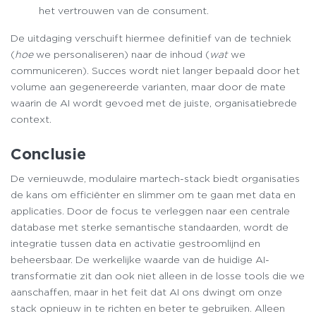
het vertrouwen van de consument.
De uitdaging verschuift hiermee definitief van de techniek
(
hoe
we personaliseren) naar de inhoud (
wat
we
communiceren). Succes wordt niet langer bepaald door het
volume aan gegenereerde varianten, maar door de mate
waarin de AI wordt gevoed met de juiste, organisatiebrede
context.
Conclusie
De vernieuwde, modulaire martech-stack biedt organisaties
de kans om efficiënter en slimmer om te gaan met data en
applicaties. Door de focus te verleggen naar een centrale
database met sterke semantische standaarden, wordt de
integratie tussen data en activatie gestroomlijnd en
beheersbaar. De werkelijke waarde van de huidige AI-
transformatie zit dan ook niet alleen in de losse tools die we
aanschaffen, maar in het feit dat AI ons dwingt om onze
stack opnieuw in te richten en beter te gebruiken. Alleen