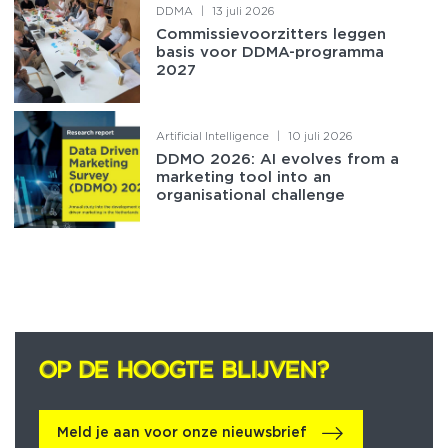
DDMA
|
13 juli 2026
Commissievoorzitters leggen
basis voor DDMA-programma
2027
Artificial Intelligence
|
10 juli 2026
DDMO 2026: AI evolves from a
marketing tool into an
organisational challenge
OP DE HOOGTE BLIJVEN?
OP DE HOOGTE BLIJVEN?
Meld je aan voor onze nieuwsbrief