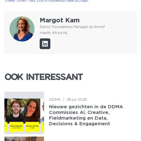
Margot Kam
Senior Foundations Manager at Amref
Health Africa NL
OOK INTERESSANT
OOK INTERESSANT
DDMA
|
28 juli 2026
Nieuwe gezichten in de DDMA
Commissies AI, Creative,
Fieldmarketing en Data,
Decisions & Engagement