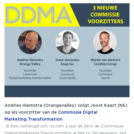
Andries Hiemstra (Orangevalley) volgt Joost Kaart (NS)
op als voorzitter van de
Commissie Digital
Marketing Transformation
“Ik ben verheugd om, na ruim 2 jaar als lid in de Commissie
Digital Marketing Transformation actief te zijn geweest, het