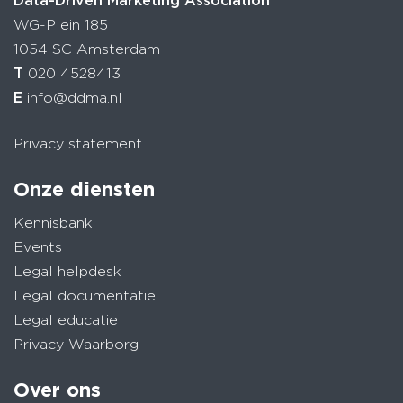
Data-Driven Marketing Association
WG-Plein 185
1054 SC Amsterdam
T
020 4528413
E
info@ddma.nl
Privacy statement
Onze diensten
Kennisbank
Events
Legal helpdesk
Legal documentatie
Legal educatie
Privacy Waarborg
Over ons