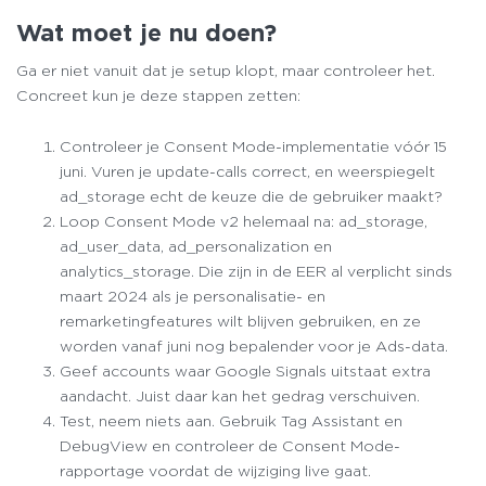
Wat moet je nu doen?
Ga er niet vanuit dat je setup klopt, maar controleer het.
Concreet kun je deze stappen zetten:
Controleer je Consent Mode-implementatie vóór 15
juni. Vuren je update-calls correct, en weerspiegelt
ad_storage echt de keuze die de gebruiker maakt?
Loop Consent Mode v2 helemaal na: ad_storage,
ad_user_data, ad_personalization en
analytics_storage. Die zijn in de EER al verplicht sinds
maart 2024 als je personalisatie- en
remarketingfeatures wilt blijven gebruiken, en ze
worden vanaf juni nog bepalender voor je Ads-data.
Geef accounts waar Google Signals uitstaat extra
aandacht. Juist daar kan het gedrag verschuiven.
Test, neem niets aan. Gebruik Tag Assistant en
DebugView en controleer de Consent Mode-
rapportage voordat de wijziging live gaat.