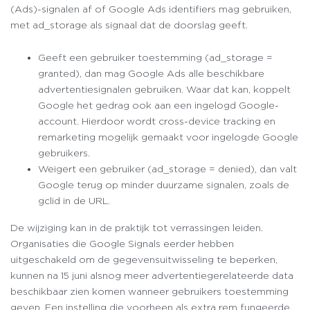
(Ads)-signalen af of Google Ads identifiers mag gebruiken,
met ad_storage als signaal dat de doorslag geeft.
Geeft een gebruiker toestemming (ad_storage =
granted), dan mag Google Ads alle beschikbare
advertentiesignalen gebruiken. Waar dat kan, koppelt
Google het gedrag ook aan een ingelogd Google-
account. Hierdoor wordt cross-device tracking en
remarketing mogelijk gemaakt voor ingelogde Google
gebruikers.
Weigert een gebruiker (ad_storage = denied), dan valt
Google terug op minder duurzame signalen, zoals de
gclid in de URL.
De wijziging kan in de praktijk tot verrassingen leiden.
Organisaties die Google Signals eerder hebben
uitgeschakeld om de gegevensuitwisseling te beperken,
kunnen na 15 juni alsnog meer advertentiegerelateerde data
beschikbaar zien komen wanneer gebruikers toestemming
geven. Een instelling die voorheen als extra rem fungeerde,