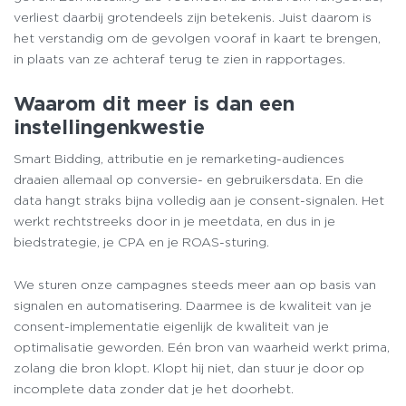
verliest daarbij grotendeels zijn betekenis. Juist daarom is
het verstandig om de gevolgen vooraf in kaart te brengen,
in plaats van ze achteraf terug te zien in rapportages.
Waarom dit meer is dan een
instellingenkwestie
Smart Bidding, attributie en je remarketing-audiences
draaien allemaal op conversie- en gebruikersdata. En die
data hangt straks bijna volledig aan je consent-signalen. Het
werkt rechtstreeks door in je meetdata, en dus in je
biedstrategie, je CPA en je ROAS-sturing.
We sturen onze campagnes steeds meer aan op basis van
signalen en automatisering. Daarmee is de kwaliteit van je
consent-implementatie eigenlijk de kwaliteit van je
optimalisatie geworden. Eén bron van waarheid werkt prima,
zolang die bron klopt. Klopt hij niet, dan stuur je door op
incomplete data zonder dat je het doorhebt.