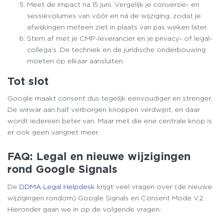
Meet de impact na 15 juni. Vergelijk je conversie- en
sessievolumes van vóór en ná de wijziging, zodat je
afwijkingen meteen ziet in plaats van pas weken later.
Stem af met je CMP-leverancier en je privacy- of legal-
collega’s. De techniek en de juridische onderbouwing
moeten op elkaar aansluiten.
Tot slot
Google maakt consent dus tegelijk eenvoudiger en strenger.
De wirwar aan half verborgen knoppen verdwijnt, en daar
wordt iedereen beter van. Maar met die ene centrale knop is
er ook geen vangnet meer.
FAQ: Legal en nieuwe wijzigingen
rond Google Signals
De
DDMA Legal Helpdesk
krijgt veel vragen over (de nieuwe
wijzigingen rondom) Google Signals en Consent Mode V2.
Hieronder gaan we in op de volgende vragen: