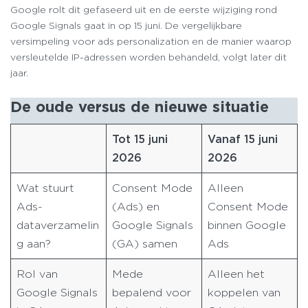
Google rolt dit gefaseerd uit en de eerste wijziging rond
Google Signals gaat in op 15 juni. De vergelijkbare
versimpeling voor ads personalization en de manier waarop
versleutelde IP-adressen worden behandeld, volgt later dit
jaar.
De oude versus de nieuwe situatie
Tot 15 juni
Vanaf 15 juni
2026
2026
Wat stuurt
Consent Mode
Alleen
Ads-
(Ads) en
Consent Mode
dataverzamelin
Google Signals
binnen Google
g aan?
(GA) samen
Ads
Rol van
Mede
Alleen het
Google Signals
bepalend voor
koppelen van