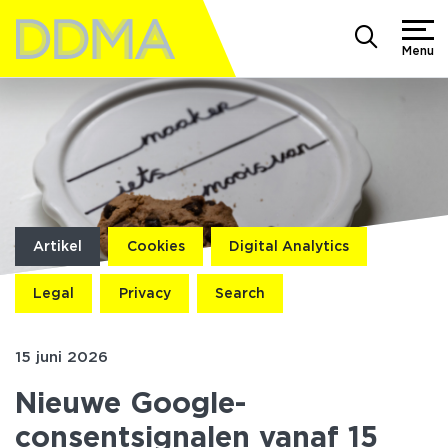
Menu
Artikel
Cookies
Digital Analytics
Legal
Privacy
Search
15 juni 2026
Nieuwe Google-
consentsignalen vanaf 15