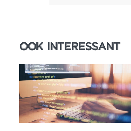
OOK INTERESSANT
OOK INTERESSANT
Lees meer