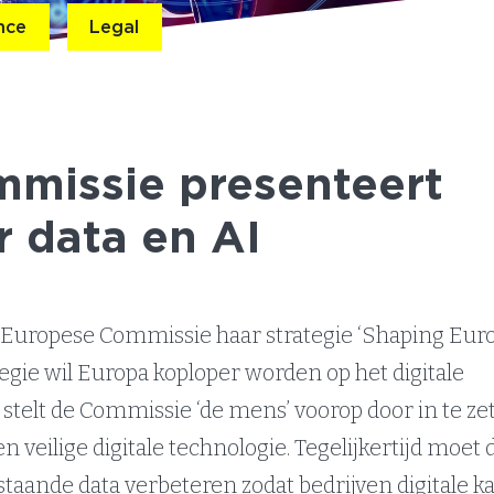
ence
Legal
missie presenteert
r data en AI
Europese Commissie haar strategie ‘Shaping Euro
ategie wil Europa koploper worden op het digitale
stelt de Commissie ‘de mens’ voorop door in te ze
 veilige digitale technologie. Tegelijkertijd moet 
staande data verbeteren zodat bedrijven digitale k