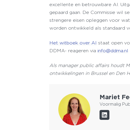
excellente en betrouwbare AI. Uitga
gepaard gaan. De Commissie wil sec
strengere eisen opleggen voor wat
worden ontwikkeld als standaard 
Het witboek
over AI
staat open vo
DDMA- reageren via
info@ddma.nl
Als manager public affairs houdt 
ontwikkelingen in Brussel en Den 
Mariet Fe
Voormalig Publ