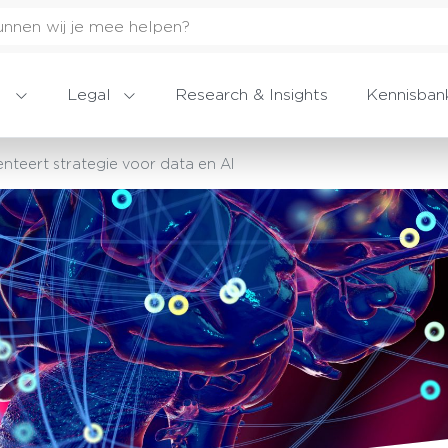
Legal
Research & Insights
Kennisban
teert strategie voor data en AI