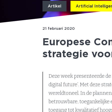
Artikel
Artificial Intellig
21 februari 2020
Europese Com
strategie voo
Deze week presenteerde de 
digital future’. Met deze str
wereldtoneel. In de plannen 
betrouwbare, toegankelijke en
toegang tot kwalitatief hoog