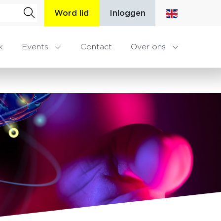
Word lid
Inloggen
k
Events
Contact
Over ons