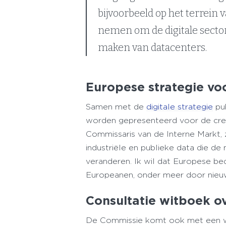
bijvoorbeeld op het terrein 
nemen om de digitale sector
maken van datacenters.
Europese strategie vo
Samen met de
digitale strategie
pub
worden gepresenteerd voor de cre
Commissaris van de Interne Markt,
industriële en publieke data die d
veranderen. Ik wil dat Europese be
Europeanen, onder meer door nieuw
Consultatie witboek o
De Commissie komt ook met een witb