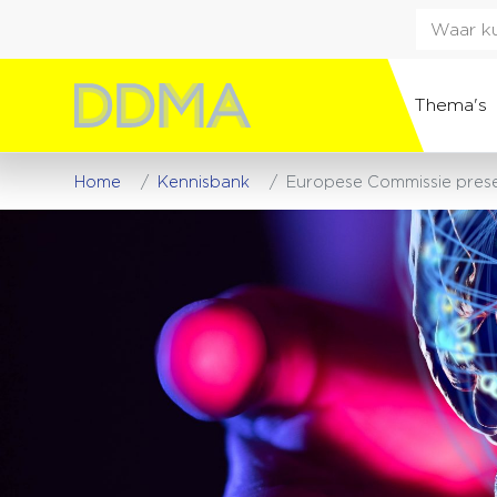
Thema's
Home
Kennisbank
Europese Commissie presen