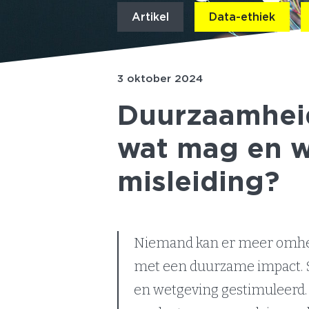
Artikel
Data-ethiek
3 oktober 2024
Duurzaamheid
wat mag en w
misleiding?
Niemand kan er meer omhe
met een duurzame impact. S
en wetgeving gestimuleerd. A