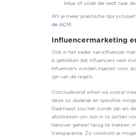
linkje of code die leidt naar 
Wil je meer praktische tips inclusi
de ACM
.
Influencermarketing 
Ook in het kader van influencer mar
is gebleken dat influencers veel 
influencers worden ingezet voor du
zijn van de regels.
Concluderend willen wij vooral me
deze zo duidelijk en specifiek mog
Daarnaast zou het zonde zijn als 
afschrikken om zich in te zetten v
hierover geheel terug te trekken, m
transparantie. Zo voorkom je moge