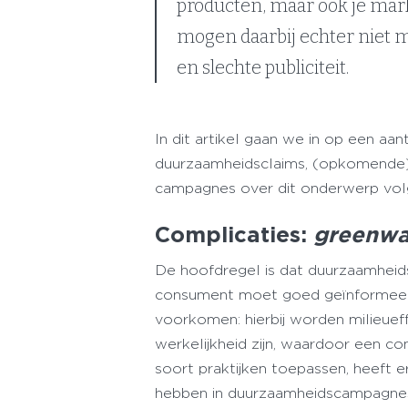
producten, maar ook je mar
mogen daarbij echter niet m
en slechte publiciteit.
In dit artikel gaan we in op een aa
duurzaamheidsclaims, (opkomende) 
campagnes over dit onderwerp volg
Complicaties:
greenw
De hoofdregel is dat duurzaamheids
consument moet goed geïnformee
voorkomen: hierbij worden milieue
werkelijkheid zijn, waardoor een co
soort praktijken toepassen, heeft
hebben in duurzaamheidscampagnes.