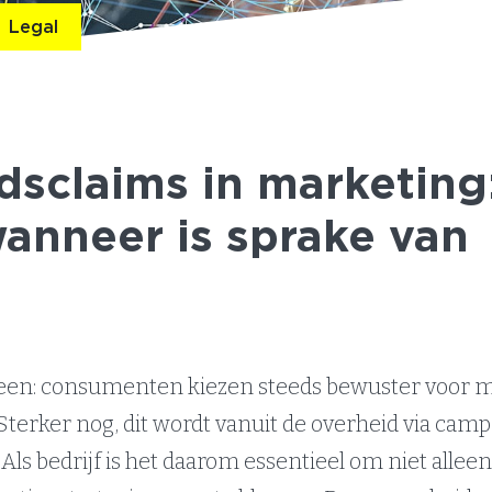
Legal
sclaims in marketing
anneer is sprake van
en: consumenten kiezen steeds bewuster voor 
terker nog, dit wordt vanuit de overheid via cam
ls bedrijf is het daarom essentieel om niet alleen