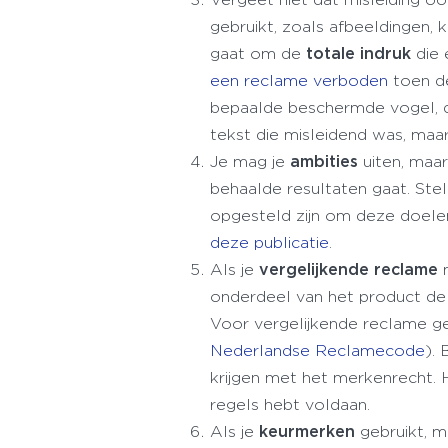
gebruikt, zoals afbeeldingen, 
gaat om de
totale indruk
die 
een reclame verboden
toen de
bepaalde beschermde vogel, d
tekst die misleidend was, maa
Je mag je
ambities
uiten, maar
behaalde resultaten gaat. Ste
opgesteld zijn om deze doelen
deze publicatie
.
Als je
vergelijkende reclame
onderdeel van het product de ve
Voor vergelijkende reclame ge
Nederlandse Reclamecode
).
krijgen met het merkenrecht. H
regels hebt voldaan.
Als je
keurmerken
gebruikt, m