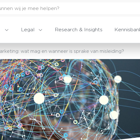
Legal
Research & Insights
Kennisban
rketing: wat mag en wanneer is sprake van misleiding?