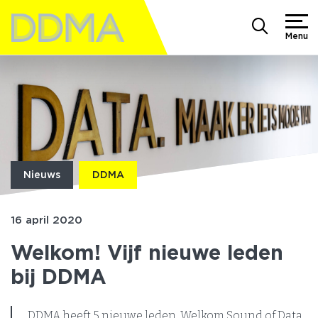
Menu
Nieuws
DDMA
16 april 2020
Welkom! Vijf nieuwe leden
bij DDMA
DDMA heeft 5 nieuwe leden. Welkom Sound of Data,