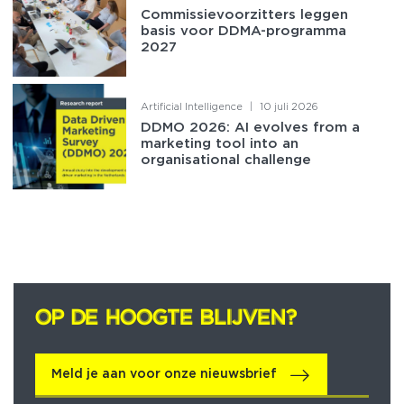
Commissievoorzitters leggen
basis voor DDMA-programma
2027
Artificial Intelligence
|
10 juli 2026
DDMO 2026: AI evolves from a
marketing tool into an
organisational challenge
OP DE HOOGTE BLIJVEN?
OP DE HOOGTE BLIJVEN?
Meld je aan voor onze nieuwsbrief