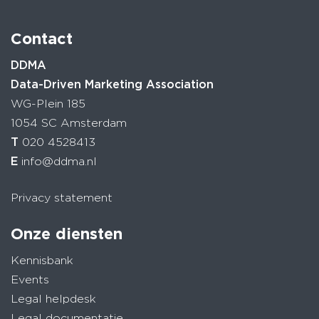
Contact
DDMA
Data-Driven Marketing Association
WG-Plein 185
1054 SC Amsterdam
T
020 4528413
E
info@ddma.nl
Privacy statement
Onze diensten
Kennisbank
Events
Legal helpdesk
Legal documentatie