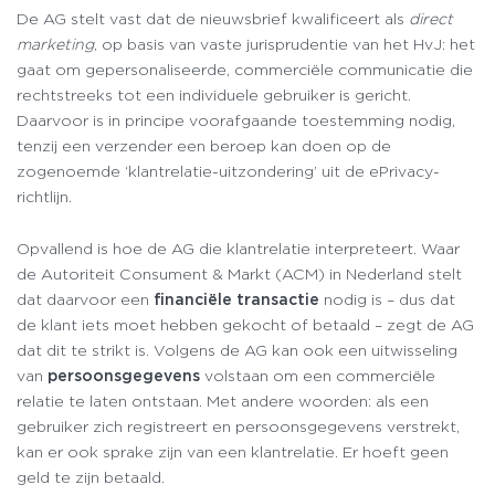
De AG stelt vast dat de nieuwsbrief kwalificeert als
direct
marketing
, op basis van vaste jurisprudentie van het HvJ: het
gaat om gepersonaliseerde, commerciële communicatie die
rechtstreeks tot een individuele gebruiker is gericht.
Daarvoor is in principe voorafgaande toestemming nodig,
tenzij een verzender een beroep kan doen op de
zogenoemde ‘klantrelatie-uitzondering’ uit de ePrivacy-
richtlijn.
Opvallend is hoe de AG die klantrelatie interpreteert. Waar
de Autoriteit Consument & Markt (ACM) in Nederland stelt
dat daarvoor een
financiële transactie
nodig is – dus dat
de klant iets moet hebben gekocht of betaald – zegt de AG
dat dit te strikt is. Volgens de AG kan ook een uitwisseling
van
persoonsgegevens
volstaan om een commerciële
relatie te laten ontstaan. Met andere woorden: als een
gebruiker zich registreert en persoonsgegevens verstrekt,
kan er ook sprake zijn van een klantrelatie. Er hoeft geen
geld te zijn betaald.