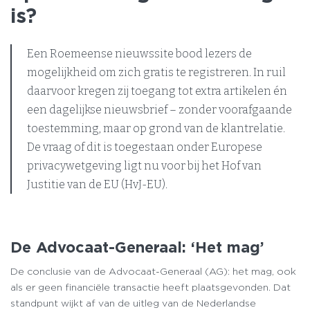
is?
Een Roemeense nieuwssite bood lezers de
mogelijkheid om zich gratis te registreren. In ruil
daarvoor kregen zij toegang tot extra artikelen én
een dagelijkse nieuwsbrief – zonder voorafgaande
toestemming, maar op grond van de klantrelatie.
De vraag of dit is toegestaan onder Europese
privacywetgeving ligt nu voor bij het Hof van
Justitie van de EU (HvJ-EU).
De Advocaat-Generaal: ‘Het mag’
De conclusie van de Advocaat-Generaal (AG): het mag, ook
als er geen financiële transactie heeft plaatsgevonden. Dat
standpunt wijkt af van de uitleg van de Nederlandse