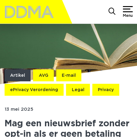
Menu
Artikel
AVG
E-mail
ePrivacy Verordening
Legal
Privacy
13 mei 2025
Mag een nieuwsbrief zonder
opt-in als er geen betaling