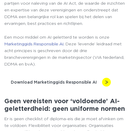
partijen voor naleving van de AI Act, de waarde de inzichten
en expertise van deze verenigingen en onderstreept dat
DDMA een belangrijke rol kan spelen bij het delen van
ervaringen, best practices en richtlijnen.
Een mooi middel om AI geletterd te worden is onze
Marketinggids Responsible AI.
Deze ‘levende’ leidraad met
acht principes is geschreven door dé drie
brancheverenigingen in de marketingsector (VIA Nederland,
DDMA en bvA).
Download Marketinggids Responsible AI
Geen vereisten voor ‘voldoende’ AI-
geletterdheid: geen uniforme normen
Er is geen checklist of diploma-eis die je moet afvinken om
te voldoen. Flexibiliteit voor organisaties: Organisaties