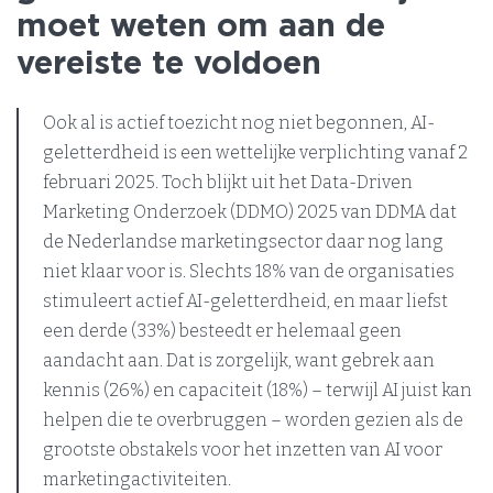
moet weten om aan de
vereiste te voldoen
Ook al is actief toezicht nog niet begonnen, AI-
geletterdheid is een wettelijke verplichting vanaf 2
februari 2025. Toch blijkt uit het Data-Driven
Marketing Onderzoek (DDMO) 2025 van DDMA dat
de Nederlandse marketingsector daar nog lang
niet klaar voor is. Slechts 18% van de organisaties
stimuleert actief AI-geletterdheid, en maar liefst
een derde (33%) besteedt er helemaal geen
aandacht aan. Dat is zorgelijk, want gebrek aan
kennis (26%) en capaciteit (18%) – terwijl AI juist kan
helpen die te overbruggen – worden gezien als de
grootste obstakels voor het inzetten van AI voor
marketingactiviteiten.