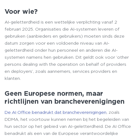
Voor wie?
AI-geletterdheid is een wettelijke verplichting vanaf 2
februari 2025. Organisaties die AI-systemen leveren of
gebruiken (aanbieders en gebruikers) moeten sinds deze
datum zorgen voor een voldoende niveau van AI-
geletterdheid onder hun personeel en anderen die AI-
systemen namens hen gebruiken. Dit geldt ook voor ‘other
persons dealing with the operation on behalf of providers
en deployers’, zoals aannemers, services providers en
klanten.
Geen Europese normen, maar
richtlijnen van brancheverenigingen
De AI Office benadrukt dat brancheverenigingen
, zoals
DDMA, het voortouw kunnen nemen bij het begeleiden van
hun sector op het gebied van AI-geletterdheid. De AI Office
benadrukt als een van de Europese verantwoordelijke