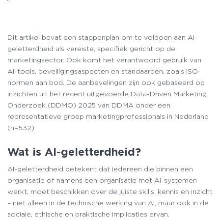
Dit artikel bevat een stappenplan om te voldoen aan AI-
geletterdheid als vereiste, specifiek gericht op de
marketingsector. Ook komt het verantwoord gebruik van
AI-tools, beveiligingsaspecten en standaarden, zoals ISO-
normen aan bod. De aanbevelingen zijn ook gebaseerd op
inzichten uit het recent uitgevoerde Data-Driven Marketing
Onderzoek (DDMO) 2025 van DDMA onder een
representatieve groep marketingprofessionals in Nederland
(n=532).
Wat is AI-geletterdheid?
AI-geletterdheid betekent dat iedereen die binnen een
organisatie of namens een organisatie met AI-systemen
werkt, moet beschikken over de juiste skills, kennis en inzicht
– niet alleen in de technische werking van AI, maar ook in de
sociale, ethische en praktische implicaties ervan.