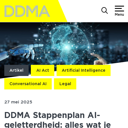
Menu
Artikel
AI Act
Artificial Intelligence
Conversational AI
Legal
27 mei 2025
DDMA Stappenplan AI-
geletterdheid: alles wat je