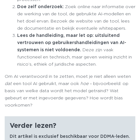
Doe zelf onderzoek:
Zoek online naar informatie over
de werking van de tool, de gebruikte AI-modellen en
het doel ervan. Bezoek de website van de tool, lees
de documentatie en bekijk eventuele whitepapers.
Lees de handleiding, maar let op: uitsluitend
vertrouwen op gebruikershandleidingen van AI-
systemen is niet voldoende.
Deze zijn vaak
functioneel en technisch, maar geven weinig inzicht in
risico’s, ethiek of juridische aspecten.
Om AI verantwoord in te zetten, moet je niet alleen weten
dat
een tool AI gebruikt, maar ook
hoe
– bijvoorbeeld: op
basis van welke data wordt het model getraind? Wat
gebeurt er met ingevoerde gegevens? Hoe wordt bias
voorkomen?
Verder lezen?
Dit artikel is exclusief beschikbaar voor DDMA-leden.