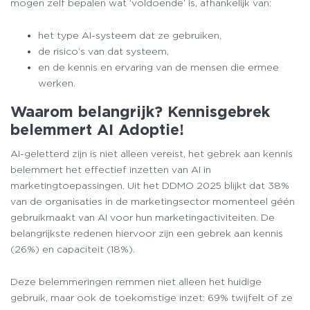
mogen zelf bepalen wat ‘voldoende’ is, afhankelijk van:
het type AI-systeem dat ze gebruiken,
de risico’s van dat systeem,
en de kennis en ervaring van de mensen die ermee
werken.
Waarom belangrijk? Kennisgebrek
belemmert AI Adoptie!
AI-geletterd zijn is niet alleen vereist, het gebrek aan kennis
belemmert het effectief inzetten van AI in
marketingtoepassingen. Uit het DDMO 2025 blijkt dat 38%
van de organisaties in de marketingsector momenteel géén
gebruikmaakt van AI voor hun marketingactiviteiten. De
belangrijkste redenen hiervoor zijn een gebrek aan kennis
(26%) en capaciteit (18%).
Deze belemmeringen remmen niet alleen het huidige
gebruik, maar ook de toekomstige inzet: 69% twijfelt of ze