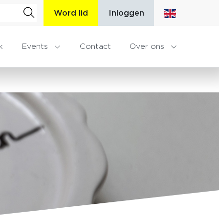
Word lid
Inloggen
k
Events
Contact
Over ons