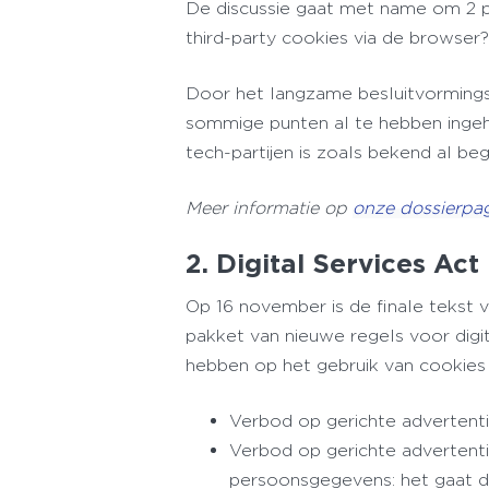
De discussie gaat met name om 2 p
third-party cookies via de browse
Door het langzame besluitvormingsp
sommige punten al te hebben ingeha
tech-partijen is zoals bekend al b
Meer informatie op
onze dossierpag
2. Digital Services Act
Op 16 november is de finale tekst v
pakket van nieuwe regels voor digit
hebben op het gebruik van cookie
Verbod op gerichte advertent
Verbod op gerichte advertenti
persoonsgegevens: het gaat d