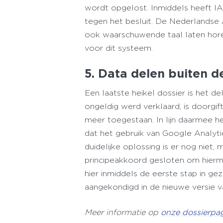
wordt opgelost. Inmiddels heeft I
tegen het besluit. De Nederlandse 
ook waarschuwende taal laten hore
voor dit systeem.
5. Data delen buiten 
Een laatste heikel dossier is het de
ongeldig werd verklaard, is doorgi
meer toegestaan. In lijn daarmee 
dat het gebruik van Google Analytic
duidelijke oplossing is er nog nie
principeakkoord gesloten om hierm
hier inmiddels de eerste stap in g
aangekondigd in de nieuwe versie 
Meer informatie op
onze dossierpag