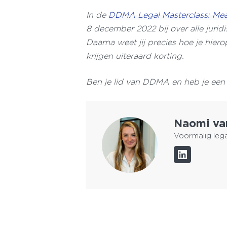
In de
DDMA Legal Masterclass: Mea
8 december 2022 bij over alle jurid
Daarna weet jij precies hoe je hier
krijgen uiteraard korting.
Ben je lid van DDMA en heb je een 
Naomi va
Voormalig leg