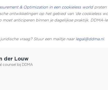
surement & Optimization in een cookieless world
praten 
ische ontwikkelingen op het gebied van ‘de cookieless wor
op moet anticiperen binnen je dagelijkse praktijk. DDMA-l
juridische vraag? Stuur een mailtje naar
legal@ddma.nl
.
n der Louw
al counsel bij DDMA