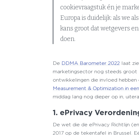
cookievraagstuk én je marke
Europa is duidelijk: als we a
kans groot dat wetgevers en
doen.
De
DDMA Barometer 2022
laat zie
marketingsector nog steeds groot is.
ontwikkelingen die invloed hebben 
Measurement & Optimization in een
middag lang nog dieper op in, uite
1. ePrivacy Verordeni
De wet die de ePrivacy Richtlijn (
2017 op de tekentafel in Brussel. Eé