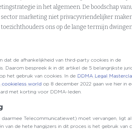
tingstrategie in het algemeen. De boodschap vanu
ls sector marketing niet privacyvriendelijker maken
 toezichthouders ons op de lange termijn dwingen
n dat de afhankelijkheid van third-party cookies in de
 Daarom bespreek ik in dit artikel de 5 belangrijkste juri
op het gebruik van cookies. In de
DDMA Legal Mastercla
 cookieless world
op 8 december 2022 gaan we hier in 
raard met korting voor DDMA-leden.
ng
en daarmee Telecommunicatiewet) moet vervangen, ligt al
n van de hete hangijzers in dit proces is het gebruik van 