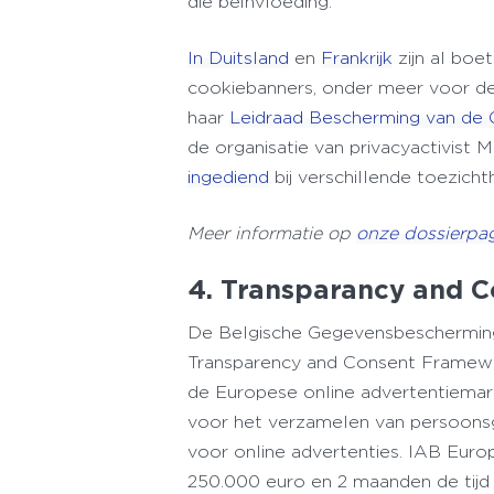
die beïnvloeding.
In Duitsland
en
Frankrijk
zijn al boe
cookiebanners, onder meer voor d
haar
Leidraad Bescherming van de
de organisatie van privacyactivist
ingediend
bij verschillende toezicht
Meer informatie op
onze dossierpa
4. Transparancy and 
De Belgische Gegevensbescherming
Transparency and Consent Framewor
de Europese online advertentiemar
voor het verzamelen van persoonsg
voor online advertenties. IAB Euro
250.000 euro en 2 maanden de tij