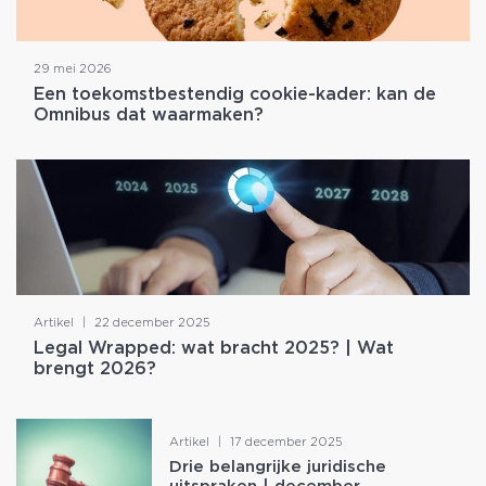
29 mei 2026
Een toekomstbestendig cookie-kader: kan de
Omnibus dat waarmaken?
Artikel
|
22 december 2025
Legal Wrapped: wat bracht 2025? | Wat
brengt 2026?
Artikel
|
17 december 2025
Drie belangrijke juridische
uitspraken | december