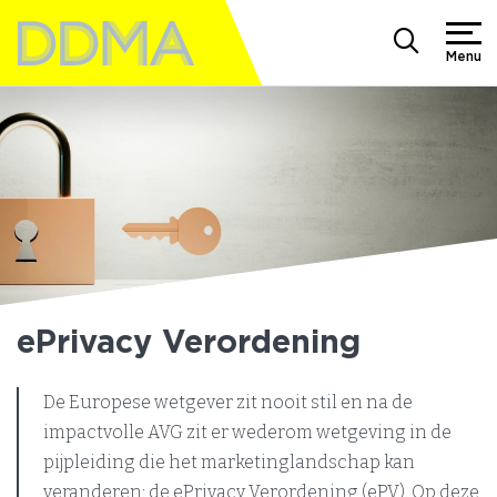
Menu
ePrivacy Verordening
De Europese wetgever zit nooit stil en na de
impactvolle AVG zit er wederom wetgeving in de
pijpleiding die het marketinglandschap kan
veranderen: de ePrivacy Verordening (ePV). Op deze