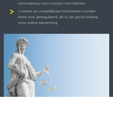
uitzondering voor contact met klanten
Cookies en vergelijkbare technieken worden
hierin ook gereguleerd, dit is van groot belang
voor online advertising