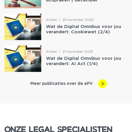
Artikel
|
25 november 2025
Wat de Digital Omnibus voor jou
verandert: Cookiewet (2/4)
Artikel
|
21 november 2025
Wat de Digital Omnibus voor jou
verandert: AI Act (1/4)
Meer publicaties over de ePV
ONZE LEGAL SPECIALISTEN
ONZE LEGAL SPECIALISTEN