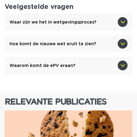
Veelgestelde vragen
Waar zijn we het in wetgevingsproces?
Hoe komt de nieuwe wet eruit te zien?
Waarom komt de ePV eraan?
RELEVANTE PUBLICATIES
RELEVANTE PUBLICATIES