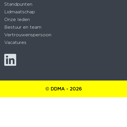
Standpunten
Lidmaatschap
Onze leden
Bestuur en team
Vertrouwenspersoon
Vacatures
© DDMA - 2026