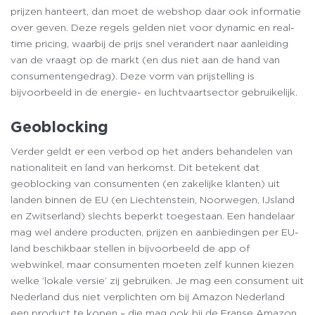
prijzen hanteert, dan moet de webshop daar ook informatie
over geven. Deze regels gelden niet voor dynamic en real-
time pricing, waarbij de prijs snel verandert naar aanleiding
van de vraagt op de markt (en dus niet aan de hand van
consumentengedrag). Deze vorm van prijstelling is
bijvoorbeeld in de energie- en luchtvaartsector gebruikelijk.
Geoblocking
Verder geldt er een verbod op het anders behandelen van
nationaliteit en land van herkomst. Dit betekent dat
geoblocking van consumenten (en zakelijke klanten) uit
landen binnen de EU (en Liechtenstein, Noorwegen, IJsland
en Zwitserland) slechts beperkt toegestaan. Een handelaar
mag wel andere producten, prijzen en aanbiedingen per EU-
land beschikbaar stellen in bijvoorbeeld de app of
webwinkel, maar consumenten moeten zelf kunnen kiezen
welke ‘lokale versie’ zij gebruiken. Je mag een consument uit
Nederland dus niet verplichten om bij Amazon Nederland
een product te kopen – die mag ook bij de Franse Amazon