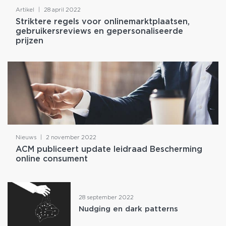
Artikel
|
28 april 2022
Striktere regels voor onlinemarktplaatsen,
gebruikersreviews en gepersonaliseerde
prijzen
Nieuws
|
2 november 2022
ACM publiceert update leidraad Bescherming
online consument
28 september 2022
Nudging en dark patterns