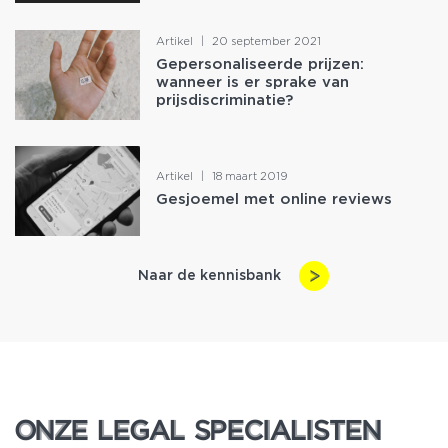
Artikel
|
20 september 2021
Gepersonaliseerde prijzen:
wanneer is er sprake van
prijsdiscriminatie?
Artikel
|
18 maart 2019
Gesjoemel met online reviews
Naar de kennisbank
ONZE LEGAL SPECIALISTEN
ONZE LEGAL SPECIALISTEN