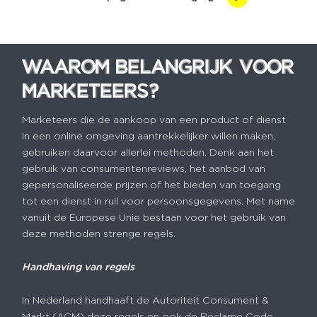
WAAROM BELANGRIJK VOOR
WAAROM BELANGRIJK VOOR
MARKETEERS?
MARKETEERS?
Marketeers die de aankoop van een product of dienst
in een online omgeving aantrekkelijker willen maken,
gebruiken daarvoor allerlei methoden. Denk aan het
gebruik van consumentenreviews, het aanbod van
gepersonaliseerde prijzen of het bieden van toegang
tot een dienst in ruil voor persoonsgegevens. Met name
vanuit de Europese Unie bestaan voor het gebruik van
deze methoden strenge regels.
Handhaving van regels
In Nederland handhaaft de Autoriteit Consument &
Markt (ACM) deze regels en ook de Reclame Code