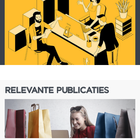
RELEVANTE PUBLICATIES
RELEVANTE PUBLICATIES