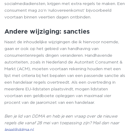
socialmediadiensten, krijgen met extra regels te maken. Een
consument mag zo’n ‘ruilovereenkomst’ bijvoorbeeld
voortaan binnen veertien dagen ontbinden.
Andere wijziging: sancties
Naast de inhoudelijke wijzigingen die ik hiervoor noemde,
gaan er ook op het gebied van handhaving van
consumentenregels dingen veranderen. Handhavende
autoriteiten, zoals in Nederland de Autoriteit Consument &
Markt (ACM), moeten voortaan rekening houden met een
lijst met criteria bij het bepalen van een passende sanctie als
een handelaar regels overtreedt. Als een overtreding in
meerdere EU-lidstaten plaatsvindt, mogen lidstaten
voortaan een geldboete opleggen van maximaal vier
procent van de jaaromzet van een handelaar.
Ben je lid van DDMA en heb je een vraag over de nieuwe
regels die vanaf 28 mei van toepassing zijn? Mail dan naar
legal@ddma.nl
.