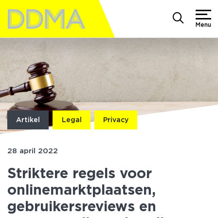
Menu
Artikel
Legal
Privacy
28 april 2022
Striktere regels voor
onlinemarktplaatsen,
gebruikersreviews en