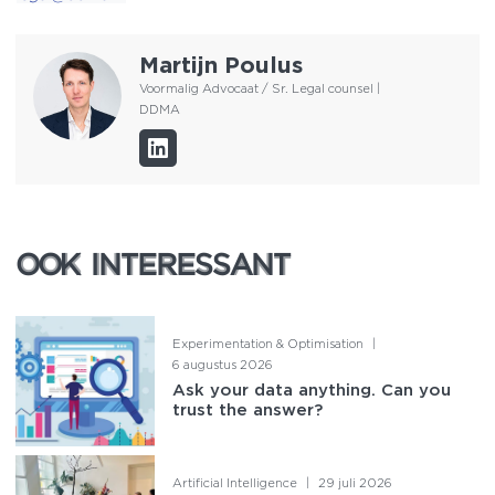
Martijn Poulus
Voormalig Advocaat / Sr. Legal counsel |
DDMA
OOK INTERESSANT
OOK INTERESSANT
Experimentation & Optimisation
|
6 augustus 2026
Ask your data anything. Can you
trust the answer?
Artificial Intelligence
|
29 juli 2026