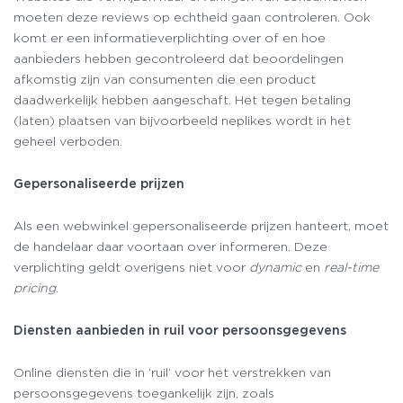
moeten deze reviews op echtheid gaan controleren. Ook
komt er een informatieverplichting over of en hoe
aanbieders hebben gecontroleerd dat beoordelingen
afkomstig zijn van consumenten die een product
daadwerkelijk hebben aangeschaft. Het tegen betaling
(laten) plaatsen van bijvoorbeeld neplikes wordt in het
geheel verboden.
Gepersonaliseerde prijzen
Als een webwinkel gepersonaliseerde prijzen hanteert, moet
de handelaar daar voortaan over informeren. Deze
verplichting geldt overigens niet voor
dynamic
en
real-time
pricing
.
Diensten aanbieden in ruil voor persoonsgegevens
Online diensten die in ‘ruil’ voor het verstrekken van
persoonsgegevens toegankelijk zijn, zoals