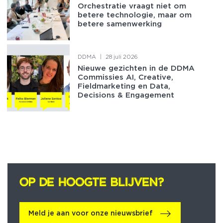
Orchestratie vraagt niet om
betere technologie, maar om
betere samenwerking
DDMA
|
28 juli 2026
Nieuwe gezichten in de DDMA
Commissies AI, Creative,
Fieldmarketing en Data,
Decisions & Engagement
OP DE HOOGTE BLIJVEN?
OP DE HOOGTE BLIJVEN?
Meld je aan voor onze nieuwsbrief