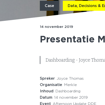
Case
Data, Decisions &
14 november 2019
Presentatie M
Dashboarding - Joyce Thoma
Spreker
: Joyce Thomas
Organisatie
: Merkle
Inhoud
: Dashboarding
Datum
: 14 november 2019
Event
: Afternoon Update DDE