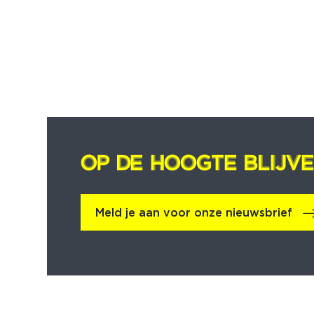
OP DE HOOGTE BLIJV
OP DE HOOGTE BLIJV
Meld je aan voor onze nieuwsbrief