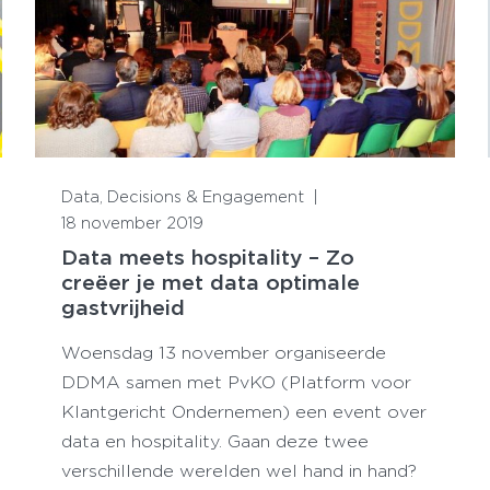
Lees meer
Data, Decisions & Engagement
|
18 november 2019
Data meets hospitality – Zo
creëer je met data optimale
gastvrijheid
Woensdag 13 november organiseerde
DDMA samen met PvKO (Platform voor
Klantgericht Ondernemen) een event over
data en hospitality. Gaan deze twee
verschillende werelden wel hand in hand?