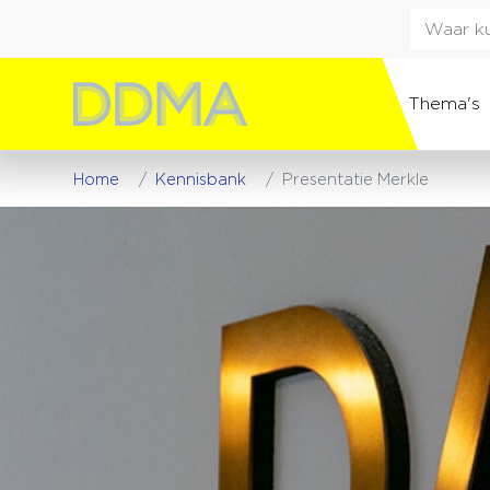
Thema's
Home
Kennisbank
Presentatie Merkle