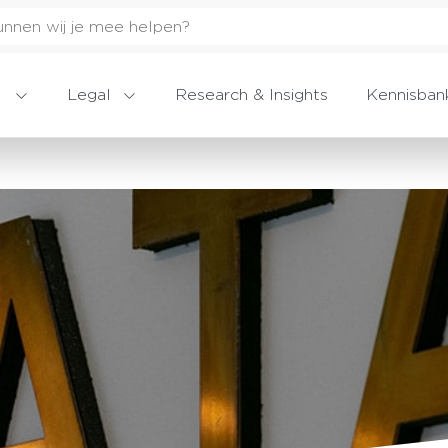
Legal
Research & Insights
Kennisban