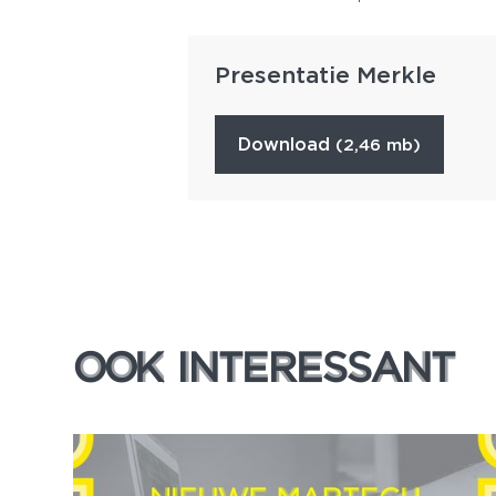
Presentatie Merkle
download
(2,46 mb)
OOK INTERESSANT
OOK INTERESSANT