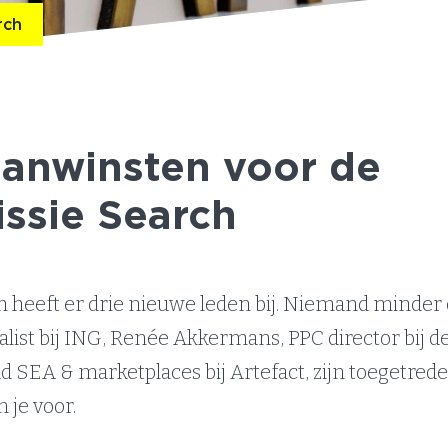
rch
aanwinsten voor de
sie Search
heeft er drie nieuwe leden bij. Niemand minder
list bij ING, Renée Akkermans, PPC director bij d
 SEA & marketplaces bij Artefact, zijn toegetrede
 je voor.