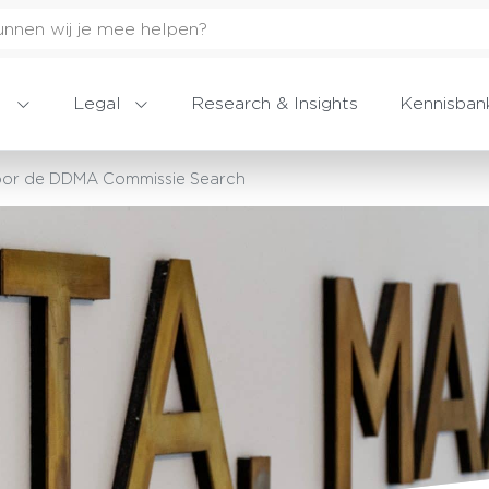
Legal
Research & Insights
Kennisban
voor de DDMA Commissie Search