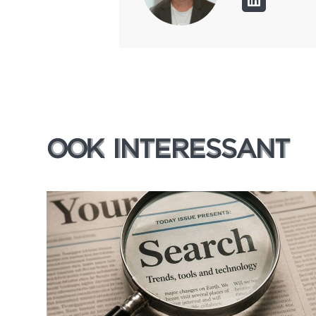
OOK INTERESSANT
OOK INTERESSANT