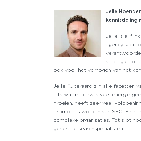
Jelle Hoender
kennisdeling 
Jelle is al fl
agency-kant om
verantwoordel
strategie tot
ook voor het verhogen van het ken
Jelle: “Uiteraard zijn alle facetten
iets wat mij onwijs veel energie gee
groeien, geeft zeer veel voldoening
promoters worden van SEO. Binnen 
complexe organisaties. Tot slot hoo
generatie searchspecialisten.”