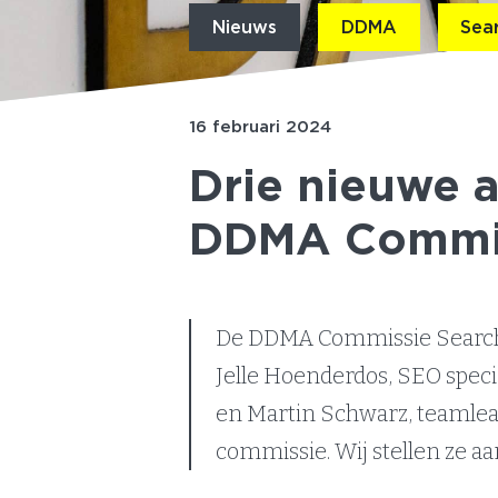
Nieuws
DDMA
Sea
16 februari 2024
Drie nieuwe 
DDMA Commis
De DDMA Commissie Search 
Jelle Hoenderdos, SEO specia
en Martin Schwarz, teamlead
commissie. Wij stellen ze aan