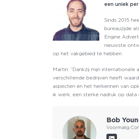
een uniek per
Sinds 2015 hee
bureauzijde al
Engine Adverti
nieuwste ontw
op het vakgebied te hebben.
Martin: “Dankzij mijn international
verschillende bedrijven heeft waard
aspecten en het herkennen van opko
ik werk, een sterke nadruk op data 
Bob You
Voormalig Con