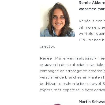
Renée Akkerm
waarmee mark
Renée is een 
dit moment ee
wortels liggen
PPC-trainee b
director.
Renée: “Mijn ervaring als junior-, 
gegeven in de strategieën, tactiek
campagne en strategie te creëren 
verschillende branches en klante
bedrijven te maken krijgen, zowel 
expert, met expertise in data acti
Martin Schwar