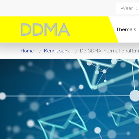
Thema's
Home
Kennisbank
De GDMA International Ema