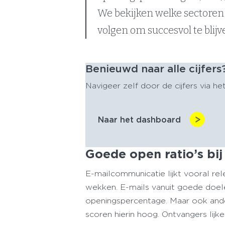
We bekijken welke sectoren
volgen om succesvol te blijv
Benieuwd naar alle cijfers
Navigeer zelf door de cijfers via he
Naar het dashboard
Goede open ratio’s bi
E-mailcommunicatie lijkt vooral re
wekken. E-mails vanuit goede doe
openingspercentage. Maar ook ander
scoren hierin hoog. Ontvangers lijk