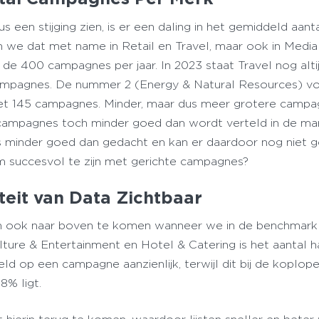
en stijging zien, is er een daling in het gemiddeld aant
 we dat met name in Retail en Travel, maar ook in Media
 de 400 campagnes per jaar. In 2023 staat Travel nog alti
ampagnes. De nummer 2 (Energy & Natural Resources) vo
et 145 campagnes. Minder, maar dus meer grotere campag
 campagnes toch minder goed dan wordt verteld in de mar
es minder goed dan gedacht en kan er daardoor nog niet 
succesvol te zijn met gerichte campagnes?
teit van Data Zichtbaar
jken ook naar boven te komen wanneer we in de benchmark
lture & Entertainment en Hotel & Catering is het aantal h
 op een campagne aanzienlijk, terwijl dit bij de koplop
8% ligt.