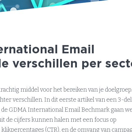
rnational Email
 verschillen per sect
rachtig middel voor het bereiken van je doelgroep
ter verschillen. In dit eerste artikel van een 3-de
an de GDMA International Email Bechmark gaan we
uit de cijfers kunnen halen met een focus op
 klikpercentages (CTR), en de omvang van campa