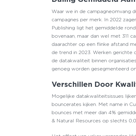
Waar we in de campagneomvang dus e
campagnes per merk. In 2022 zagen
Publishing ligt het gemiddelde rond
bovenaan, maar dan wel met 311 c
daarachter op een flinke afstand m
de trend in 2023. Werken gerichte
de datakwaliteit binnen organisati
genoeg worden gesegmenteerd om 
Verschillen Door Kwali
Mogelijke datakwaliteitsissues li
bouncerates kijken. Met name in Cu
bounces met meer dan 4% gemiddeld
& Natural Resources op slechts 0,0