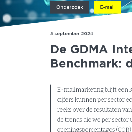
Onderzoek
E-mail
5 september 2024
De GDMA Inte
Benchmark: de
E-mailmarketing blijft een k
cijfers kunnen per sector ech
reeks over de resultaten v
de trends die we per sector 
openingspercentages (COR),