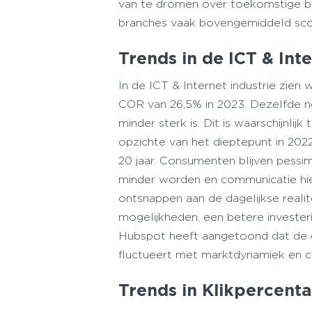
van te dromen over toekomstige b
branches vaak bovengemiddeld sco
Trends in de ICT & Inte
In de ICT & Internet industrie zie
COR van 26,5% in 2023. Dezelfde ne
minder sterk is. Dit is waarschijnlijk
opzichte van het dieptepunt in 2022
20 jaar. Consumenten blijven pess
minder worden en communicatie hie
ontsnappen aan de dagelijkse realite
mogelijkheden, een betere invester
Hubspot heeft aangetoond dat de e
fluctueert met marktdynamiek en 
Trends in Klikpercenta