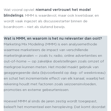
Wat vooral opviel:
niemand vertrouwt het model
blindelings
. MMM is waardevol, maar ook kwetsbaar, en
wordt vaak ingezet als discussiestarter binnen de
boardroom – niet als sluitend bewijs.
Wat is MMM, en waarom is het nu relevanter dan ooit?
Marketing Mix Modeling (MMM) is een analysemethode
waarmee marketeers de impact van verschillende
marketingkanalen — zoals tv, radio, online advertenties en
out-of-home — op zakelijke doelstellingen zoals omzet of
merkgroei kunnen meten. Het model maakt gebruik van
geaggregeerde data (bijvoorbeeld op dag- of weekniveau)
en schat het incrementele effect van elk kanaal, waarbij het
rekening houdt met factoren zoals seizoensinvloeden,
promoties en externe gebeurtenissen.
Hoewel MMM al sinds de jaren zestig wordt toegepast,
beleeft het momenteel een heropleving. Dat komt doordat