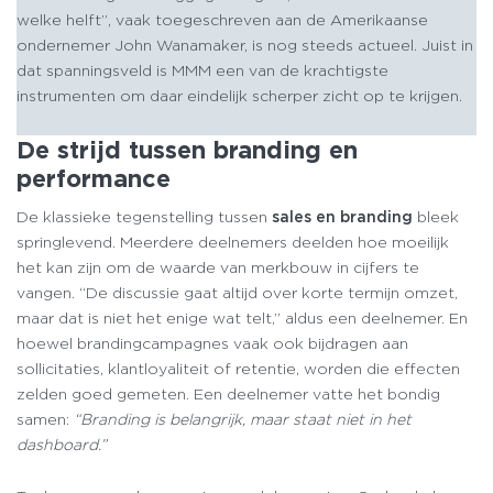
welke helft”, vaak toegeschreven aan de Amerikaanse
ondernemer John Wanamaker, is nog steeds actueel. Juist in
dat spanningsveld is MMM een van de krachtigste
instrumenten om daar eindelijk scherper zicht op te krijgen.
De strijd tussen branding en
performance
De klassieke tegenstelling tussen
sales en branding
bleek
springlevend. Meerdere deelnemers deelden hoe moeilijk
het kan zijn om de waarde van merkbouw in cijfers te
vangen. “De discussie gaat altijd over korte termijn omzet,
maar dat is niet het enige wat telt,” aldus een deelnemer. En
hoewel brandingcampagnes vaak ook bijdragen aan
sollicitaties, klantloyaliteit of retentie, worden die effecten
zelden goed gemeten. Een deelnemer vatte het bondig
samen:
“Branding is belangrijk, maar staat niet in het
dashboard.”