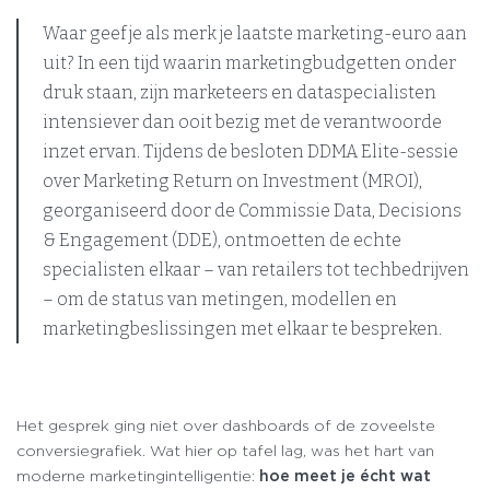
Waar geef je als merk je laatste marketing-euro aan
uit? In een tijd waarin marketingbudgetten onder
druk staan, zijn marketeers en dataspecialisten
intensiever dan ooit bezig met de verantwoorde
inzet ervan. Tijdens de besloten DDMA Elite-sessie
over Marketing Return on Investment (MROI),
georganiseerd door de Commissie Data, Decisions
& Engagement (DDE), ontmoetten de echte
specialisten elkaar – van retailers tot techbedrijven
– om de status van metingen, modellen en
marketingbeslissingen met elkaar te bespreken.
Het gesprek ging niet over dashboards of de zoveelste
conversiegrafiek. Wat hier op tafel lag, was het hart van
moderne marketingintelligentie:
hoe meet je écht wat