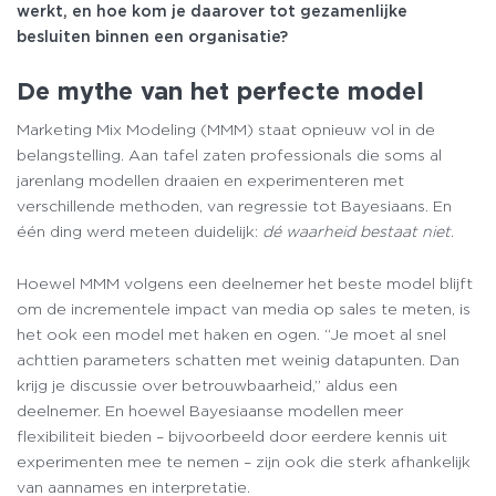
werkt, en hoe kom je daarover tot gezamenlijke
besluiten binnen een organisatie?
De mythe van het perfecte model
Marketing Mix Modeling (MMM) staat opnieuw vol in de
belangstelling. Aan tafel zaten professionals die soms al
jarenlang modellen draaien en experimenteren met
verschillende methoden, van regressie tot Bayesiaans. En
één ding werd meteen duidelijk:
dé waarheid bestaat niet
.
Hoewel MMM volgens een deelnemer het beste model blijft
om de incrementele impact van media op sales te meten, is
het ook een model met haken en ogen. “Je moet al snel
achttien parameters schatten met weinig datapunten. Dan
krijg je discussie over betrouwbaarheid,” aldus een
deelnemer. En hoewel Bayesiaanse modellen meer
flexibiliteit bieden – bijvoorbeeld door eerdere kennis uit
experimenten mee te nemen – zijn ook die sterk afhankelijk
van aannames en interpretatie.