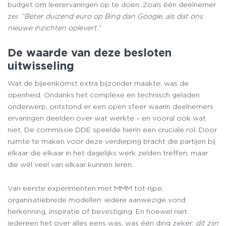
budget om leerervaringen op te doen. Zoals één deelnemer
zei:
“Beter duizend euro op Bing dan Google, als dat ons
nieuwe inzichten oplevert.”
De waarde van deze besloten
uitwisseling
Wat de bijeenkomst extra bijzonder maakte, was de
openheid. Ondanks het complexe en technisch geladen
onderwerp, ontstond er een open sfeer waarin deelnemers
ervaringen deelden over wat werkte – en vooral ook wat
niet. De commissie DDE speelde hierin een cruciale rol. Door
ruimte te maken voor deze verdieping bracht die partijen bij
elkaar die elkaar in het dagelijks werk zelden treffen, maar
die wél veel van elkaar kunnen leren.
Van eerste experimenten met MMM tot rijpe,
organisatiebrede modellen: iedere aanwezige vond
herkenning, inspiratie of bevestiging. En hoewel niet
iedereen het over alles eens was, was één ding zeker:
dit zijn