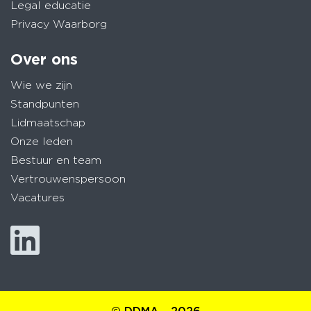
Legal educatie
Privacy Waarborg
Over ons
Wie we zijn
Standpunten
Lidmaatschap
Onze leden
Bestuur en team
Vertrouwenspersoon
Vacatures