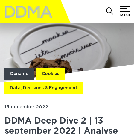
Menu
Opname
Cookies
Data, Decisions & Engagement
15 december 2022
DDMA Deep Dive 2 | 13
september 2022 | Analyse