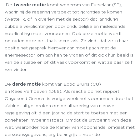
De
tweede motie
komt wederom van Futselaar (SP),
waarin hij de regering verzoekt tot garanties te komen
(wettelijk, of in overleg met de sector) dat langdurig
dubbele verplichtingen door onduidelijke en misleidende
voorlichting moet voorkomen. Ook deze motie wordt
ontraden door de staatssecretaris. Ze vindt dat ze in haar
positie het gesprek hierover aan moet gaan met de
energiesector, om aan hen te vragen of dit ook hun beeld is
van de situatie en of dit vaak voorkomt en wat ze daar zelf
van vinden.
De
derde motie
komt van Eppo Bruins (CU)
en Kees Verhoeven (D66). Als reactie op het rapport
Ongekend Onrecht is vorige week het voornemen door het
Kabinet uitgesproken om de uitvoering van nieuwe
regelgeving altijd een jaar na de start te toetsen met een
zogeheten invoeringstoets. Omdat de uitvoering van deze
wet, waaronder hoe de Kamer van Koophandel omgaat met
persoonsgegevens, erg belangrijk is voor de