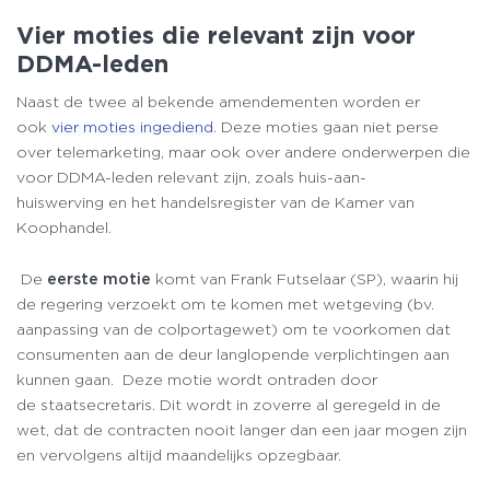
Vier m
oties
die relevant zijn voor
DDMA-leden
Naast de twee al bekende amendementen worden er
ook
vier moties ingediend
. Deze moties gaan niet perse
over telemarketing, maar ook over andere onderwerpen die
voor DDMA-leden relevant zijn, zoals huis-aan-
huiswerving en het handelsregister van de Kamer van
Koophandel.
De
eerste motie
komt van Frank Futselaar (SP), waarin hij
de regering verzoekt om te komen met wetgeving (bv.
aanpassing van de colportagewet) om te voorkomen dat
consumenten aan de deur langlopende verplichtingen aan
kunnen gaan. Deze motie wordt ontraden door
de staatsecretaris. Dit wordt in zoverre al geregeld in de
wet, dat de contracten nooit langer dan een jaar mogen zijn
en vervolgens altijd maandelijks opzegbaar.