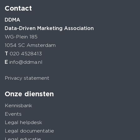
Contact
DDMA
Data-Driven Marketing Association
WG-Plein 185
1054 SC Amsterdam
T
020 4528413
E
info@ddma.nl
Privacy statement
Onze diensten
Kennisbank
Events
Legal helpdesk
Legal documentatie
Legal educatie