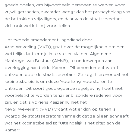
goede doelen, om bijvoorbeeld personen te werven voor
vrijwilligersacties, zwaarder weegt dan het privacybelang van
de betrokken vrijwilligers, en daar kan de staatssecretaris
zich ook wel iets bij voorstellen.
Het tweede amendement, ingediend door
Arne Weverling (VVD), gaat over de mogelijkheid om een
wettelijk klanttermijn in te stellen via een Algemene
Maatregel van Bestuur (AMvB), te onderwerpen aan
overlegging aan beide Kamers. Dit amendement wordt
ontraden door de staatssecretaris. Ze zegt hierover dat het
kabinetsbeleid is om deze ‘voorhang’ voorstellen te
ontraden. Dit soort gedelegeerde regelgeving hoeft niet
voorgelegd te worden tenzij er bijzondere redenen voor
zijn, en dat is volgens Keijzer nu niet het
geval. Weverling (VVD) vraagt wat er dan op tegen is,
waarop de staatssecretaris vermeldt dat ze alleen aangeeft
wat het kabinetsbeleid is: “Uiteindelijk is het altijd aan de
Kamer.”