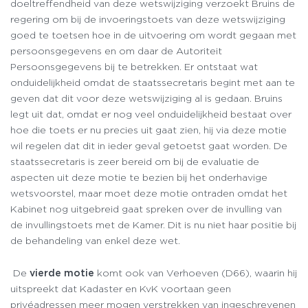
doeltreffendheid van deze wetswijziging verzoekt Bruins de
regering om bij de invoeringstoets van deze wetswijziging
goed te toetsen hoe in de uitvoering om wordt gegaan met
persoonsgegevens en om daar de Autoriteit
Persoonsgegevens bij te betrekken. Er ontstaat wat
onduidelijkheid omdat de staatssecretaris begint met aan te
geven dat dit voor deze wetswijziging al is gedaan. Bruins
legt uit dat, omdat er nog veel onduidelijkheid bestaat over
hoe die toets er nu precies uit gaat zien, hij via deze motie
wil regelen dat dit in ieder geval getoetst gaat worden. De
staatssecretaris is zeer bereid om bij de evaluatie de
aspecten uit deze motie te bezien bij het onderhavige
wetsvoorstel, maar moet deze motie ontraden omdat het
Kabinet nog uitgebreid gaat spreken over de invulling van
de invullingstoets met de Kamer. Dit is nu niet haar positie bij
de behandeling van enkel deze wet.
De
vierde motie
komt ook van Verhoeven (D66), waarin hij
uitspreekt dat Kadaster en KvK voortaan geen
privéadressen meer mogen verstrekken van ingeschrevenen