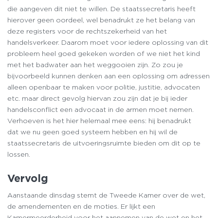
die aangeven dit niet te willen. De staatssecretaris heeft
hierover geen oordeel, wel benadrukt ze het belang van
deze registers voor de rechtszekerheid van het
handelsverkeer. Daarom moet voor iedere oplossing van dit
probleem heel goed gekeken worden of we niet het kind
met het badwater aan het weggooien zijn. Zo zou je
bijvoorbeeld kunnen denken aan een oplossing om adressen
alleen openbaar te maken voor politie, justitie, advocaten
etc. maar direct gevolg hiervan zou zijn dat je bij ieder
handelsconflict een advocaat in de armen moet nemen.
Verhoeven is het hier helemaal mee eens: hij benadrukt
dat we nu geen goed systeem hebben en hij wil de
staatssecretaris de uitvoeringsruimte bieden om dit op te
lossen.
Vervolg
Aanstaande dinsdag stemt de Tweede Kamer over de wet,
de amendementen en de moties. Er lijkt een
Kamermeerderheid voor het aannemen van de wet en het