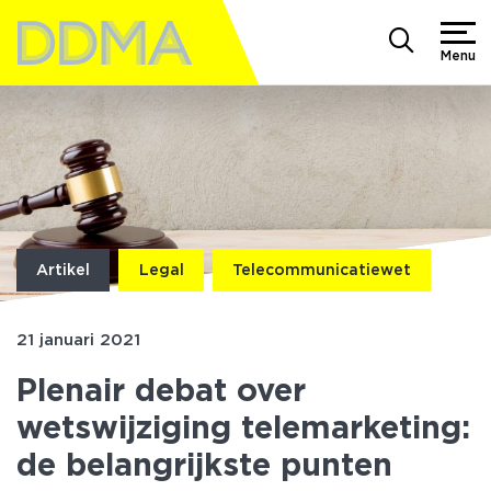
Menu
Artikel
Legal
Telecommunicatiewet
21 januari 2021
Plenair debat over
wetswijziging telemarketing:
de belangrijkste punten