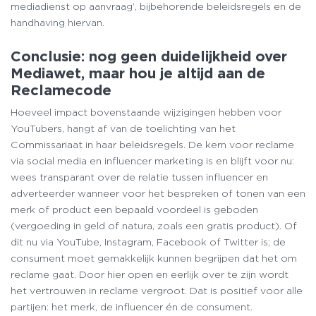
mediadienst op aanvraag’, bijbehorende beleidsregels en de
handhaving hiervan.
Conclusie: nog geen duidelijkheid over
Mediawet, maar hou je altijd aan de
Reclamecode
Hoeveel impact bovenstaande wijzigingen hebben voor
YouTubers, hangt af van de toelichting van het
Commissariaat in haar beleidsregels. De kern voor reclame
via social media en influencer marketing is en blijft voor nu:
wees transparant over de relatie tussen influencer en
adverteerder wanneer voor het bespreken of tonen van een
merk of product een bepaald voordeel is geboden
(vergoeding in geld of natura, zoals een gratis product). Of
dit nu via YouTube, Instagram, Facebook of Twitter is; de
consument moet gemakkelijk kunnen begrijpen dat het om
reclame gaat. Door hier open en eerlijk over te zijn wordt
het vertrouwen in reclame vergroot. Dat is positief voor alle
partijen: het merk, de influencer én de consument.