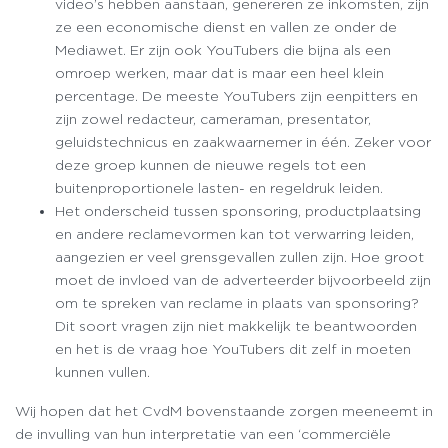
video’s hebben aanstaan, genereren ze inkomsten, zijn
ze een economische dienst en vallen ze onder de
Mediawet. Er zijn ook YouTubers die bijna als een
omroep werken, maar dat is maar een heel klein
percentage. De meeste YouTubers zijn eenpitters en
zijn zowel redacteur, cameraman, presentator,
geluidstechnicus en zaakwaarnemer in één. Zeker voor
deze groep kunnen de nieuwe regels tot een
buitenproportionele lasten- en regeldruk leiden.
Het onderscheid tussen sponsoring, productplaatsing
en andere reclamevormen kan tot verwarring leiden,
aangezien er veel grensgevallen zullen zijn. Hoe groot
moet de invloed van de adverteerder bijvoorbeeld zijn
om te spreken van reclame in plaats van sponsoring?
Dit soort vragen zijn niet makkelijk te beantwoorden
en het is de vraag hoe YouTubers dit zelf in moeten
kunnen vullen.
Wij hopen dat het CvdM bovenstaande zorgen meeneemt in
de invulling van hun interpretatie van een ‘commerciële