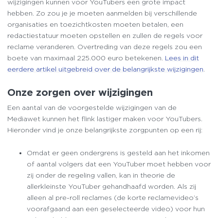
wijzigingen kunnen voor YouTubers een grote impact
hebben. Zo zou je je moeten aanmelden bij verschillende
organisaties en toezichtkosten moeten betalen, een
redactiestatuur moeten opstellen en zullen de regels voor
reclame veranderen. Overtreding van deze regels zou een
boete van maximaal 225.000 euro betekenen.
Lees in dit
eerdere artikel uitgebreid over de belangrijkste wijzigingen
.
Onze zorgen over wijzigingen
Een aantal van de voorgestelde wijzigingen van de
Mediawet kunnen het flink lastiger maken voor YouTubers.
Hieronder vind je onze belangrijkste zorgpunten op een rij:
Omdat er geen ondergrens is gesteld aan het inkomen
of aantal volgers dat een YouTuber moet hebben voor
zij onder de regeling vallen, kan in theorie de
allerkleinste YouTuber gehandhaafd worden. Als zij
alleen al pre-roll reclames (de korte reclamevideo’s
voorafgaand aan een geselecteerde video) voor hun