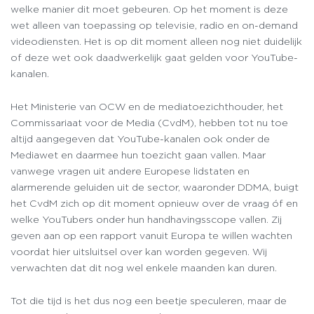
welke manier dit moet gebeuren. Op het moment is deze
wet alleen van toepassing op televisie, radio en on-demand
videodiensten. Het is op dit moment alleen nog niet duidelijk
of deze wet ook daadwerkelijk gaat gelden voor YouTube-
kanalen.
Het Ministerie van OCW en de mediatoezichthouder, het
Commissariaat voor de Media (CvdM), hebben tot nu toe
altijd aangegeven dat YouTube-kanalen ook onder de
Mediawet en daarmee hun toezicht gaan vallen. Maar
vanwege vragen uit andere Europese lidstaten en
alarmerende geluiden uit de sector, waaronder DDMA, buigt
het CvdM zich op dit moment opnieuw over de vraag óf en
welke YouTubers onder hun handhavingsscope vallen. Zij
geven aan op een rapport vanuit Europa te willen wachten
voordat hier uitsluitsel over kan worden gegeven. Wij
verwachten dat dit nog wel enkele maanden kan duren.
Tot die tijd is het dus nog een beetje speculeren, maar de