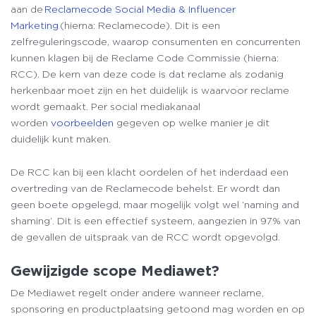
aan de
Reclamecode Social Media & Influencer
Marketing
(hierna: Reclamecode). Dit is een
zelfreguleringscode, waarop consumenten en concurrenten
kunnen klagen bij de Reclame Code Commissie (hierna:
RCC). De kern van deze code is dat reclame als zodanig
herkenbaar moet zijn en het duidelijk is waarvoor reclame
wordt gemaakt. Per social mediakanaal
worden
voorbeelden
gegeven op welke manier je dit
duidelijk kunt maken.
De RCC kan bij een klacht oordelen of het inderdaad een
overtreding van de Reclamecode behelst. Er wordt dan
geen boete opgelegd, maar mogelijk volgt wel ‘naming and
shaming’. Dit is een effectief systeem, aangezien in 97% van
de gevallen de uitspraak van de RCC wordt opgevolgd.
Gewijzigde scope Mediawet?
De Mediawet regelt onder andere wanneer reclame,
sponsoring en productplaatsing getoond mag worden en op