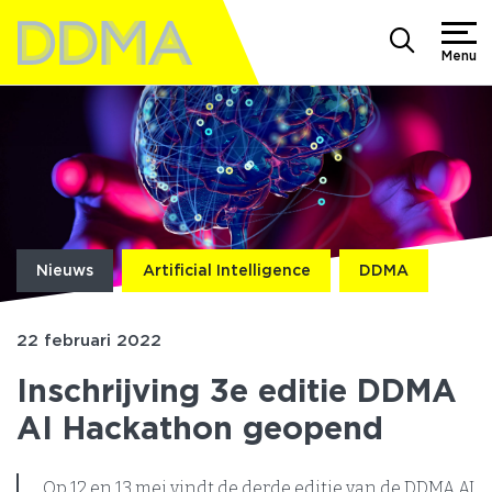
Menu
Nieuws
Artificial Intelligence
DDMA
22 februari 2022
Inschrijving 3e editie DDMA
AI Hackathon geopend
Op 12 en 13 mei vindt de derde editie van de DDMA AI