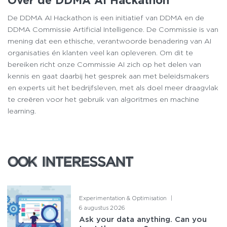
Over de DDMA AI Hackathon
De DDMA AI Hackathon is een initiatief van DDMA en de
DDMA Commissie Artificial Intelligence. De Commissie is van
mening dat een ethische, verantwoorde benadering van AI
organisaties én klanten veel kan opleveren. Om dit te
bereiken richt onze Commissie AI zich op het delen van
kennis en gaat daarbij het gesprek aan met beleidsmakers
en experts uit het bedrijfsleven, met als doel meer draagvlak
te creëren voor het gebruik van algoritmes en machine
learning.
OOK INTERESSANT
OOK INTERESSANT
Experimentation & Optimisation
|
6 augustus 2026
Ask your data anything. Can you