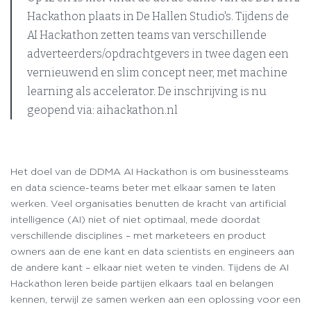
Hackathon plaats in De Hallen Studio's. Tijdens de
AI Hackathon zetten teams van verschillende
adverteerders/opdrachtgevers in twee dagen een
vernieuwend en slim concept neer, met machine
learning als accelerator. De inschrijving is nu
geopend via: aihackathon.nl
Het doel van de DDMA AI Hackathon is om businessteams
en data science-teams beter met elkaar samen te laten
werken. Veel organisaties benutten de kracht van artificial
intelligence (AI) niet of niet optimaal, mede doordat
verschillende disciplines – met marketeers en product
owners aan de ene kant en data scientists en engineers aan
de andere kant – elkaar niet weten te vinden. Tijdens de AI
Hackathon leren beide partijen elkaars taal en belangen
kennen, terwijl ze samen werken aan een oplossing voor een