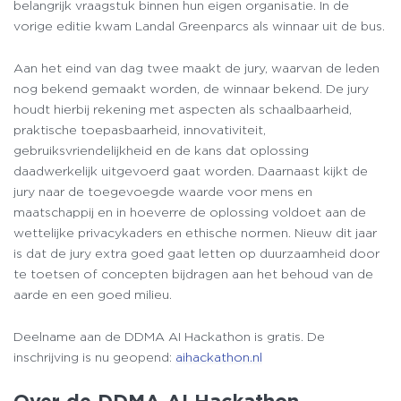
belangrijk vraagstuk binnen hun eigen organisatie. In de
vorige editie kwam Landal Greenparcs als winnaar uit de bus.
Aan het eind van dag twee maakt de jury, waarvan de leden
nog bekend gemaakt worden, de winnaar bekend. De jury
houdt hierbij rekening met aspecten als schaalbaarheid,
praktische toepasbaarheid, innovativiteit,
gebruiksvriendelijkheid en de kans dat oplossing
daadwerkelijk uitgevoerd gaat worden. Daarnaast kijkt de
jury naar de toegevoegde waarde voor mens en
maatschappij en in hoeverre de oplossing voldoet aan de
wettelijke privacykaders en ethische normen. Nieuw dit jaar
is dat de jury extra goed gaat letten op duurzaamheid door
te toetsen of concepten bijdragen aan het behoud van de
aarde en een goed milieu.
Deelname aan de DDMA AI Hackathon is gratis. De
inschrijving is nu geopend:
aihackathon.nl