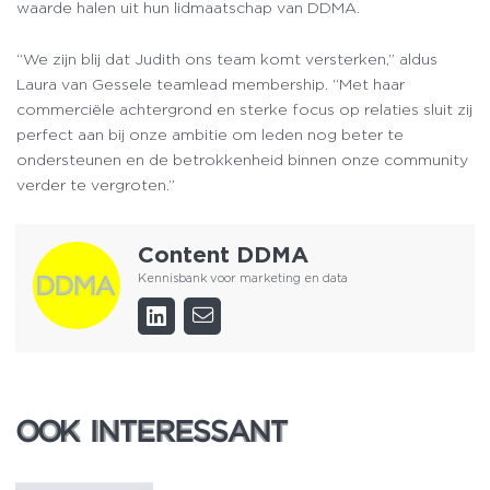
waarde halen uit hun lidmaatschap van DDMA.
“We zijn blij dat Judith ons team komt versterken,” aldus
Laura van Gessele teamlead membership. “Met haar
commerciële achtergrond en sterke focus op relaties sluit zij
perfect aan bij onze ambitie om leden nog beter te
ondersteunen en de betrokkenheid binnen onze community
verder te vergroten.”
Content DDMA
Kennisbank voor marketing en data
OOK INTERESSANT
OOK INTERESSANT