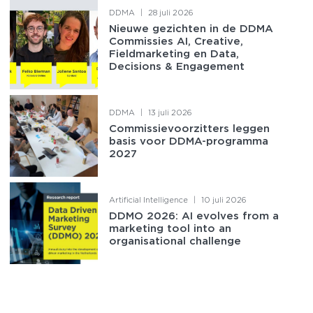
DDMA
|
28 juli 2026
Nieuwe gezichten in de DDMA
Commissies AI, Creative,
Fieldmarketing en Data,
Decisions & Engagement
DDMA
|
13 juli 2026
Commissievoorzitters leggen
basis voor DDMA-programma
2027
Artificial Intelligence
|
10 juli 2026
DDMO 2026: AI evolves from a
marketing tool into an
organisational challenge