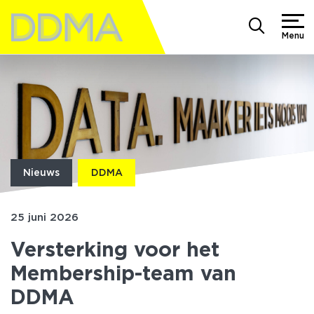
Menu
Nieuws
DDMA
25 juni 2026
Versterking voor het
Membership-team van
DDMA