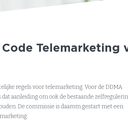
g Code Telemarketing 
ttelijke regels voor telemarketing. Voor de DDMA
dat aanleiding om ook de bestaande zelfreguleri
 houden. De commissie is daarom gestart met een
emarketing.