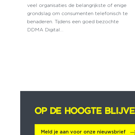
veel organisaties de belangrijkste of enige
grondslag om consumenten telefonisch te
benaderen. Tijdens een goed bezochte
DDMA Digital…
OP DE HOOGTE BLIJV
OP DE HOOGTE BLIJV
Meld je aan voor onze nieuwsbrief