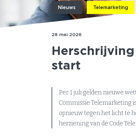
Nieuws
Telemarketing
28 mei 2026
Herschrijvin
start
Per 1 juli gelden nieuwe we
Commissie Telemarketing is 
opnieuw tegen het licht te
herziening van de Code Tel