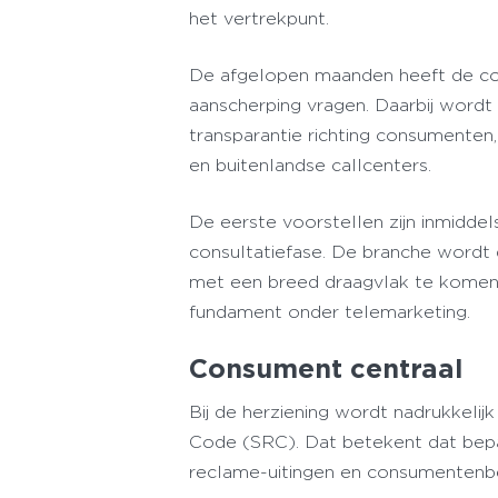
het vertrekpunt.
De afgelopen maanden heeft de com
aanscherping vragen. Daarbij word
transparantie richting consumenten,
en buitenlandse callcenters.
De eerste voorstellen zijn inmiddel
consultatiefase. De branche wordt
met een breed draagvlak te komen 
fundament onder telemarketing.
Consument centraal
Bij de herziening wordt nadrukkeli
Code (SRC). Dat betekent dat bepa
reclame-uitingen en consumentenb