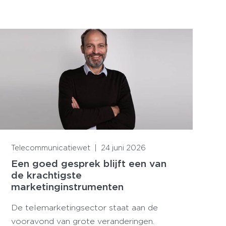
Lees meer
Telecommunicatiewet
|
24 juni 2026
Een goed gesprek blijft een van
de krachtigste
marketinginstrumenten
De telemarketingsector staat aan de
vooravond van grote veranderingen.