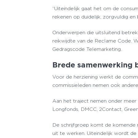
“Uiteindelijk gaat het om de consu
rekenen op duidelijk, zorgvuldig en
Onderwerpen die uitsluitend betrek
reikwijdte van de Reclame Code. 
Gedragscode Telemarketing.
Brede samenwerking b
Voor de herziening werkt de commi
commissieleden nemen ook andere m
Aan het traject nemen onder meer 
Longfonds, DMCC, 2Contact, Green
De schrijfgroep komt de komende m
uit te werken. Uiteindelijk wordt 