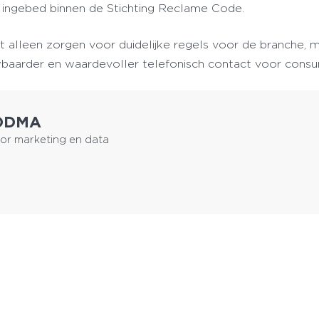
ingebed binnen de Stichting Reclame Code.
et alleen zorgen voor duidelijke regels voor de branche, 
uwbaarder en waardevoller telefonisch contact voor con
 DDMA
or marketing en data