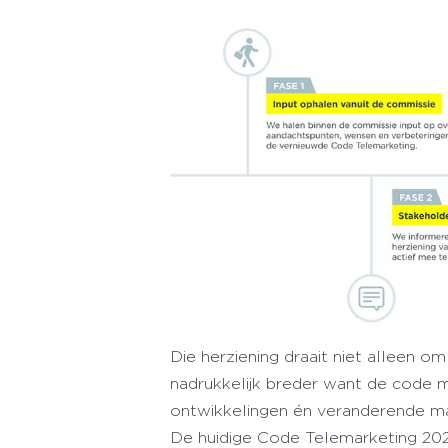
Die herziening draait niet alleen o
nadrukkelijk breder want de code m
ontwikkelingen én veranderende ma
De huidige Code Telemarketing 20