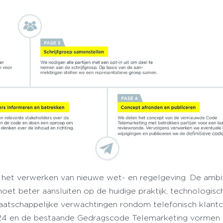
m het verwerken van nieuwe wet- en regelgeving. De ambit
oet beter aansluiten op de huidige praktijk, technologisc
atschappelijke verwachtingen rondom telefonisch klantc
24 en de bestaande Gedragscode Telemarketing vormen d