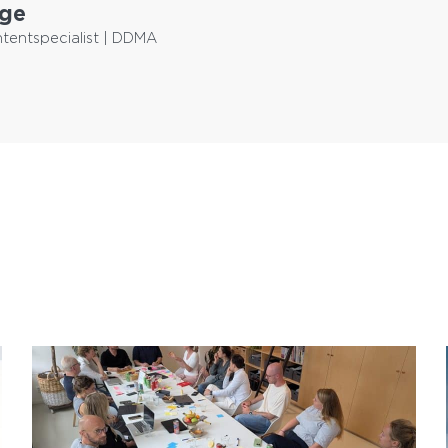
nge
tentspecialist | DDMA