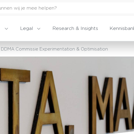
Legal
Research & Insights
Kennisban
e DDMA Commissie Experimentation & Optimisation