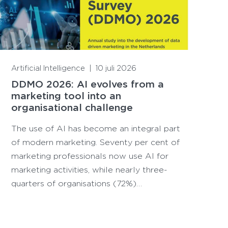
Lees meer
Artificial Intelligence
|
10 juli 2026
DDMO 2026: AI evolves from a
marketing tool into an
organisational challenge
The use of AI has become an integral part
of modern marketing. Seventy per cent of
marketing professionals now use AI for
marketing activities, while nearly three-
quarters of organisations (72%)…