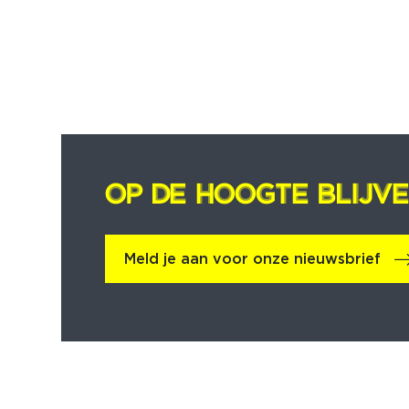
OP DE HOOGTE BLIJV
OP DE HOOGTE BLIJV
Meld je aan voor onze nieuwsbrief