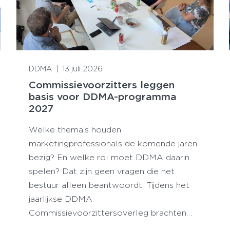
Lees meer
DDMA
|
13 juli 2026
Commissievoorzitters leggen
basis voor DDMA-programma
2027
Welke thema’s houden
marketingprofessionals de komende jaren
bezig? En welke rol moet DDMA daarin
spelen? Dat zijn geen vragen die het
bestuur alleen beantwoordt. Tijdens het
jaarlijkse DDMA
Commissievoorzittersoverleg brachten…