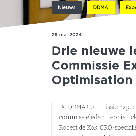
Nieuws
DDMA
Exp
29 mei 2024
Drie nieuwe 
Commissie Ex
Optimisation
De DDMA Commissie Experim
commissieleden. Leonie Eckh
Robert de Kok, CRO-specialis