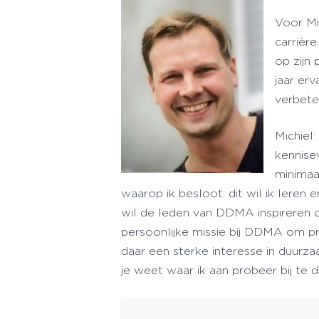
Voor Mi
carrière
op zijn 
jaar er
verbete
Michiel
kennise
minimaa
waarop ik besloot: dit wil ik leren
wil de leden van DDMA inspireren om
persoonlijke missie bij DDMA om pra
daar een sterke interesse in duurz
je weet waar ik aan probeer bij te d