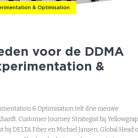
erimentation & Optimisation
leden voor de DDMA
perimentation &
entation & Optimisation telt drie nieuwe
ardt, Customer Journey Strategist bij Yellowgrap
t bij DELTA Fiber en Michiel Jansen, Global Head o