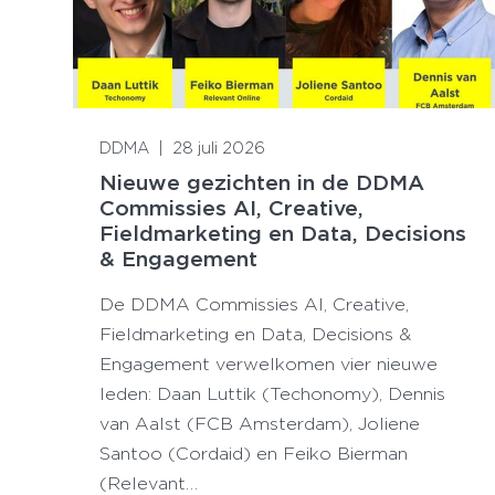
Lees meer
DDMA
|
28 juli 2026
Nieuwe gezichten in de DDMA
Commissies AI, Creative,
Fieldmarketing en Data, Decisions
& Engagement
De DDMA Commissies AI, Creative,
Fieldmarketing en Data, Decisions &
Engagement verwelkomen vier nieuwe
leden: Daan Luttik (Techonomy), Dennis
van Aalst (FCB Amsterdam), Joliene
Santoo (Cordaid) en Feiko Bierman
(Relevant…