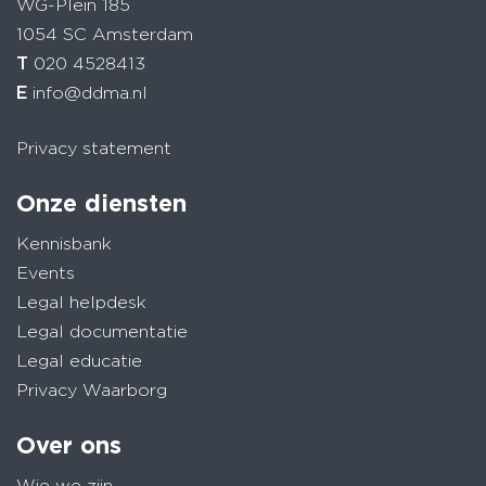
WG-Plein 185
1054 SC Amsterdam
T
020 4528413
E
info@ddma.nl
Privacy statement
Onze diensten
Kennisbank
Events
Legal helpdesk
Legal documentatie
Legal educatie
Privacy Waarborg
Over ons
Wie we zijn