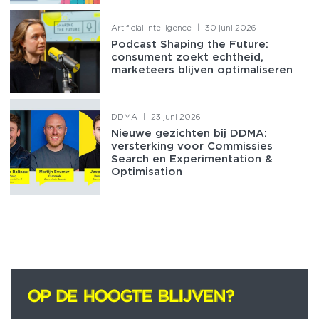
Artificial Intelligence
|
30 juni 2026
Podcast Shaping the Future:
consument zoekt echtheid,
marketeers blijven optimaliseren
DDMA
|
23 juni 2026
Nieuwe gezichten bij DDMA:
versterking voor Commissies
Search en Experimentation &
Optimisation
OP DE HOOGTE BLIJVEN?
OP DE HOOGTE BLIJVEN?