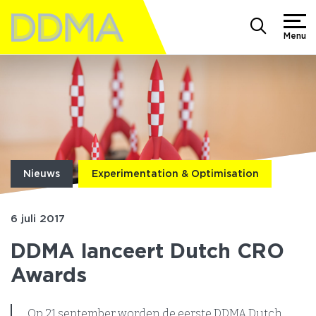
Menu
Nieuws
Experimentation & Optimisation
6 juli 2017
DDMA lanceert Dutch CRO
Awards
Op 21 september worden de eerste DDMA Dutch