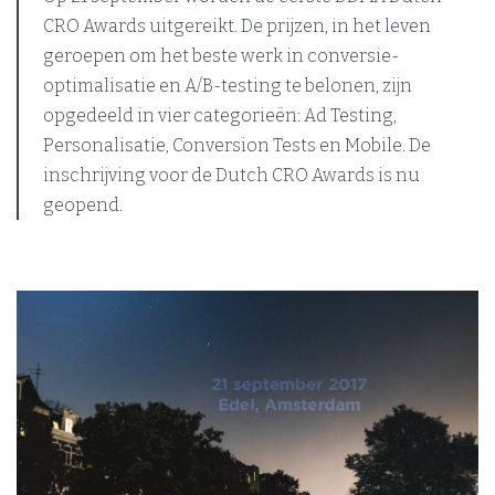
CRO Awards uitgereikt. De prijzen, in het leven
geroepen om het beste werk in conversie-
optimalisatie en A/B-testing te belonen, zijn
opgedeeld in vier categorieën: Ad Testing,
Personalisatie, Conversion Tests en Mobile. De
inschrijving voor de Dutch CRO Awards is nu
geopend.