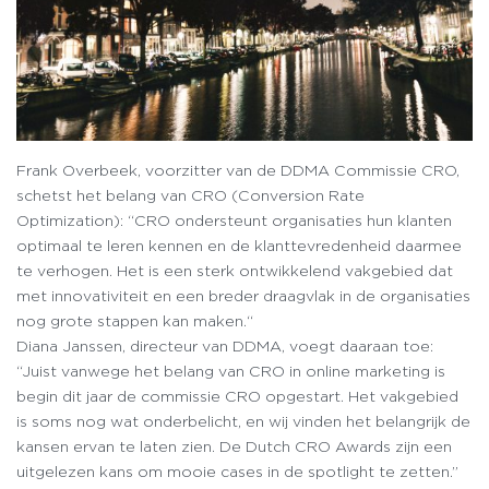
Frank Overbeek, voorzitter van de DDMA Commissie CRO,
schetst het belang van CRO (Conversion Rate
Optimization): “CRO ondersteunt organisaties hun klanten
optimaal te leren kennen en de klanttevredenheid daarmee
te verhogen. Het is een sterk ontwikkelend vakgebied dat
met innovativiteit en een breder draagvlak in de organisaties
nog grote stappen kan maken.“
Diana Janssen, directeur van DDMA, voegt daaraan toe:
“Juist vanwege het belang van CRO in online marketing is
begin dit jaar de commissie CRO opgestart. Het vakgebied
is soms nog wat onderbelicht, en wij vinden het belangrijk de
kansen ervan te laten zien. De Dutch CRO Awards zijn een
uitgelezen kans om mooie cases in de spotlight te zetten.”