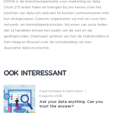
DDMA is de brancheorganisatie voor marketing en data.
Onze 275 leden halen en brengen bij ons kennis over het
inzetten van data om relevant te kunnen communiceren met
hun doelgroepen. Daarom organiseren wij met en voor hen
netwerk- en kennisbijeenkomsten. Wij eisen van onze leden
dat zij handelen binnen het kader van de wet en de
gedragscodes. Daarnaast spreken wij met de stakeholders in
Den Haag en Brussel over de ontwikkeling van een
duurzame data-economie.
OOK INTERESSANT
OOK INTERESSANT
Experimentation & Optimisation
|
6 augustus 2026
Ask your data anything. Can you
trust the answer?