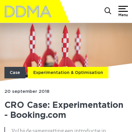
Menu
Case
Experimentation & Optimisation
20 september 2018
CRO Case: Experimentation
- Booking.com
Vul bij de samenvatting een introductie in.