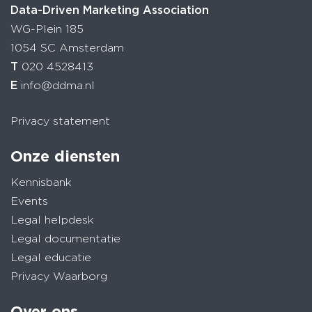
Data-Driven Marketing Association
WG-Plein 185
1054 SC Amsterdam
T
020 4528413
E
info@ddma.nl
Privacy statement
Onze diensten
Kennisbank
Events
Legal helpdesk
Legal documentatie
Legal educatie
Privacy Waarborg
Over ons