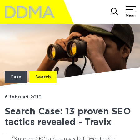
Menu
Case
Search
6 februari 2019
Search Case: 13 proven SEO
tactics revealed - Travix
13 proven SEO tactics revealed - Wouter Kiel