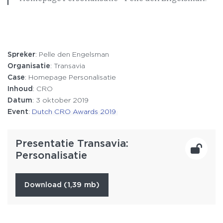
Spreker
: Pelle den Engelsman
Organisatie
: Transavia
Case
: Homepage Personalisatie
Inhoud
: CRO
Datum
: 3 oktober 2019
Event
:
Dutch CRO Awards 2019
Presentatie Transavia:
Personalisatie
(1,39 mb)
download