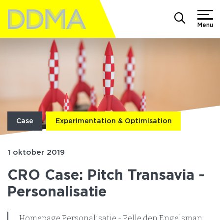
Menu
Case
Experimentation & Optimisation
1 oktober 2019
CRO Case: Pitch Transavia -
Personalisatie
Homepage Personalisatie - Pelle den Engelsman.