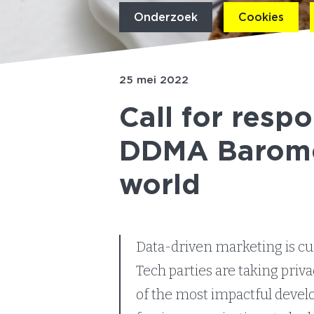
Onderzoek
Cookies
25 mei 2022
Call for resp
DDMA Barome
world
Data-driven marketing is c
Tech parties are taking priv
of the most impactful develo