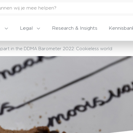
Legal
Research & Insights
Kennisban
e part in the DDMA Barometer 2022: Cookieless world