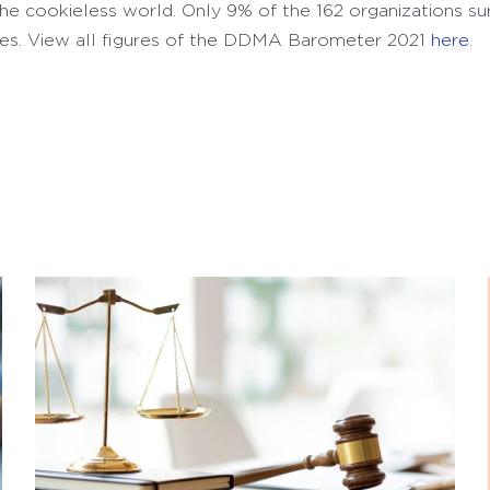
the cookieless world. Only 9% of the 162 organizations s
nges. View all figures of the DDMA Barometer 2021
here
.