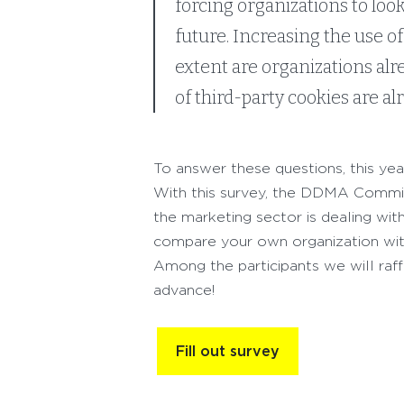
forcing organizations to look
future. Increasing the use o
extent are organizations alr
of third-party cookies are al
To answer these questions, this y
With this survey, the DDMA Commit
the marketing sector is dealing wit
compare your own organization with
Among the participants we will raff
advance!
Fill out survey