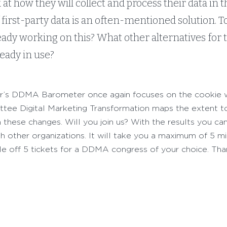
 at how they will collect and process their data in 
f first-party data is an often-mentioned solution. 
eady working on this? What other alternatives for 
ready in use?
ear’s DDMA Barometer once again focuses on the cookie 
tee Digital Marketing Transformation maps the extent t
h these changes. Will you join us? With the results you ca
 other organizations. It will take you a maximum of 5 mi
le off 5 tickets for a DDMA congress of your choice. Tha