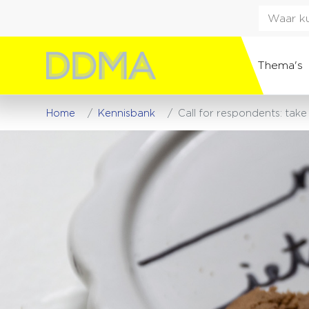
Thema's
Home
Kennisbank
Call for respondents: tak