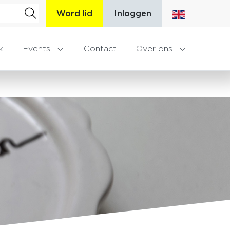
Word lid
Inloggen
k
Events
Contact
Over ons