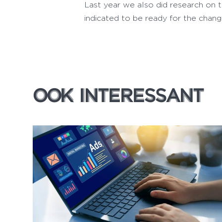
Last year we also did research on 
indicated to be ready for the cha
OOK INTERESSANT
OOK INTERESSANT