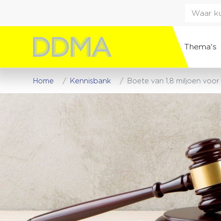
Thema's
Home
Kennisbank
Boete van 1,8 miljoen voo