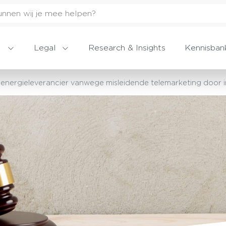
Legal
Research & Insights
Kennisban
r energieleverancier vanwege misleidende telemarketing door i