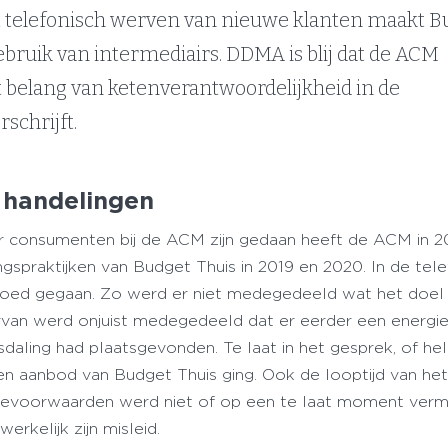
t telefonisch werven van nieuwe klanten maakt B
ebruik van intermediairs. DDMA is blij dat de ACM
 belang van ketenverantwoordelijkheid in de
schrijft.
 handelingen
r consumenten bij de ACM zijn gedaan heeft de ACM in 2
gspraktijken van Budget Thuis in 2019 en 2020. In de tel
 goed gegaan. Zo werd er niet medegedeeld wat het doel
rvan werd onjuist medegedeeld dat er eerder een energi
jsdaling had plaatsgevonden. Te laat in het gesprek, of h
n aanbod van Budget Thuis ging. Ook de looptijd van he
ievoorwaarden werd niet of op een te laat moment verm
erkelijk zijn misleid.