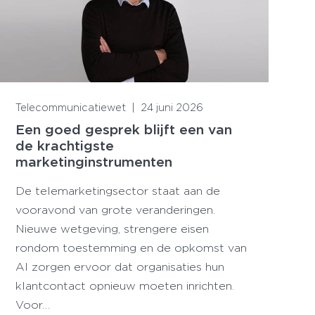
Lees meer
Telecommunicatiewet
|
24 juni 2026
Een goed gesprek blijft een van
de krachtigste
marketinginstrumenten
De telemarketingsector staat aan de
vooravond van grote veranderingen.
Nieuwe wetgeving, strengere eisen
rondom toestemming en de opkomst van
AI zorgen ervoor dat organisaties hun
klantcontact opnieuw moeten inrichten.
Voor…