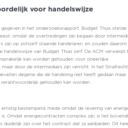
ordelijk voor handelswijze
gegeven in het onderzoeksrapport. Budget Thuis stelde
eest, omdat de overtredingen zijn begaan door intermediai
rs zijn op zichzelf staande handelaren, en zouden daarom 
 handelswijze van Budget Thuis zelf. De ACM verwerpt 
nsprakelijk kan worden gehouden voor oneerlijke
 maar door de intermediairs zijn verricht. In het Strafrecht
gevallen degene die de handeling niet heeft gedaan maar
, verantwoordelijk gehouden kan worden.
s ernstig bestempeld, mede omdat de levering van energi
is. Omdat energiecontracten complex zijn, is het bovendie
 duidelijk zijn over het contract dat zij aanbieden. Dit hee