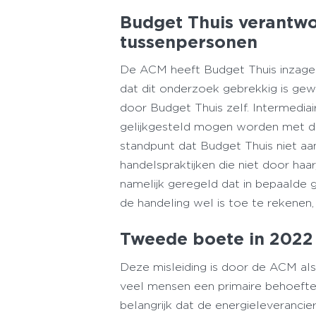
Budget Thuis verantwo
tussenpersonen
De ACM heeft Budget Thuis inzage 
dat dit onderzoek gebrekkig is gew
door Budget Thuis zelf. Intermediai
gelijkgesteld mogen worden met de
standpunt dat Budget Thuis niet aa
handelspraktijken die niet door haar,
namelijk geregeld dat in bepaalde 
de handeling wel is toe te rekenen
Tweede boete in 2022
Deze misleiding is door de ACM al
veel mensen een primaire behoefte 
belangrijk dat de energieleveranciers