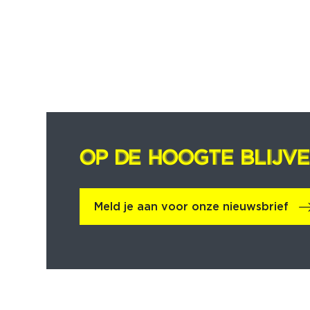
OP DE HOOGTE BLIJV
OP DE HOOGTE BLIJV
Meld je aan voor onze nieuwsbrief