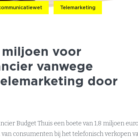
communicatiewet
Telemarketing
 miljoen voor
ancier vanwege
telemarketing door
cier Budget Thuis een boete van 1,8 miljoen eur
n van consumenten bij het telefonisch verkopen v