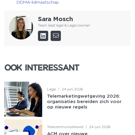
DDMA-lidmaatschap.
Sara Mosch
Team lead legal & Legal counsel
OOK INTERESSANT
OOK INTERESSANT
Legal
|
24 juni 2026
Telemarketingwetgeving 2026:
organisaties bereiden zich voor
op nieuwe regels
Telecommunicatiewet
|
24 juni 2026
ACM over nieuwe