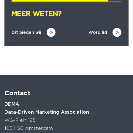
MEER WETEN?
MEER WETEN?
Dit bieden wij
Word lid
Contact
DDMA
Data-Driven Marketing Association
WG-Plein 185
1054 SC Amsterdam