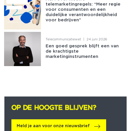
telemarketingregels: “Meer regie
voor consumenten en een
duidelijke verantwoordelijkheid
voor bedrijven”
Telecommunicatiewet
|
24 juni 2026
Een goed gesprek blijft een van
de krachtigste
marketinginstrumenten
OP DE HOOGTE BLIJVEN?
OP DE HOOGTE BLIJVEN?
Meld je aan voor onze nieuwsbrief