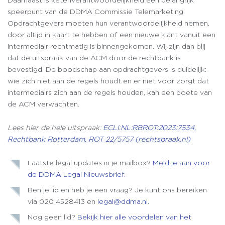
speerpunt van de DDMA Commissie Telemarketing.
Opdrachtgevers moeten hun verantwoordelijkheid nemen,
door altijd in kaart te hebben of een nieuwe klant vanuit een
intermediair rechtmatig is binnengekomen. Wij zijn dan blij
dat de uitspraak van de ACM door de rechtbank is
bevestigd. De boodschap aan opdrachtgevers is duidelijk:
wie zich niet aan de regels houdt en er niet voor zorgt dat
intermediairs zich aan de regels houden, kan een boete van
de ACM verwachten.
Lees hier de hele uitspraak:
ECLI:NL:RBROT:2023:7534,
Rechtbank Rotterdam, ROT 22/5757 (rechtspraak.nl)
Laatste legal updates in je mailbox?
Meld je aan voor
de DDMA Legal Nieuwsbrief.
Ben je lid en heb je een vraag? Je kunt ons bereiken
via 020 4528413 en
legal@ddma.nl
.
Nog geen lid?
Bekijk hier alle voordelen van het