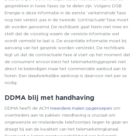
gesprekken in twee fases op te delen zijn. Volgens DGB
Energie is deze informatie in de eerste ‘
verkennende’
fase
nog niet vereist, pas in de tweede
‘contractuele’
fase moet
dit worden genoemd. De rechtbank gaat hierin niet mee en
stelt dat de voicelog waarin de vereiste informatie wel
wordt vermeld te laat is. De essentiële informatie moet bij
aanvang van het gesprek worden verstrekt. De rechtbank
legt uit dat de contractuele fase al start op het moment dat
de consument ervoor kiest het telemarketinggesprek niet
direct te beëindigen maar het commerciële aanbod aan te
horen. Een daadwerkelijke aankoop is daarvoor niet per se
nodig.
DDMA blij met handhaving
DDMA heeft de ACM
meerdere malen opgeroepen
om
overtreders aan te pakken. Handhaving is cruciaal om
ongewenste en misleidende telefoontjes tegen te gaan en
draagt bij aan de kwaliteit van het telemarketingkanaal.
Daarnaast is ketenverantwoordelijkheid een belangrijk