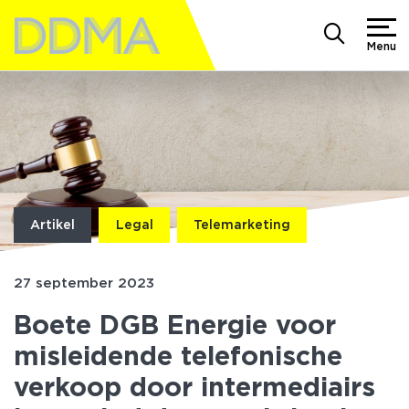
Menu
Artikel
Legal
Telemarketing
27 september 2023
Boete DGB Energie voor
misleidende telefonische
verkoop door intermediairs