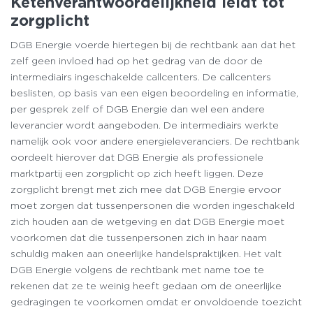
Ketenverantwoordelijkheid leidt tot
zorgplicht
DGB Energie voerde hiertegen bij de rechtbank aan dat het
zelf geen invloed had op het gedrag van de door de
intermediairs ingeschakelde callcenters. De callcenters
beslisten, op basis van een eigen beoordeling en informatie,
per gesprek zelf of DGB Energie dan wel een andere
leverancier wordt aangeboden. De intermediairs werkte
namelijk ook voor andere energieleveranciers. De rechtbank
oordeelt hierover dat DGB Energie als professionele
marktpartij een zorgplicht op zich heeft liggen. Deze
zorgplicht brengt met zich mee dat DGB Energie ervoor
moet zorgen dat tussenpersonen die worden ingeschakeld
zich houden aan de wetgeving en dat DGB Energie moet
voorkomen dat die tussenpersonen zich in haar naam
schuldig maken aan oneerlijke handelspraktijken. Het valt
DGB Energie volgens de rechtbank met name toe te
rekenen dat ze te weinig heeft gedaan om de oneerlijke
gedragingen te voorkomen omdat er onvoldoende toezicht