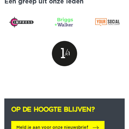
Een greep uit onze leden
OP DE HOOGTE BLIJVEN?
OP DE HOOGTE BLIJVEN?
Meld je aan voor onze nieuwsbrief