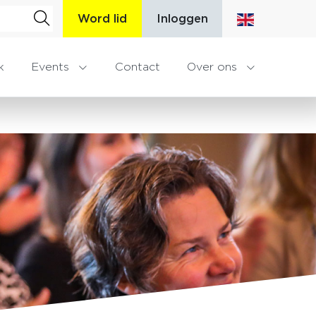
Word lid
Inloggen
k
Events
Contact
Over ons