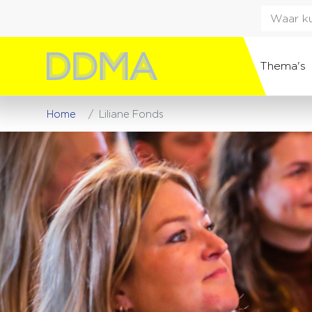
Thema's
Home
Liliane Fonds