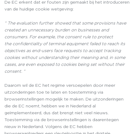
De EC erkent dat er fouten zijn gemaakt bij het introduceren
van de huidige cookie wetgeving:
“
T
he evaluation further showed that some provisions have
created an
unnecessary burden on businesses and
consumers. For example, the consent rule to protect
the
confidentiality of terminal equipment failed to reach its
objectives as end-users face requests
to accept tracking
cookies without understanding their meaning and, in some
cases, are even
exposed to cookies being set without their
consent.
“
Daarom wil de EC het regime versoepelen door meer
uitzonderingen toe te laten en toestemming via
browserinstellingen mogelijk te maken. De uitzonderingen
die de EC noemt, hebben we in Nederland al
geïmplementeerd, dus dat brengt niet veel nieuws.
Toestemming via de browserinstellingen is daarentegen
nieuw in Nederland. Volgens de EC hebben
browseraanbieders een sleutelpositie in het digitale