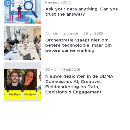
6 augustus 2026
Ask your data anything. Can you
trust the answer?
Artificial Intelligence
|
29 juli 2026
Orchestratie vraagt niet om
betere technologie, maar om
betere samenwerking
DDMA
|
28 juli 2026
Nieuwe gezichten in de DDMA
Commissies AI, Creative,
Fieldmarketing en Data,
Decisions & Engagement