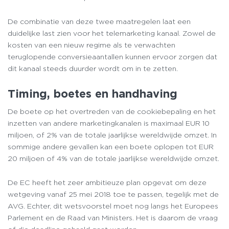
De combinatie van deze twee maatregelen laat een
duidelijke last zien voor het telemarketing kanaal. Zowel de
kosten van een nieuw regime als te verwachten
teruglopende conversieaantallen kunnen ervoor zorgen dat
dit kanaal steeds duurder wordt om in te zetten.
Timing, boetes en handhaving
De boete op het overtreden van de cookiebepaling en het
inzetten van andere marketingkanalen is maximaal EUR 10
miljoen, of 2% van de totale jaarlijkse wereldwijde omzet. In
sommige andere gevallen kan een boete oplopen tot EUR
20 miljoen of 4% van de totale jaarlijkse wereldwijde omzet.
De EC heeft het zeer ambitieuze plan opgevat om deze
wetgeving vanaf 25 mei 2018 toe te passen, tegelijk met de
AVG. Echter, dit wetsvoorstel moet nog langs het Europees
Parlement en de Raad van Ministers. Het is daarom de vraag