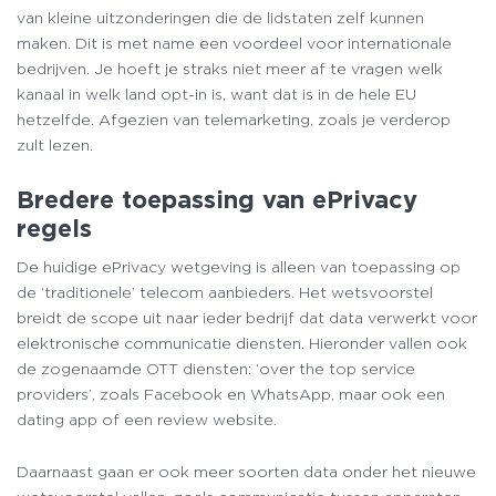
van kleine uitzonderingen die de lidstaten zelf kunnen
maken. Dit is met name een voordeel voor internationale
bedrijven. Je hoeft je straks niet meer af te vragen welk
kanaal in welk land opt-in is, want dat is in de hele EU
hetzelfde. Afgezien van telemarketing, zoals je verderop
zult lezen.
Bredere toepassing van ePrivacy
regels
De huidige ePrivacy wetgeving is alleen van toepassing op
de ‘traditionele’ telecom aanbieders. Het wetsvoorstel
breidt de scope uit naar ieder bedrijf dat data verwerkt voor
elektronische communicatie diensten. Hieronder vallen ook
de zogenaamde OTT diensten: ‘over the top service
providers’, zoals Facebook en WhatsApp, maar ook een
dating app of een review website.
Daarnaast gaan er ook meer soorten data onder het nieuwe