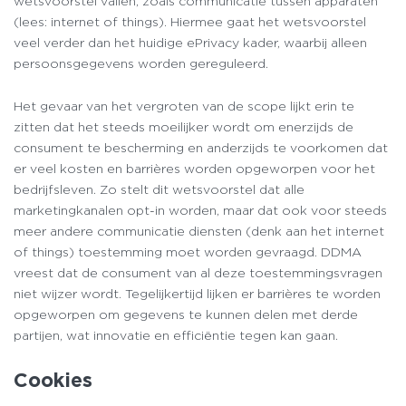
wetsvoorstel vallen, zoals communicatie tussen apparaten
(lees: internet of things). Hiermee gaat het wetsvoorstel
veel verder dan het huidige ePrivacy kader, waarbij alleen
persoonsgegevens worden gereguleerd.
Het gevaar van het vergroten van de scope lijkt erin te
zitten dat het steeds moeilijker wordt om enerzijds de
consument te bescherming en anderzijds te voorkomen dat
er veel kosten en barrières worden opgeworpen voor het
bedrijfsleven. Zo stelt dit wetsvoorstel dat alle
marketingkanalen opt-in worden, maar dat ook voor steeds
meer andere communicatie diensten (denk aan het internet
of things) toestemming moet worden gevraagd. DDMA
vreest dat de consument van al deze toestemmingsvragen
niet wijzer wordt. Tegelijkertijd lijken er barrières te worden
opgeworpen om gegevens te kunnen delen met derde
partijen, wat innovatie en efficiëntie tegen kan gaan.
Cookies