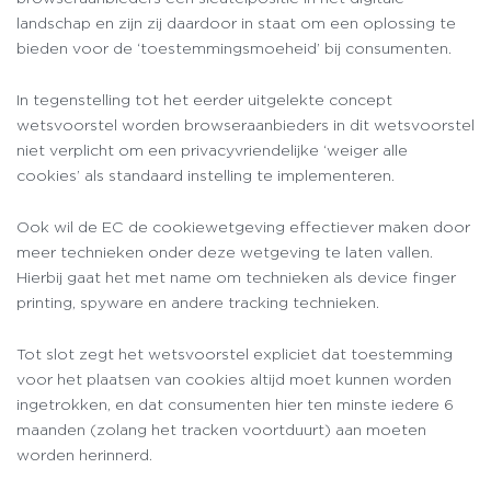
landschap en zijn zij daardoor in staat om een oplossing te
bieden voor de ‘toestemmingsmoeheid’ bij consumenten.
In tegenstelling tot het eerder uitgelekte concept
wetsvoorstel worden browseraanbieders in dit wetsvoorstel
niet verplicht om een privacyvriendelijke ‘weiger alle
cookies’ als standaard instelling te implementeren.
Ook wil de EC de cookiewetgeving effectiever maken door
meer technieken onder deze wetgeving te laten vallen.
Hierbij gaat het met name om technieken als device finger
printing, spyware en andere tracking technieken.
Tot slot zegt het wetsvoorstel expliciet dat toestemming
voor het plaatsen van cookies altijd moet kunnen worden
ingetrokken, en dat consumenten hier ten minste iedere 6
maanden (zolang het tracken voortduurt) aan moeten
worden herinnerd.