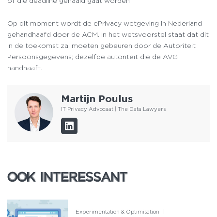
of die deadline gehaald gaat worden
Op dit moment wordt de ePrivacy wetgeving in Nederland
gehandhaafd door de ACM. In het wetsvoorstel staat dat dit
in de toekomst zal moeten gebeuren door de Autoriteit
Persoonsgegevens; dezelfde autoriteit die de AVG
handhaaft.
Martijn Poulus
IT Privacy Advocaat | The Data Lawyers
OOK INTERESSANT
OOK INTERESSANT
Experimentation & Optimisation
|