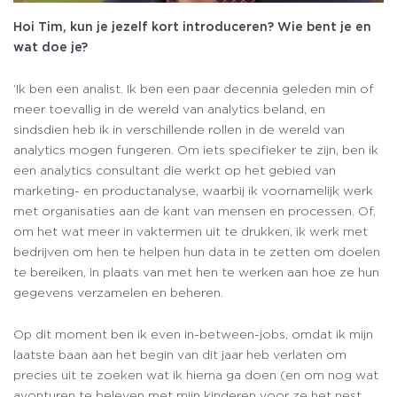
Hoi Tim, kun je jezelf kort introduceren? Wie bent je en
wat doe je?
‘Ik ben een analist. Ik ben een paar decennia geleden min of
meer toevallig in de wereld van analytics beland, en
sindsdien heb ik in verschillende rollen in de wereld van
analytics mogen fungeren. Om iets specifieker te zijn, ben ik
een analytics consultant die werkt op het gebied van
marketing- en productanalyse, waarbij ik voornamelijk werk
met organisaties aan de kant van mensen en processen. Of,
om het wat meer in vaktermen uit te drukken, ik werk met
bedrijven om hen te helpen hun data in te zetten om doelen
te bereiken, in plaats van met hen te werken aan hoe ze hun
gegevens verzamelen en beheren.
Op dit moment ben ik even in-between-jobs, omdat ik mijn
laatste baan aan het begin van dit jaar heb verlaten om
precies uit te zoeken wat ik hierna ga doen (en om nog wat
avonturen te beleven met mijn kinderen voor ze het nest