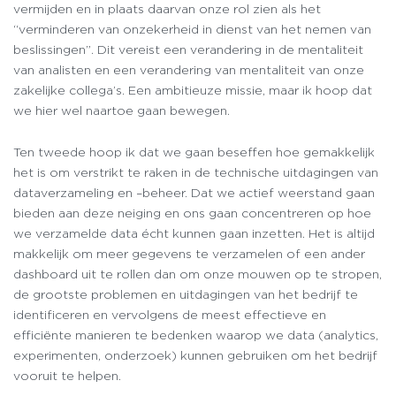
vermijden en in plaats daarvan onze rol zien als het
“verminderen van onzekerheid in dienst van het nemen van
beslissingen”. Dit vereist een verandering in de mentaliteit
van analisten en een verandering van mentaliteit van onze
zakelijke collega’s. Een ambitieuze missie, maar ik hoop dat
we hier wel naartoe gaan bewegen.
Ten tweede hoop ik dat we gaan beseffen hoe gemakkelijk
het is om verstrikt te raken in de technische uitdagingen van
dataverzameling en –beheer. Dat we actief weerstand gaan
bieden aan deze neiging en ons gaan concentreren op hoe
we verzamelde data écht kunnen gaan inzetten. Het is altijd
makkelijk om meer gegevens te verzamelen of een ander
dashboard uit te rollen dan om onze mouwen op te stropen,
de grootste problemen en uitdagingen van het bedrijf te
identificeren en vervolgens de meest effectieve en
efficiënte manieren te bedenken waarop we data (analytics,
experimenten, onderzoek) kunnen gebruiken om het bedrijf
vooruit te helpen.