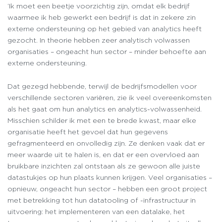
‘Ik moet een beetje voorzichtig zijn, omdat elk bedrijf
waarmee ik heb gewerkt een bedrijf is dat in zekere zin
externe ondersteuning op het gebied van analytics heeft
gezocht. In theorie hebben zeer analytisch volwassen
organisaties – ongeacht hun sector – minder behoefte aan
externe ondersteuning.
Dat gezegd hebbende, terwijl de bedrijfsmodellen voor
verschillende sectoren variëren, zie ik veel overeenkomsten
als het gaat om hun analytics en analytics-volwassenheid.
Misschien schilder ik met een te brede kwast, maar elke
organisatie heeft het gevoel dat hun gegevens
gefragmenteerd en onvolledig zijn. Ze denken vaak dat er
meer waarde uit te halen is, en dat er een overvloed aan
bruikbare inzichten zal ontstaan als ze gewoon alle juiste
datastukjes op hun plaats kunnen krijgen. Veel organisaties –
opnieuw, ongeacht hun sector – hebben een groot project
met betrekking tot hun datatooling of -infrastructuur in
uitvoering: het implementeren van een datalake, het