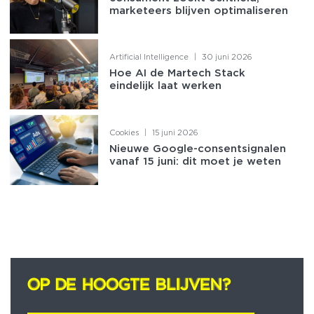
marketeers blijven optimaliseren
Artificial Intelligence
|
30 juni 2026
Hoe AI de Martech Stack
eindelijk laat werken
Cookies
|
15 juni 2026
Nieuwe Google-consentsignalen
vanaf 15 juni: dit moet je weten
OP DE HOOGTE BLIJVEN?
OP DE HOOGTE BLIJVEN?