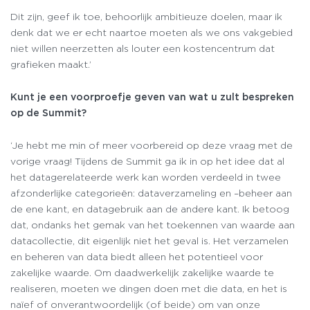
Dit zijn, geef ik toe, behoorlijk ambitieuze doelen, maar ik
denk dat we er echt naartoe moeten als we ons vakgebied
niet willen neerzetten als louter een kostencentrum dat
grafieken maakt.’
Kunt je een voorproefje geven van wat u zult bespreken
op de Summit?
‘Je hebt me min of meer voorbereid op deze vraag met de
vorige vraag! Tijdens de Summit ga ik in op het idee dat al
het datagerelateerde werk kan worden verdeeld in twee
afzonderlijke categorieën: dataverzameling en –beheer aan
de ene kant, en datagebruik aan de andere kant. Ik betoog
dat, ondanks het gemak van het toekennen van waarde aan
datacollectie, dit eigenlijk niet het geval is. Het verzamelen
en beheren van data biedt alleen het potentieel voor
zakelijke waarde. Om daadwerkelijk zakelijke waarde te
realiseren, moeten we dingen doen met die data, en het is
naïef of onverantwoordelijk (of beide) om van onze