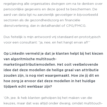
regelgeving alle organisaties dwingen om na te denken over
persoonlijke gegevens en deze goed te beschermen. De
aard van data ligt nu aanzienlijk gevoeliger in bijvoorbeeld
sectoren als de gezondheidszorg en financiële
dienstverlening, dan in detailhandel of CPG/FMCG.
Dus feitelijk is mijn antwoord vrij standaard en prototypisch
voor een consultant: “ja, nee, en het hangt ervan af!”’
Op LinkedIn vermeld je dat je klanten helpt bij het kiezen
van algoritmische multitouch-
marketingattributiemodellen. Het ooit veelbelovende
idee dat deze modellen de heilige graal van attributie
zouden zijn, is nog niet waargemaakt. Hoe zie jij dit en
hoe zorg je ervoor dat deze modellen in het huidige
tijdperk echt werkbaar zijn?
‘Oh, jee. Ik heb klanten geholpen bij het maken van die
keuzes, maar dat was altijd onder dwang, omdat multitouch-