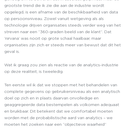
grootste trend die ik zie die aan de industrie wordt
opgelegd, is een afname van de beschikbaarheid van data
op persoonsniveau. Zowel vanuit wetgeving als als
technologie drijven organisaties steeds verder weg van het
streven naar een “360-graden beeld van de klant”. Dat
‘nirvana’ was nooit op grote schaal haalbaar, maar
organisaties zijn zich er steeds meer van bewust dat dit het
geval is.
Wat ik graag zou zien als reactie van de analytics-industrie
op deze realiteit, is tweeledig.
Ten eerste wil ik dat we stoppen met het behandelen van
complete gegevens op gebruikersniveau als een analytisch
doel op zich en in plaats daarvan onvolledige en
geaggregeerde data bestempelen als volkomen adequaat
en bruikbaar. Dit betekent dat we comfortabel moeten
worden met de probabilistische aard van analytics – we
moeten het zoeken naar een “objectieve waarheid”