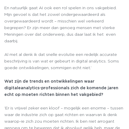
En natuurlijk gaat AI ook een rol spelen in ons vakgebied.
Mijn gevoel is dat het zowel ondergewaardeerd als
overgewaardeerd wordt – misschien wel verkeerd
begrepen? Er zijn meer dan genoeg mensen met sterke
Meningen over dat onderwerp, dus daar laat ik het even
daarbij.
Al met al denk ik dat snelle evolutie een redelijk accurate
beschrijving is van wat er gebeurt in digital analytics. Soms
goede ontwikkelingen, sommigen echt niet.’
Wat zijn de trends en ontwikkelingen waar
digitaleanalytics-professionals zich de komende jaren
echt op moeten richten binnen het vakgebied?
‘Er is vrijwel zeker een kloof – mogelijk een enorme – tussen
waar de industrie zich op gaat richten en waarvan ik denk
waarop-ie zich zou moeten richten. Ik ben niet arrogant
genoeg om te beweren dat ik absoluut gelijk heb, maar de