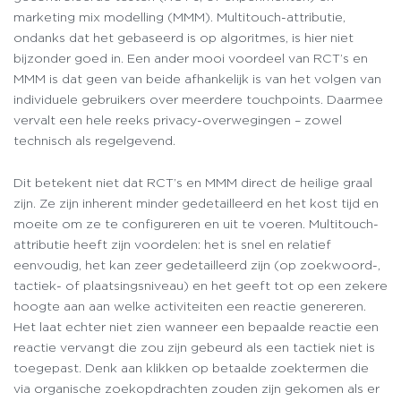
marketing mix modelling (MMM). Multitouch-attributie,
ondanks dat het gebaseerd is op algoritmes, is hier niet
bijzonder goed in. Een ander mooi voordeel van RCT’s en
MMM is dat geen van beide afhankelijk is van het volgen van
individuele gebruikers over meerdere touchpoints. Daarmee
vervalt een hele reeks privacy-overwegingen – zowel
technisch als regelgevend.
Dit betekent niet dat RCT’s en MMM direct de heilige graal
zijn. Ze zijn inherent minder gedetailleerd en het kost tijd en
moeite om ze te configureren en uit te voeren. Multitouch-
attributie heeft zijn voordelen: het is snel en relatief
eenvoudig, het kan zeer gedetailleerd zijn (op zoekwoord-,
tactiek- of plaatsingsniveau) en het geeft tot op een zekere
hoogte aan aan welke activiteiten een reactie genereren.
Het laat echter niet zien wanneer een bepaalde reactie een
reactie vervangt die zou zijn gebeurd als een tactiek niet is
toegepast. Denk aan klikken op betaalde zoektermen die
via organische zoekopdrachten zouden zijn gekomen als er