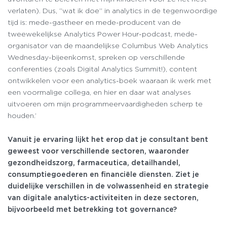
verlaten). Dus, “wat ik doe” in analytics in de tegenwoordige
tijd is: mede-gastheer en mede-producent van de
tweewekelijkse Analytics Power Hour-podcast, mede-
organisator van de maandelijkse Columbus Web Analytics
Wednesday-bijeenkomst, spreken op verschillende
conferenties (zoals Digital Analytics Summit!), content
ontwikkelen voor een analytics-boek waaraan ik werk met
een voormalige collega, en hier en daar wat analyses
uitvoeren om mijn programmeervaardigheden scherp te
houden.’
Vanuit je ervaring lijkt het erop dat je consultant bent
geweest voor verschillende sectoren, waaronder
gezondheidszorg, farmaceutica, detailhandel,
consumptiegoederen en financiële diensten. Ziet je
duidelijke verschillen in de volwassenheid en strategie
van digitale analytics-activiteiten in deze sectoren,
bijvoorbeeld met betrekking tot governance?