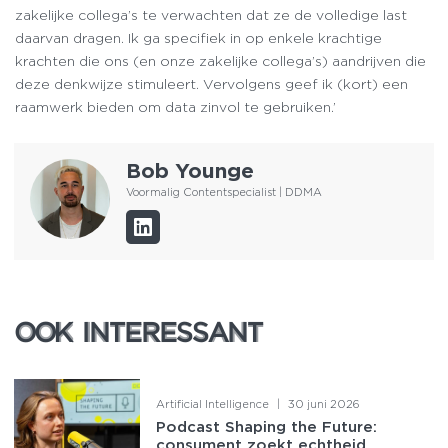
zakelijke collega’s te verwachten dat ze de volledige last
daarvan dragen. Ik ga specifiek in op enkele krachtige
krachten die ons (en onze zakelijke collega’s) aandrijven die
deze denkwijze stimuleert. Vervolgens geef ik (kort) een
raamwerk bieden om data zinvol te gebruiken.’
Bob Younge
Voormalig Contentspecialist | DDMA
OOK INTERESSANT
OOK INTERESSANT
Artificial Intelligence
|
30 juni 2026
Podcast Shaping the Future:
consument zoekt echtheid,