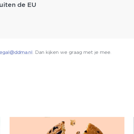
buiten de EU
legal@ddma.nl
. Dan kijken we graag met je mee.