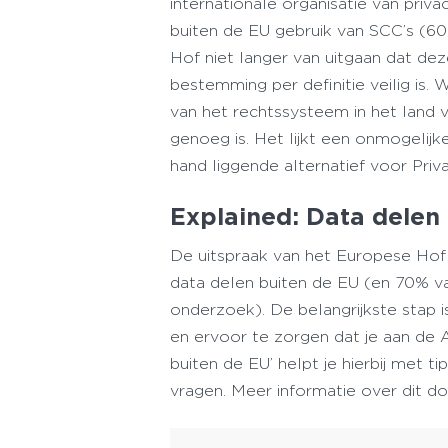
internationale organisatie van priv
buiten de EU gebruik van SCC’s (60
Hof niet langer van uitgaan dat de
bestemming per definitie veilig is
van het rechtssysteem in het land 
genoeg is. Het lijkt een onmogeli
hand liggende alternatief voor Priva
Explained: Data delen
De uitspraak van het Europese Hof 
data delen buiten de EU (en 70% v
onderzoek). De belangrijkste stap i
en ervoor te zorgen dat je aan de 
buiten de EU’ helpt je hierbij met
vragen. Meer informatie over dit do