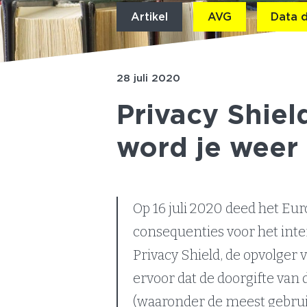
Artikel
AVG
Data d
28 juli 2020
Privacy Shiel
word je weer
Op 16 juli 2020 deed het Eu
consequenties voor het inte
Privacy Shield, de opvolger 
ervoor dat de doorgifte van
(waaronder de meest gebruik