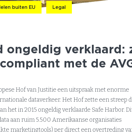
elen buiten EU
Legal
d ongeldig verklaard: 
 compliant met de AV
ropese Hof van Justitie een uitspraak met enorme
rnationale dataverkeer. Het Hof zette een streep 
van het in 2015 ongeldig verklaarde Safe Harbor. Di
 data aan ruim 5.500 Amerikaanse organisaties
te marketingtools) per direct een overtreding va