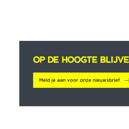
OP DE HOOGTE BLIJV
OP DE HOOGTE BLIJV
Meld je aan voor onze nieuwsbrief