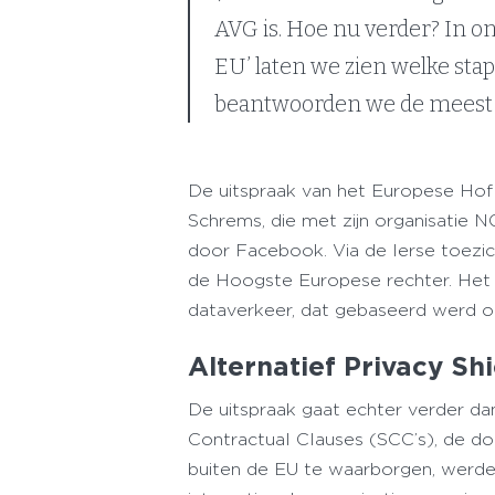
AVG is. Hoe nu verder? In o
EU’ laten we zien welke sta
beantwoorden we de meest 
De uitspraak van het Europese Hof v
Schrems, die met zijn organisatie
door Facebook. Via de Ierse toezi
de Hoogste Europese rechter. Het r
dataverkeer, dat gebaseerd werd op 
Alternatief Privacy Sh
De uitspraak gaat echter verder dan
Contractual Clauses (SCC’s), de 
buiten de EU te waarborgen, werd