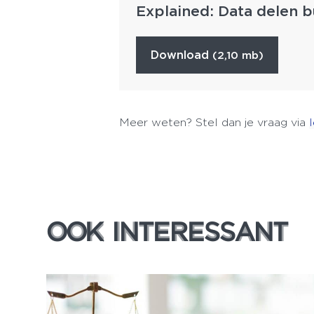
Explained: Data delen 
download
(2,10 mb)
Meer weten? Stel dan je vraag via
OOK INTERESSANT
OOK INTERESSANT