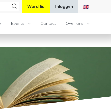
Word lid
Inloggen
k
Events
Contact
Over ons