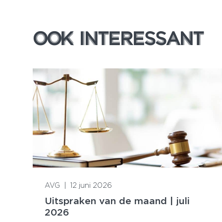
OOK INTERESSANT
OOK INTERESSANT
Lees meer
AVG
|
12 juni 2026
Uitspraken van de maand | juli
2026