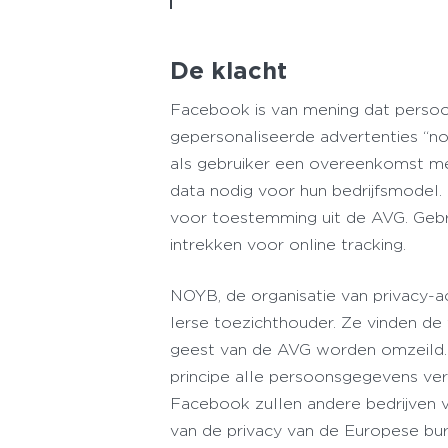
De klacht
Facebook is van mening dat persoo
gepersonaliseerde advertenties “n
als gebruiker een overeenkomst m
data nodig voor hun bedrijfsmodel.
voor toestemming uit de AVG. Gebr
intrekken voor online tracking.
NOYB, de organisatie van privacy-ac
Ierse toezichthouder. Ze vinden d
geest van de AVG worden omzeild. 
principe alle persoonsgegevens ver
Facebook zullen andere bedrijven
van de privacy van de Europese bur