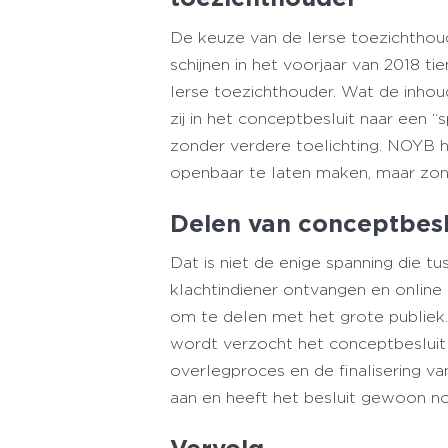
De keuze van de Ierse toezichthou
schijnen in het voorjaar van 2018
Ierse toezichthouder. Wat de inhoud
zij in het conceptbesluit naar een 
zonder verdere toelichting. NOYB
openbaar te laten maken, maar zon
Delen van conceptbesl
Dat is niet de enige spanning die 
klachtindiener ontvangen en online
om te delen met het grote publie
wordt verzocht het conceptbesluit t
overlegproces en de finalisering v
aan en heeft het besluit gewoon 