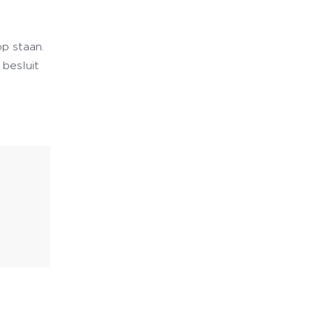
op staan.
besluit