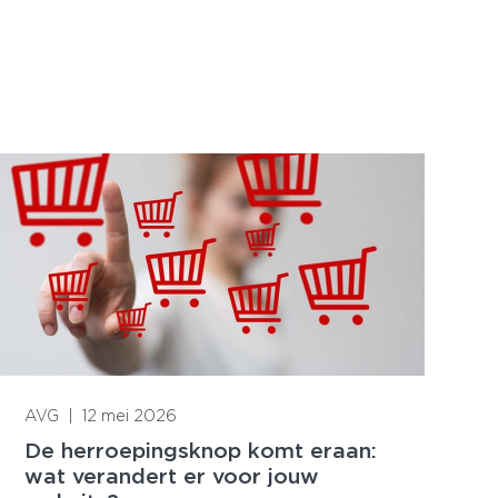
Lees meer
AVG
|
12 mei 2026
De herroepingsknop komt eraan:
wat verandert er voor jouw