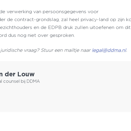
t de verwerking van persoonsgegevens voor
er de contract-grondslag, zal heel privacy-land op zijn k
ezichthouders en de EDPB druk zullen uitoefenen om dit 
oord dus nog niet over gesproken.
juridische vraag? Stuur een mailtje naar
legal@ddma.nl
.
n der Louw
al counsel bij DDMA