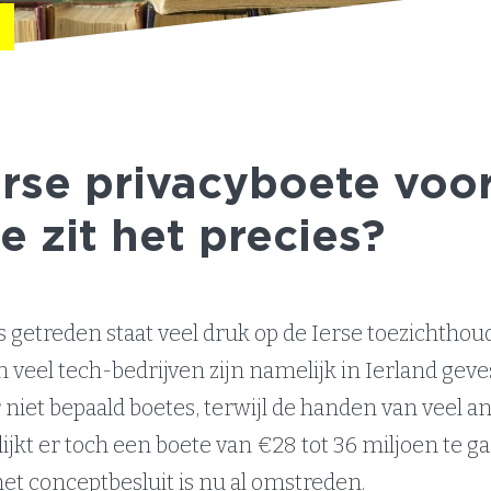
rse privacyboete voo
 zit het precies?
s getreden staat veel druk op de Ierse toezichthou
veel tech-bedrijven zijn namelijk in Ierland geves
 niet bepaald boetes, terwijl de handen van veel a
ijkt er toch een boete van €28 tot 36 miljoen te g
et conceptbesluit is nu al omstreden.