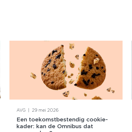
Lees meer
AVG
|
29 mei 2026
Een toekomstbestendig cookie-
kader: kan de Omnibus dat