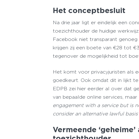
Het conceptbesluit
Na drie jaar ligt er eindelijk een 
toezichthouder de huidige werkwijz
Facebook niet transparant genoeg i
krijgen zij een boete van €28 tot 
tegenover de mogelijkheid tot boe
Het komt voor privacyjuristen als 
goedkeurt. Ook omdat dit in lijkt 
EDPB zei hier eerder al over dat g
van bepaalde online services, maar
engagement with a service but is not
consider an alternative lawful basis”
Vermeende ‘geheime’ 
toezichthouder