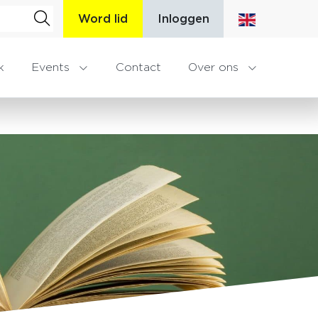
Word lid
Inloggen
k
Events
Contact
Over ons