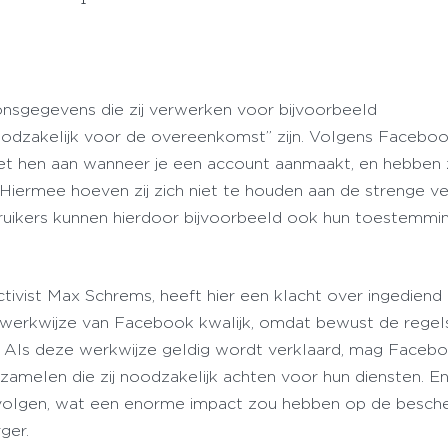
nsgegevens die zij verwerken voor bijvoorbeeld
oodzakelijk voor de overeenkomst” zijn. Volgens Faceboo
et hen aan wanneer je een account aanmaakt, en hebben
 Hiermee hoeven zij zich niet te houden aan de strenge ve
uikers kunnen hierdoor bijvoorbeeld ook hun toestemmin
tivist Max Schrems, heeft hier een klacht over ingediend 
e werkwijze van Facebook kwalijk, omdat bewust de regel
Als deze werkwijze geldig wordt verklaard, mag Facebo
zamelen die zij noodzakelijk achten voor hun diensten. E
 volgen, wat een enorme impact zou hebben op de besch
ger.