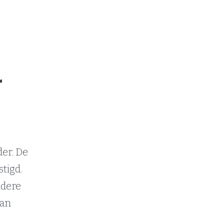
r
der. De
tigd.
ndere
aan