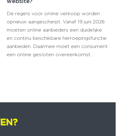
website?
De regels voor online verkoop worden
opnieuw aangescherpt. Vanaf 19 juni 2026
moeten online aanbieders een duidelijke
en continu beschikbare herroepingsfunctie
aanbieden. Daarmee moet een consument
een online gesloten overeenkomst…
EN?
EN?