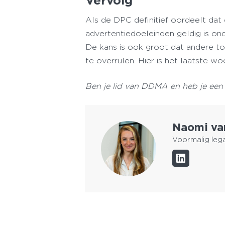
Vervolg
Als de DPC definitief oordeelt da
advertentiedoeleinden geldig is ond
De kans is ook groot dat andere to
te overrulen. Hier is het laatste w
Ben je lid van DDMA en heb je een 
Naomi va
Voormalig leg