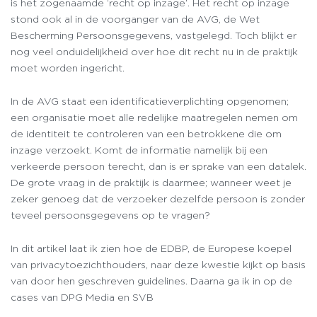
is het zogenaamde ‘recht op inzage’. Het recht op inzage
stond ook al in de voorganger van de AVG, de Wet
Bescherming Persoonsgegevens, vastgelegd. Toch blijkt er
nog veel onduidelijkheid over hoe dit recht nu in de praktijk
moet worden ingericht.
In de AVG staat een identificatieverplichting opgenomen;
een organisatie moet alle redelijke maatregelen nemen om
de identiteit te controleren van een betrokkene die om
inzage verzoekt. Komt de informatie namelijk bij een
verkeerde persoon terecht, dan is er sprake van een datalek.
De grote vraag in de praktijk is daarmee; wanneer weet je
zeker genoeg dat de verzoeker dezelfde persoon is zonder
teveel persoonsgegevens op te vragen?
In dit artikel laat ik zien hoe de EDBP, de Europese koepel
van privacytoezichthouders, naar deze kwestie kijkt op basis
van door hen geschreven guidelines. Daarna ga ik in op de
cases van DPG Media en SVB