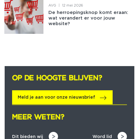
AVG
|
12 mei 2026
De herroepingsknop komt eraan:
wat verandert er voor jouw
website?
OP DE HOOGTE BLIJVEN?
OP DE HOOGTE BLIJVEN?
Meld je aan voor onze nieuwsbrief
MEER WETEN?
MEER WETEN?
Dit bieden wij
Word lid