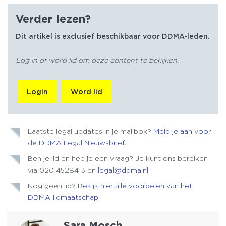
Verder lezen?
Dit artikel is exclusief beschikbaar voor DDMA-leden.
Log in of word lid om deze content te bekijken.
Login
Word lid
Laatste legal updates in je mailbox?
Meld je aan voor
de DDMA Legal Nieuwsbrief.
Ben je lid en heb je een vraag? Je kunt ons bereiken
via 020 4528413 en
legal@ddma.nl
.
Nog geen lid?
Bekijk hier alle voordelen van het
DDMA-lidmaatschap.
Sara Mosch