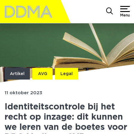
Menu
Artikel
AVG
Legal
11 oktober 2023
Identiteitscontrole bij het
recht op inzage: dit kunnen
we leren van de boetes voor