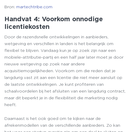
Bron:
martechtribe.com
Handvat 4: Voorkom onnodige
licentiekosten
Door de razendsnelle ontwikkelingen in aanbieders,
wetgeving en verschillen in landen is het belangrijk om
flexibel te blijven. Vandaag kun je op zoek zijn naar een
mobiele-attributie-partij en een half jaar later moet je door
nieuwe wetgeving op zoek naar andere
acquisitiemogelijkheden. Voorkom om die reden dat je
langdurig vast zit aan een licentie die niet meer aansluit op
de laatste ontwikkelingen. Je kunt profiteren van
schaalvoordelen bij het afsluiten van een langdurig contract,
maar dit beperkt je in de flexibiliteit die marketing nodig
heeft.
Daarnaast is het ook goed om te kijken naar de
afrekenmodellen van de verschillende aanbieders. Zo kan
het voor een startup gunstig zijn om een deal te sluiten op