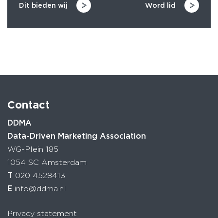
Dit bieden wij
Word lid
Contact
DDMA
Data-Driven Marketing Association
WG-Plein 185
1054 SC Amsterdam
T
020 4528413
E
info@ddma.nl
Privacy statement