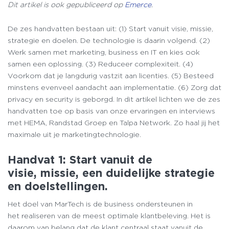
Dit artikel is ook gepubliceerd op
Emerce
.
De zes handvatten bestaan uit: (1) Start vanuit visie, missie,
strategie en doelen. De technologie is daarin volgend. (2)
Werk samen met marketing, business en IT en kies ook
samen een oplossing. (3) Reduceer complexiteit. (4)
Voorkom dat je langdurig vastzit aan licenties. (5) Besteed
minstens evenveel aandacht aan implementatie. (6) Zorg dat
privacy en security is geborgd. In dit artikel lichten we de zes
handvatten toe op basis van onze ervaringen en interviews
met HEMA, Randstad Groep en Talpa Network. Zo haal jij het
maximale uit je marketingtechnologie.
Handvat 1: Start vanuit de
visie, missie, een duidelijke strategie
en doelstellingen.
Het doel van MarTech is de business ondersteunen in
het realiseren van de meest optimale klantbeleving. Het is
daarom van belang dat de klant centraal staat vanuit de