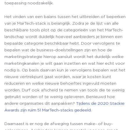
toepassing noodzakelijk.
Het vinden van een balans tussen het uitbreiden of beperken
van je MarTech-stack is belangrijk. Zodra je de lijst van alle
beschikbare tools plot op de categorieën van het MarTech-
landschap wordt duidelijk hoeveel aanbieders je binnen een
bepaalde categorie beschikbaar hebt. Door vervolgens te
bepalen wat de business-doelstellingen zijn en hoe de
marketingstrategie hierop aansluit wordt het duidelijk welke
marketingkanalen je wilt gaan inzetten en wat hier echt voor
nodig is. Op basis daarvan kun je vervolgens bepalen wat het
nieuwe vertrekpunt gaat worden, waar je kosten kunt
reduceren en welke nieuwe behoeftes ingevuld moeten
worden. Durf ook afscheid te nemen van tools die te weinig
gebruikt worden of te weinig opleveren. Benieuwd hoe
andere organisaties dit aanpakken?
Tijdens de 2020 Stackie
Awards zijn ruim 51 MarTech-stacks gedeeld.
Daarnaast is er nog de afweging tussen make- of buy-