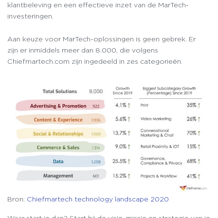
klantbeleving en een effectieve inzet van de MarTech-
investeringen.
Aan keuze voor MarTech-oplossingen is geen gebrek. Er
zijn er inmiddels meer dan 8.000, die volgens
Chiefmartech.com zijn ingedeeld in zes categorieën.
Bron:
Chiefmartech technology landscape 2020
Waar start je dan? Start bij de visie, missie en strategie van je