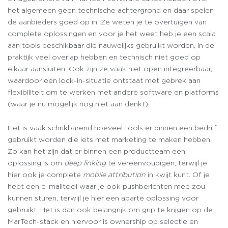
het algemeen geen technische achtergrond en daar spelen
de aanbieders goed op in. Ze weten je te overtuigen van
complete oplossingen en voor je het weet heb je een scala
aan tools beschikbaar die nauwelijks gebruikt worden, in de
praktijk veel overlap hebben en technisch niet goed op
elkaar aansluiten. Ook zijn ze vaak niet open integreerbaar,
waardoor een lock-in-situatie ontstaat met gebrek aan
flexibiliteit om te werken met andere software en platforms
(waar je nu mogelijk nog niet aan denkt).
Het is vaak schrikbarend hoeveel tools er binnen een bedrijf
gebruikt worden die iets met marketing te maken hebben.
Zo kan het zijn dat er binnen een productteam een
oplossing is om
deep linking
te vereenvoudigen, terwijl je
hier ook je complete
mobile attribution
in kwijt kunt. Of je
hebt een e-mailtool waar je ook pushberichten mee zou
kunnen sturen, terwijl je hier een aparte oplossing voor
gebruikt. Het is dan ook belangrijk om grip te krijgen op de
MarTech-stack en hiervoor is ownership op selectie en