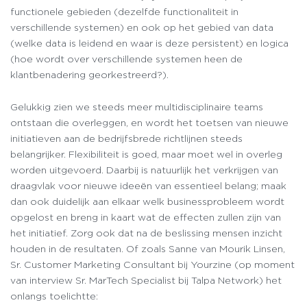
functionele gebieden (dezelfde functionaliteit in
verschillende systemen) en ook op het gebied van data
(welke data is leidend en waar is deze persistent) en logica
(hoe wordt over verschillende systemen heen de
klantbenadering georkestreerd?).
Gelukkig zien we steeds meer multidisciplinaire teams
ontstaan die overleggen, en wordt het toetsen van nieuwe
initiatieven aan de bedrijfsbrede richtlijnen steeds
belangrijker. Flexibiliteit is goed, maar moet wel in overleg
worden uitgevoerd. Daarbij is natuurlijk het verkrijgen van
draagvlak voor nieuwe ideeën van essentieel belang; maak
dan ook duidelijk aan elkaar welk businessprobleem wordt
opgelost en breng in kaart wat de effecten zullen zijn van
het initiatief. Zorg ook dat na de beslissing mensen inzicht
houden in de resultaten. Of zoals Sanne van Mourik Linsen,
Sr. Customer Marketing Consultant bij Yourzine (op moment
van interview Sr. MarTech Specialist bij Talpa Network) het
onlangs toelichtte: