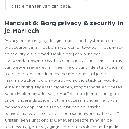
blijft eigenaar van zijn data.”
Handvat 6: Borg privacy & security in
je MarTech
Privacy en security by design houdt in dat systemen en
procedures vanaf het begin worden ontworpen met privacy
en security als leidraad. Denk hierbij aan principes,
standaarden, awareness, tools en checks, met inachtneming
van wet- en regelgeving. Neem je dit vanaf de start (design)
tot en met de inproductiename mee, dan haal je de
maximale zekerheid en vertrouwen uit je stack en voorkom
je herinrichting, tegenstrijdigheden, imagoschade en boetes.
Na de implementatie van je MarTech doe je monitoring op
onder andere data, identitity en access management van
mensen en applicaties. Dit vereist een holistische
benadering, voortkomend uit een samenwerking tussen IT,
juristen, een Functionaris Gegevensbescherming en de
business. Bij grote wijzigingen moet er ook iemand zijn die