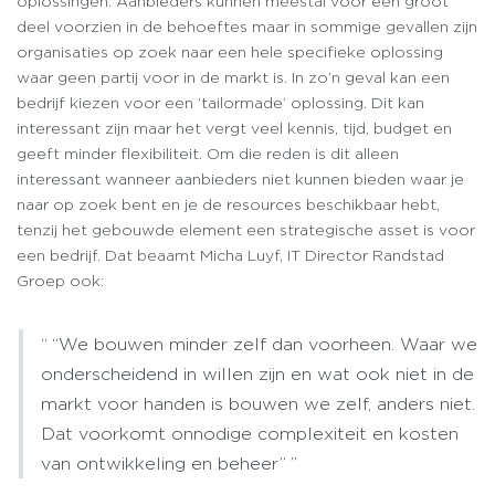
oplossingen. Aanbieders kunnen meestal voor een groot
deel voorzien in de behoeftes maar in sommige gevallen zijn
organisaties op zoek naar een hele specifieke oplossing
waar geen partij voor in de markt is. In zo’n geval kan een
bedrijf kiezen voor een ‘tailormade’ oplossing. Dit kan
interessant zijn maar het vergt veel kennis, tijd, budget en
geeft minder flexibiliteit. Om die reden is dit alleen
interessant wanneer aanbieders niet kunnen bieden waar je
naar op zoek bent en je de resources beschikbaar hebt,
tenzij het gebouwde element een strategische asset is voor
een bedrijf. Dat beaamt Micha Luyf, IT Director Randstad
Groep ook:
“We bouwen minder zelf dan voorheen. Waar we
onderscheidend in willen zijn en wat ook niet in de
markt voor handen is bouwen we zelf, anders niet.
Dat voorkomt onnodige complexiteit en kosten
van ontwikkeling en beheer”