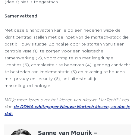
(deels) niet is toegestaan.
Samenvattend
Met deze 6 handvatten kan je op een gedegen wijze de
klant centraal stellen met de inzet van de martech-stack die
past bij jouw situatie. Zo haal je door te starten vanuit een
centrale visie (1), te zorgen voor een holistische
samenwerking (2), voorzichtig te zijn met langdurige
licenties (3), complexiteit te beperken (4), genoeg aandacht
te besteden aan implementatie (5) en rekening te houden
met privacy en security (6), het uiterste uit je
marketingtechnologie.
Wil je meer lezen over het kiezen van nieuwe MarTech? Lees
dan
de DDMA whitepaper Nieuwe Martech kiezen, zo doe je
dat.
Sanne van Mourik –