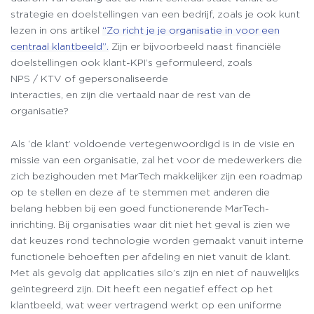
strategie en doelstellingen van een bedrijf, zoals je ook kunt
lezen in ons artikel
“Zo richt je je organisatie in voor een
centraal klantbeeld”.
Zijn er bijvoorbeeld naast financiële
doelstellingen ook klant-KPI’s geformuleerd, zoals
NPS / KTV of gepersonaliseerde
interacties, en zijn die vertaald naar de rest van de
organisatie?
Als ‘de klant’ voldoende vertegenwoordigd is in de visie en
missie van een organisatie, zal het voor de medewerkers die
zich bezighouden met MarTech makkelijker zijn een roadmap
op te stellen en deze af te stemmen met anderen die
belang hebben bij een goed functionerende MarTech-
inrichting. Bij organisaties waar dit niet het geval is zien we
dat keuzes rond technologie worden gemaakt vanuit interne
functionele behoeften per afdeling en niet vanuit de klant.
Met als gevolg dat applicaties silo’s zijn en niet of nauwelijks
geïntegreerd zijn. Dit heeft een negatief effect op het
klantbeeld, wat weer vertragend werkt op een uniforme