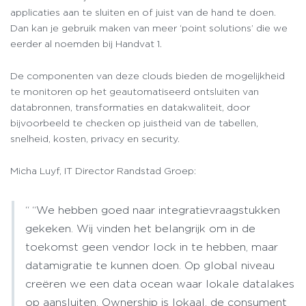
applicaties aan te sluiten en of juist van de hand te doen.
Dan kan je gebruik maken van meer ‘point solutions’ die we
eerder al noemden bij Handvat 1.
De componenten van deze clouds bieden de mogelijkheid
te monitoren op het geautomatiseerd ontsluiten van
databronnen, transformaties en datakwaliteit, door
bijvoorbeeld te checken op juistheid van de tabellen,
snelheid, kosten, privacy en security.
Micha Luyf, IT Director Randstad Groep:
“We hebben goed naar integratievraagstukken
gekeken. Wij vinden het belangrijk om in de
toekomst geen vendor lock in te hebben, maar
datamigratie te kunnen doen. Op global niveau
creëren we een data ocean waar lokale datalakes
op aansluiten. Ownership is lokaal, de consument