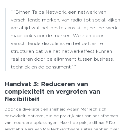
“Binnen Talpa Network, een netwerk van
verschillende merken, van radio tot social, kijken
we altijd wat het beste aansluit bij het netwerk
maar ook voor de merken. We zien door
verschillende disciplines en behoeftes te
structuren dat we het netwerkeffect kunnen
realiseren door de alignment tussen business,
techniek en de consument.”
Handvat 3: Reduceren van
complexiteit en vergroten van
flexibiliteit
Door de diversiteit en snelheid waarin MarTech zich
ontwikkelt, ontkom je in de praktijk niet aan het afnemen
van meerdere oplossingen. Maar hoe pak je dit aan? De
eindgebruikers van MarTech-software suites hebben over