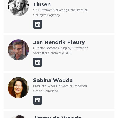
Linsen
Sr. Customer Marketing Consultant bij
Springbok Agency
Jan Hendrik Fleury
Director Dataconsulting bij Artefact en
Voorzitter Commissie DDE
Sabina Wouda
Product Owner MarCom bij Randstad
Groep Nederland