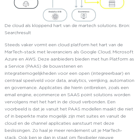
De cloud als kloppend hart van de martech solutions. Bron:
Searchresult
Steeds vaker vormt een cloud platform het hart van de
MarTech-stack met leveranciers als Google Cloud, Microsoft
Azure en AWS. Deze aanbieders bieden met hun Platform as
a Service (PAAS) de bouwstenen en
integratiemogelijkheden voor een open (integreerbaar) en
centraal speelveld voor data, analytics, verrijking, automation
en governance. Applicaties die hierin ontbreken, zoals een
email engine, ecommerce en SAAS point solutions worden
vervolgens met het hart in de cloud verbonden. Een
voorbeeld is dat je vanuit het PAAS modellen maakt die niet
of in beperkte mate mogelijk zijn met suites en vanuit de
cloud en de channel applicaties aanstuurt met deze
beslissingen. Zo haal je meer rendement uit je MarTech-
stack. Ook ben je dan in staat om flexibeler nieuwe