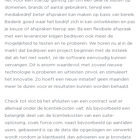
domeinen, brands of aantal gebruikers, terwijl een
mediabedrijf beter afspraken kan maken op basis van bereik.
Bedenk goed waar het bedrijf zich in kan ontwikkelen en pas
je keuze of afspraken hierop aan. Bij een flexibele afspraak
met een leverancier krijgen bedrijven ook meer de
mogelijkheid te testen en te proberen. We horen nu al in de
markt dat bedrijven een project beginnen met de insteek
dat als het niet werkt, ze de software eenvoudig kunnen
vervangen. Dit is enorm waardevol; met zoveel nieuwe
technologie is proberen en uittesten zinvol, en stimuleert
het innovatie. Zo hoeft een nieuw initiatief geen maanden
meer te duren voor er resultaten kunnen worden behaald.
Check tot slot bij het afsluiten van een contract wat er
allemaal onder de licentiekosten valt. Als bijvoorbeeld een
belangrijk deel van de licentiekosten van een suite-
oplossing, zoals force.com, naast bijvoorbeeld op aantallen
users, gebaseerd is op de data die opgeslagen en verwerkt
wordt rondom je klantbeeld, dan adviseren we je brondata