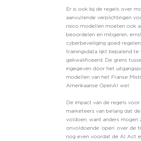
Er is ook bij de regels over 
aanvullende verplichtingen vo
risico modellen moeten ook a
beoordelen en mitigeren, erns
cyberbeveiliging goed regelen
trainingsdata lijkt bepalend 
gekwalificeerd. De grens tusse
ingegeven door het uitgangspu
modellen van het Franse Mistr
Amerikaanse OpenAI wel.
De impact van de regels voor 
marketeers van belang dat de 
voldoen, want anders mogen ze
onvoldoende ‘open’ over de tr
nog even voordat de AI Act er