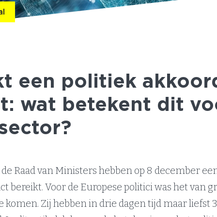
al
t een politiek akkoor
t: wat betekent dit vo
sector?
 de Raad van Ministers hebben op 8 december ee
ct bereikt. Voor de Europese politici was het van g
 komen. Zij hebben in drie dagen tijd maar liefst 