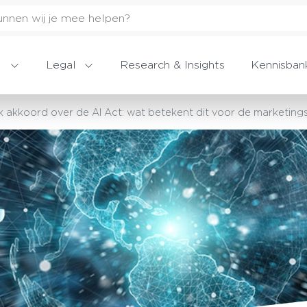
Legal
Research & Insights
Kennisban
ek akkoord over de AI Act: wat betekent dit voor de marketing