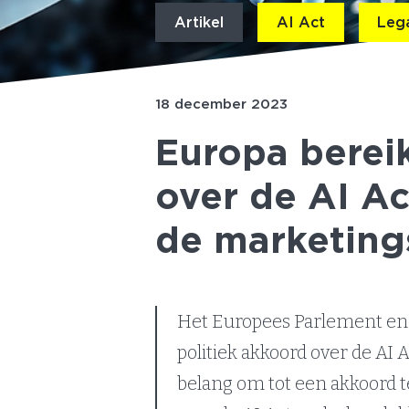
Artikel
AI Act
Leg
18 december 2023
Europa bereik
over de AI Ac
de marketing
Het Europees Parlement en
politiek akkoord over de AI A
belang om tot een akkoord te