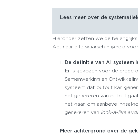
Lees meer over de systematiek
Hieronder zetten we de belangrijkst
Act naar alle waarschijnlijkheid vo
De definitie van AI systeem 
Er is gekozen voor de brede 
Samenwerking en Ontwikkeling
systeem dat output kan genere
het genereren van output gaat
het gaan om aanbevelingsalgo
genereren van
look-a-like aud
Meer achtergrond over de gek