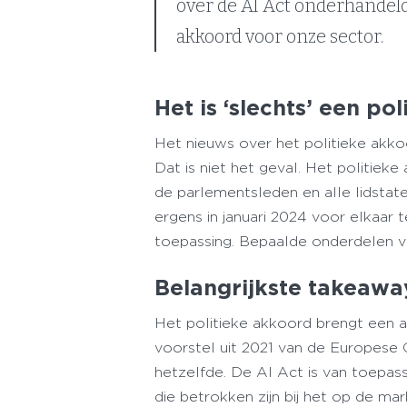
over de AI Act onderhandeld.
akkoord voor onze sector.
Het is ‘slechts’ een po
Het nieuws over het politieke akko
Dat is niet het geval. Het politi
de parlementsleden en alle lidstate
ergens in januari 2024 voor elkaar t
toepassing. Bepaalde onderdelen v
Belangrijkste takeawa
Het politieke akkoord brengt een a
voorstel uit 2021 van de Europese 
hetzelfde. De AI Act is van toepass
die betrokken zijn bij het op de ma