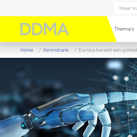
Thema's
Home
Kennisbank
Europa bereikt een politi