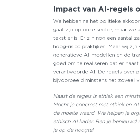
Impact van AI-regels 
We hebben na het politieke akkoor
gaat zijn op onze sector, maar we 
tekst er is. Er zijn nog een aantal
hoog-risico praktijken. Maar wij zi
generatieve AI-modellen en de tran
goed om te realiseren dat er naast
verantwoorde AI. De regels over pr
bijvoorbeeld minstens net zoveel v
Naast de regels is ethiek een mins
Mocht je concreet met ethiek en AI
de moeite waard. We helpen je org
ethisch AI kader. Ben je benieuwd 
je op de hoogte!