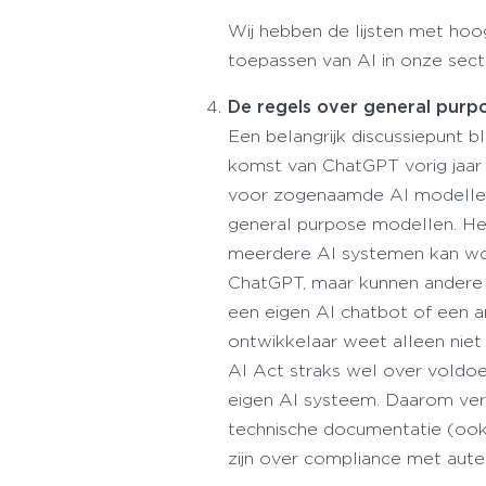
Wij hebben de lijsten met hoo
toepassen van AI in onze secto
De regels over general purpo
Een belangrijk discussiepunt 
komst van ChatGPT vorig jaar
voor zogenaamde AI modelle
general purpose modellen. He
meerdere AI systemen kan wo
ChatGPT, maar kunnen andere 
een eigen AI chatbot of een a
ontwikkelaar weet alleen nie
AI Act straks wel over voldo
eigen AI systeem. Daarom ver
technische documentatie (ook
zijn over compliance met aute