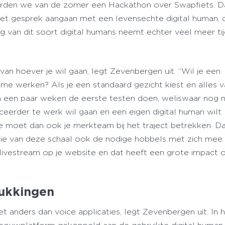
rden we van de zomer een Hackathon over Swapfiets. D
et gesprek aangaan met een levensechte digital human, d
g van dit soort digital humans neemt echter veel meer tij
van hoever je wil gaan, legt Zevenbergen uit. “Wil je een
ime werken? Als je een standaard gezicht kiest en alles 
n een paar weken de eerste testen doen, weliswaar nog n
ceerder te werk wil gaan en een eigen digital human wilt
e moet dan ook je merkteam bij het traject betrekken. D
ie van deze schaal ook de nodige hobbels met zich mee.
 livestream op je website en dat heeft een grote impact 
rukkingen
et anders dan voice applicaties, legt Zevenbergen uit. In 