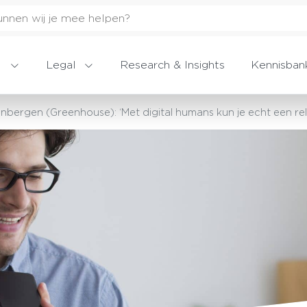
Legal
Research & Insights
Kennisban
nbergen (Greenhouse): ‘Met digital humans kun je echt een re