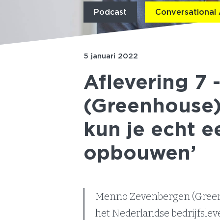
Podcast
Conversational 
5 januari 2022
Aflevering 7
(Greenhouse)
kun je echt e
opbouwen’
Menno Zevenbergen (Greenho
het Nederlandse bedrijfslev