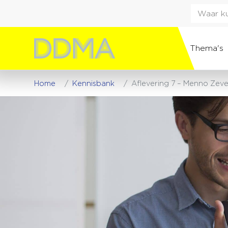
Thema's
Home
Kennisbank
Aflevering 7 – Menno Zeve