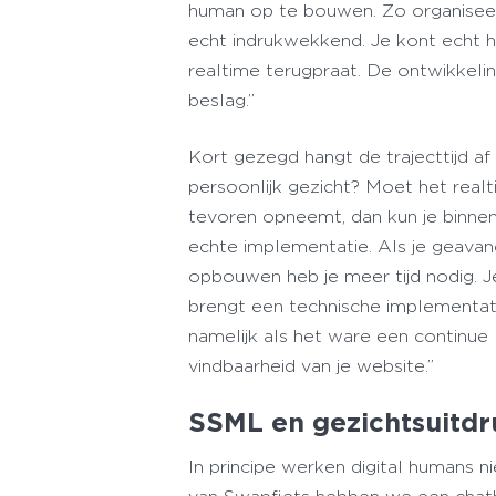
human op te bouwen. Zo organisee
echt indrukwekkend. Je kont echt h
realtime terugpraat. De ontwikkelin
beslag.”
Kort gezegd hangt de trajecttijd af 
persoonlijk gezicht? Moet het realt
tevoren opneemt, dan kun je binne
echte implementatie. Als je geavan
opbouwen heb je meer tijd nodig. J
brengt een technische implementat
namelijk als het ware een continue
vindbaarheid van je website.”
SSML en gezichtsuitd
In principe werken digital humans ni