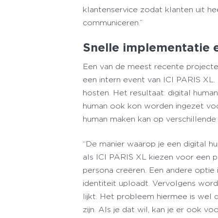
klantenservice zodat klanten uit 
communiceren.”
Snelle implementatie e
Een van de meest recente projecte
een intern event van ICI PARIS XL. 
hosten. Het resultaat: digital human
human ook kon worden ingezet voor
human maken kan op verschillende 
“De manier waarop je een digital hu
als ICI PARIS XL kiezen voor een pa
persona creëren. Een andere optie 
identiteit uploadt. Vervolgens word
lijkt. Het probleem hiermee is wel d
zijn. Als je dat wil, kan je er ook 