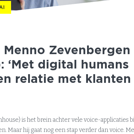
AI
 - Menno Zevenbergen
: ‘Met digital humans
en relatie met klanten
use) is het brein achter vele voice-applicaties 
en. Maar hij gaat nog een stap verder dan voice. 