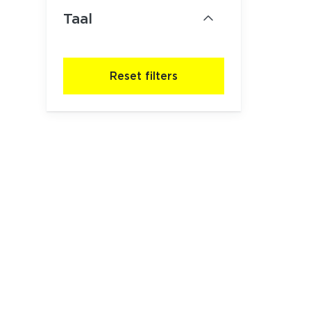
Taal
Reset filters