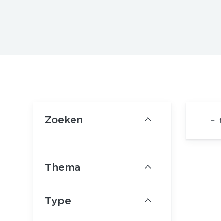
Zoeken
Fil
Ledenvoordeel
Thema
Type