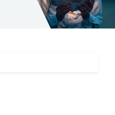
 2023
eer je in Google Shopping |