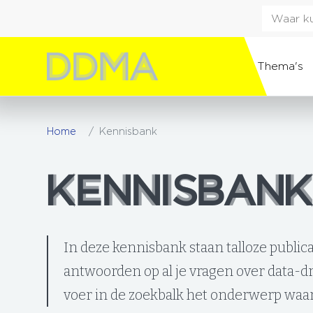
Thema's
Home
Kennisbank
KENNISBANK
KENNISBANK
In deze kennisbank staan talloze public
antwoorden op al je vragen over data-dri
voer in de zoekbalk het onderwerp waar 