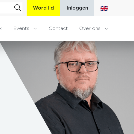
Word lid
Inloggen
k
Events
Contact
Over ons