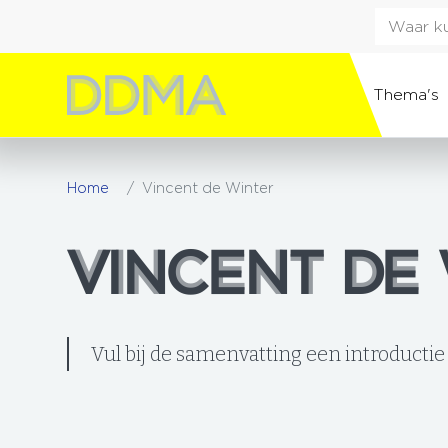
Thema's
Home
Vincent de Winter
VINCENT DE
VINCENT DE
Vul bij de samenvatting een introductie 