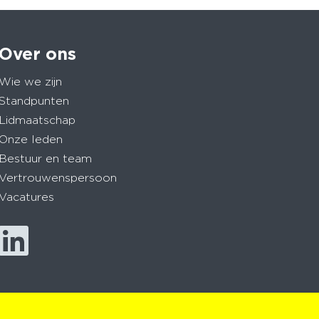
Over ons
Wie we zijn
Standpunten
Lidmaatschap
Onze leden
Bestuur en team
Vertrouwenspersoon
Vacatures