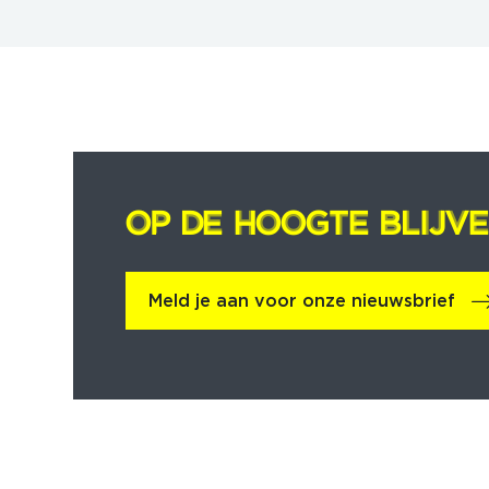
OP DE HOOGTE BLIJV
OP DE HOOGTE BLIJV
Meld je aan voor onze nieuwsbrief