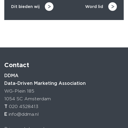
Dit bieden wij
Word lid
Contact
DDMA
Data-Driven Marketing Association
WG-Plein 185
1054 SC Amsterdam
T
020 4528413
E
info@ddma.nl